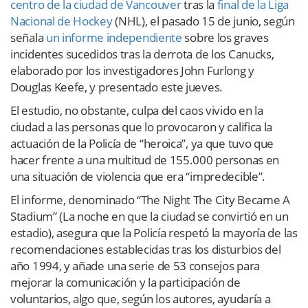
centro de la ciudad de Vancouver
tras la
final de la Liga
Nacional de Hockey
(NHL), el pasado 15 de junio, según
señala
un informe independiente
sobre los graves
incidentes sucedidos tras la derrota de los Canucks,
elaborado por los investigadores John Furlong y
Douglas Keefe, y presentado este jueves.
El estudio, no obstante, culpa del caos vivido en la
ciudad a las personas que lo provocaron y califica la
actuación de la Policía de “heroica”, ya que tuvo que
hacer frente a una multitud de 155.000 personas en
una situación de violencia que era “impredecible”.
El informe, denominado “The Night The City Became A
Stadium” (La noche en que la ciudad se convirtió en un
estadio), asegura que la Policía respetó la mayoría de las
recomendaciones establecidas tras los disturbios del
año 1994, y añade una serie de 53 consejos para
mejorar la comunicación y la participación de
voluntarios, algo que, según los autores, ayudaría a