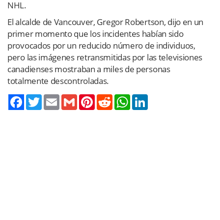
NHL.
El alcalde de Vancouver, Gregor Robertson, dijo en un
primer momento que los incidentes habían sido
provocados por un reducido número de individuos,
pero las imágenes retransmitidas por las televisiones
canadienses mostraban a miles de personas
totalmente descontroladas.
Twitter
Email
Gmail
Pinterest
Reddit
WhatsApp
LinkedIn