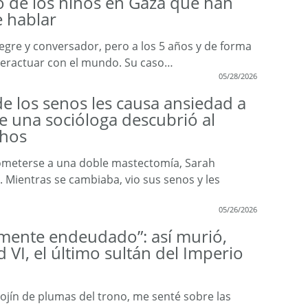
so de los niños en Gaza que han
e hablar
gre y conversador, pero a los 5 años y de forma
nteractuar con el mundo. Su caso…
05/28/2026
de los senos les causa ansiedad a
e una socióloga descubrió al
chos
ometerse a una doble mastectomía, Sarah
 Mientras se cambiaba, vio sus senos y les
05/26/2026
amente endeudado”: así murió,
VI, el último sultán del Imperio
ojín de plumas del trono, me senté sobre las