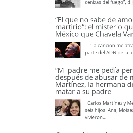
cenizas del fuego”, d
“El que no sabe de amor
martirio”: el misterio 
México que Chavela Var
“La canción me atrap
parte del ADN de la 
“Mi padre me pedía per
después de abusar de mí
Martínez, la hermana 
matar a su padre
Carlos Martínez y Me
seis hijos: Ana, Moisé
vivieron…