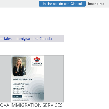
Iniciar sesión con Clascal
Inscribirse
eciales
Inmigrando a Canadá
OVA IMMIGRATION SERVICES