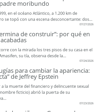
i padre moribundo
99, en el océano Atlántico, a 1.200 km de
ro se topó con una escena desconcertante: dos…
07/27/2026
ermina de construir”: por qué en
inacabadas
re con la mirada los tres pisos de su casa en el
Amasifen, su tía, observa desde la…
07/24/2026
ugías para cambiar la apariencia:
cta” de Jeffrey Epstein
a la muerte del financiero y delincuente sexual
(nombre ficticio) abrió la puerta de su
va…
07/23/2026