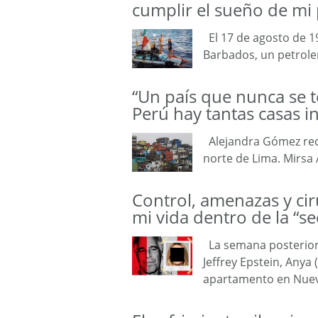
cumplir el sueño de m
El 17 de agosto de 19
Barbados, un petrole
“Un país que nunca se t
Perú hay tantas casas 
Alejandra Gómez recor
norte de Lima. Mirsa 
Control, amenazas y cir
mi vida dentro de la “se
La semana posterior 
Jeffrey Epstein, Anya 
apartamento en Nue