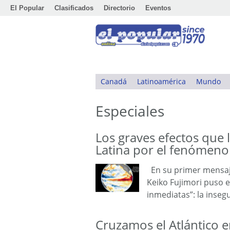
El Popular
Clasificados
Directorio
Eventos
Canadá
Latinoamérica
Mundo
Especiales
Los graves efectos que 
Latina por el fenómeno 
En su primer mensaje
Keiko Fujimori puso 
inmediatas”: la inseg
Cruzamos el Atlántico e