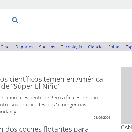
Cine
Deportes
Sucesos
Tecnología
Ciencia
Salud
Esp
los científicos temen en América
de “Súper El Niño”
 como presidente de Perú a finales de julio,
entre sus prioridades dos “emergencias
uridad y…
08/06/2026
CAN
n dos coches flotantes para