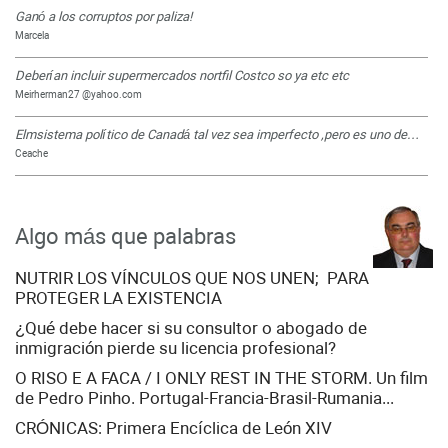
Ganó a los corruptos por paliza!
Marcela
Deberían incluir supermercados nortfil Costco so ya etc etc
Meirherman27 @yahoo.com
Elmsistema político de Canadá tal vez sea imperfecto ,pero es uno de…
Ceache
Algo más que palabras
NUTRIR LOS VÍNCULOS QUE NOS UNEN; PARA
PROTEGER LA EXISTENCIA
¿Qué debe hacer si su consultor o abogado de
inmigración pierde su licencia profesional?
O RISO E A FACA / I ONLY REST IN THE STORM. Un film
de Pedro Pinho. Portugal-Francia-Brasil-Rumania...
CRÓNICAS: Primera Encíclica de León XIV