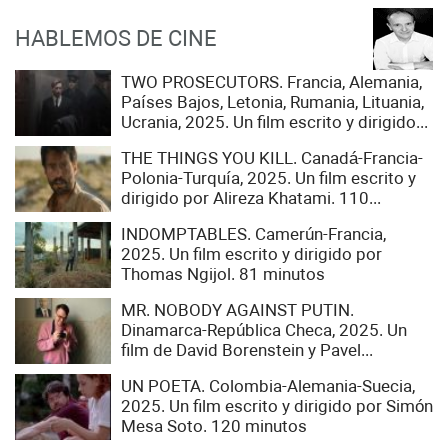
HABLEMOS DE CINE
TWO PROSECUTORS. Francia, Alemania,
Países Bajos, Letonia, Rumania, Lituania,
Ucrania, 2025. Un film escrito y dirigido...
THE THINGS YOU KILL. Canadá-Francia-
Polonia-Turquía, 2025. Un film escrito y
dirigido por Alireza Khatami. 110...
INDOMPTABLES. Camerún-Francia,
2025. Un film escrito y dirigido por
Thomas Ngijol. 81 minutos
MR. NOBODY AGAINST PUTIN.
Dinamarca-República Checa, 2025. Un
film de David Borenstein y Pavel...
UN POETA. Colombia-Alemania-Suecia,
2025. Un film escrito y dirigido por Simón
Mesa Soto. 120 minutos