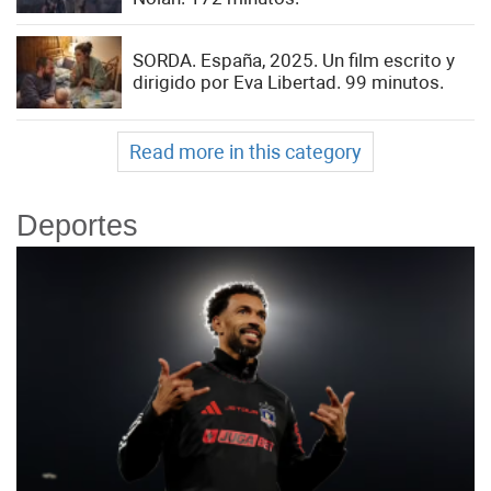
SORDA. España, 2025. Un film escrito y
dirigido por Eva Libertad. 99 minutos.
Read more in this category
Deportes