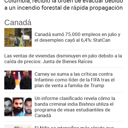
Columbia, recibió la orden de evacuar debido
a un incendio forestal de rápida propagación
Canadá
Canadá sumó 75.000 empleos en julio y
el desempleo cayó al 6,4%: StatCan
Las ventas de viviendas disminuyen en julio debido a la
caída de precios: Junta de Bienes Raíces
Carney se suma a las críticas contra
Infantino como líder de la FIFA tras el
plan de venta a familia de Trump
Un informe clasificado revela cómo la
banda criminal india Bishnoi utiliza el
programa de visas estudiantiles de
Canadá
El Niño se intensifica más rápido que