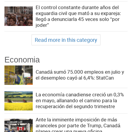
El control constante durante años del
exguardia civil que mató a su expareja:
llegó a denunciarla 45 veces solo “por
joder”
Read more in this category
Economia
Canadá sumó 75.000 empleos en julio y
el desempleo cayó al 6,4%: StatCan
La economía canadiense creció un 0,3%
en mayo, allanando el camino para la
recuperación del segundo trimestre
Ante la inminente imposición de más
aranceles por parte de Trump, Canadá
planea crear una nueva oficina