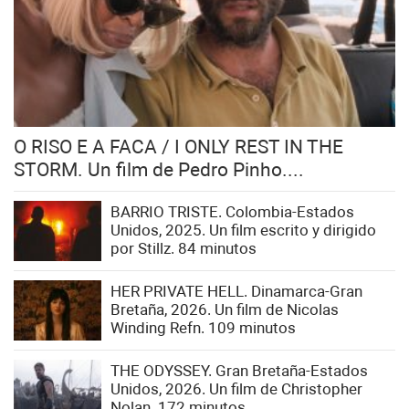
O RISO E A FACA / I ONLY REST IN THE
STORM. Un film de Pedro Pinho....
BARRIO TRISTE. Colombia-Estados
Unidos, 2025. Un film escrito y dirigido
por Stillz. 84 minutos
HER PRIVATE HELL. Dinamarca-Gran
Bretaña, 2026. Un film de Nicolas
Winding Refn. 109 minutos
THE ODYSSEY. Gran Bretaña-Estados
Unidos, 2026. Un film de Christopher
Nolan. 172 minutos.