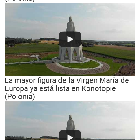
La mayor figura de la Virgen María de
Europa ya está lista en Konotopie
(Polonia)