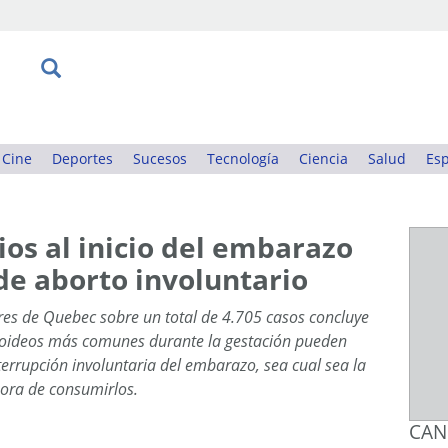
Cine
Deportes
Sucesos
Tecnología
Ciencia
Salud
Esp
ios al inicio del embarazo
 de aborto involuntario
res de Quebec sobre un total de 4.705 casos concluye
roideos más comunes durante la gestación pueden
errupción involuntaria del embarazo, sea cual sea la
hora de consumirlos.
CAN