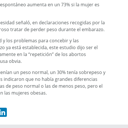
to espontáneo aumenta en un 73% si la mujer es
esidad señaló, en declaraciones recogidas por la
roso tratar de perder peso durante el embarazo.
ad y los problemas para concebir y las
 ya está establecida, este estudio dijo ser el
amente en la “repetición” de los abortos
usa obvia.
 tenían un peso normal, un 30% tenía sobrepeso y
s indicaron que no había grandes diferencias
las de peso normal o las de menos peso, pero el
n las mujeres obesas.
hatsApp
LinkedIn