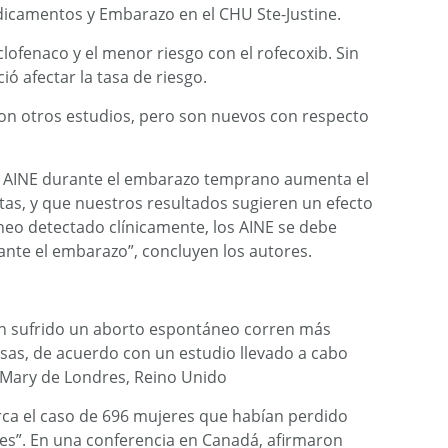
icamentos y Embarazo en el CHU Ste-Justine.
clofenaco y el menor riesgo con el rofecoxib. Sin
ó afectar la tasa de riesgo.
con otros estudios, pero son nuevos con respecto
e AINE durante el embarazo temprano aumenta el
as, y que nuestros resultados sugieren un efecto
neo detectado clínicamente, los AINE se debe
ante el embarazo”, concluyen los autores.
an sufrido un aborto espontáneo corren más
esas, de acuerdo con un estudio llevado a cabo
. Mary de Londres, Reino Unido
erca el caso de 696 mujeres que habían perdido
es”. En una conferencia en Canadá, afirmaron