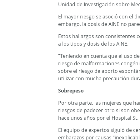
Unidad de Investigación sobre Med
El mayor riesgo se asoció con el di
embargo, la dosis de AINE no pareci
Estos hallazgos son consistentes 
a los tipos y dosis de los AINE.
“Teniendo en cuenta que el uso d
riesgo de malformaciones congénit
sobre el riesgo de aborto espontá
utilizar con mucha precaución dur
Sobrepeso
Por otra parte, las mujeres que h
riesgos de padecer otro si son ob
hace unos años por el Hospital St
El equipo de expertos siguió de c
embarazos por causas “inexplicabl