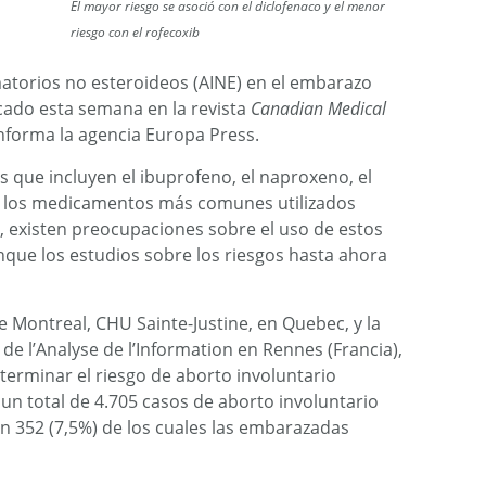
El mayor riesgo se asoció con el diclofenaco y el menor
riesgo con el rofecoxib
amatorios no esteroideos (AINE) en el embarazo
cado esta semana en la revista
Canadian Medical
informa la agencia Europa Press.
 que incluyen el ibuprofeno, el naproxeno, el
 de los medicamentos más comunes utilizados
 existen preocupaciones sobre el uso de estos
nque los estudios sobre los riesgos hasta ahora
e Montreal, CHU Sainte-Justine, en Quebec, y la
 de l’Analyse de l’Information en Rennes (Francia),
terminar el riesgo de aborto involuntario
 un total de 4.705 casos de aborto involuntario
n 352 (7,5%) de los cuales las embarazadas