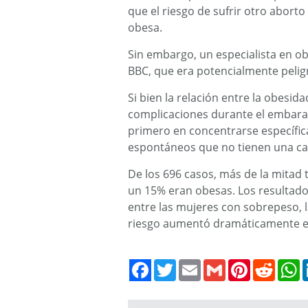
que el riesgo de sufrir otro abor
obesa.
Sin embargo, un especialista en ob
BBC, que era potencialmente pelig
Si bien la relación entre la obesid
complicaciones durante el embarazo
primero en concentrarse específic
espontáneos que no tienen una ca
De los 696 casos, más de la mitad
un 15% eran obesas. Los resultado
entre las mujeres con sobrepeso, 
riesgo aumentó dramáticamente e
Twitter
Email
Gmail
Pinterest
Reddit
W