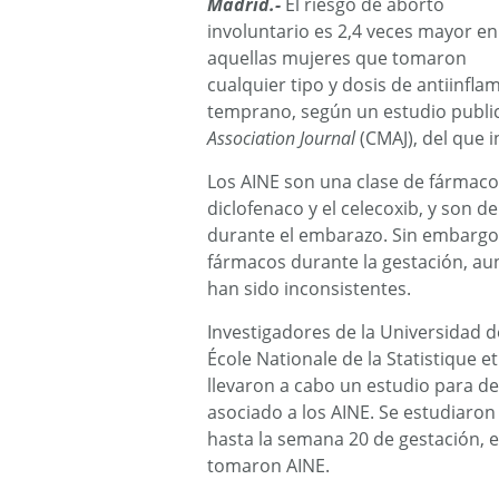
Madrid.-
El riesgo de aborto
involuntario es 2,4 veces mayor en
aquellas mujeres que tomaron
cualquier tipo y dosis de antiinfl
temprano, según un estudio publi
Association Journal
(CMAJ), del que 
Los AINE son una clase de fármacos
diclofenaco y el celecoxib, y son
durante el embarazo. Sin embargo,
fármacos durante la gestación, au
han sido inconsistentes.
Investigadores de la Universidad d
École Nationale de la Statistique et
llevaron a cabo un estudio para de
asociado a los AINE. Se estudiaron
hasta la semana 20 de gestación, e
tomaron AINE.