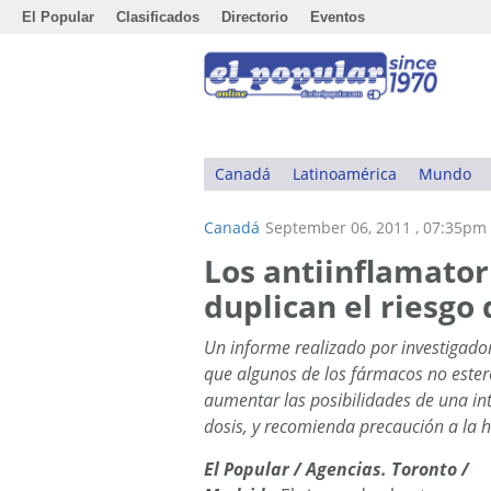
El Popular
Clasificados
Directorio
Eventos
Canadá
Latinoamérica
Mundo
Canadá
September 06, 2011 , 07:35pm
Los antiinflamator
duplican el riesgo
Un informe realizado por investigado
que algunos de los fármacos no este
aumentar las posibilidades de una int
dosis, y recomienda precaución a la 
E
l Popular / Agencias. Toronto /