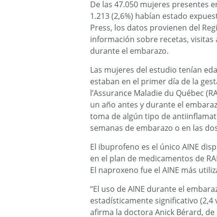
De las 47.050 mujeres presentes en
1.213 (2,6%) habían estado expues
Press, los datos provienen del Re
información sobre recetas, visitas 
durante el embarazo.
Las mujeres del estudio tenían ed
estaban en el primer día de la ges
l’Assurance Maladie du Québec (R
un año antes y durante el embarazo
toma de algún tipo de antiinflamat
semanas de embarazo o en las do
El ibuprofeno es el único AINE dis
en el plan de medicamentos de RA
El naproxeno fue el AINE más utili
“El uso de AINE durante el embar
estadísticamente significativo (2,
afirma la doctora Anick Bérard, de 