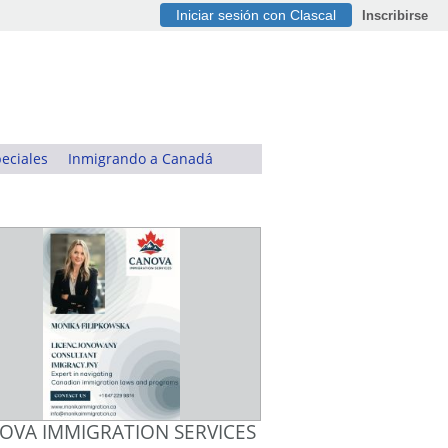
Iniciar sesión con Clascal
Inscribirse
eciales
Inmigrando a Canadá
OVA IMMIGRATION SERVICES