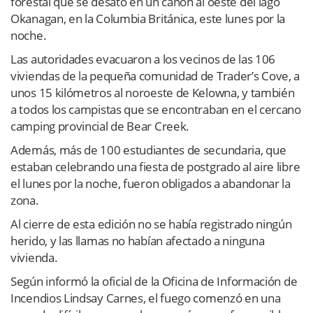
forestal que se desató en un cañón al oeste del lago
Okanagan, en la Columbia Británica, este lunes por la
noche.
Las autoridades evacuaron a los vecinos de las 106
viviendas de la pequeña comunidad de Trader’s Cove, a
unos 15 kilómetros al noroeste de Kelowna, y también
a todos los campistas que se encontraban en el cercano
camping provincial de Bear Creek.
Además, más de 100 estudiantes de secundaria, que
estaban celebrando una fiesta de postgrado al aire libre
el lunes por la noche, fueron obligados a abandonar la
zona.
Al cierre de esta edición no se había registrado ningún
herido, y las llamas no habían afectado a ninguna
vivienda.
Según informó la oficial de la Oficina de Información de
Incendios Lindsay Carnes, el fuego comenzó en una