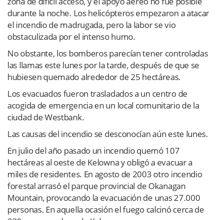
zona de difícil acceso, y el apoyo aéreo no fue posible
durante la noche. Los helicópteros empezaron a atacar
el incendio de madrugada, pero la labor se vio
obstaculizada por el intenso humo.
No obstante, los bomberos parecían tener controladas
las llamas este lunes por la tarde, después de que se
hubiesen quemado alrededor de 25 hectáreas.
Los evacuados fueron trasladados a un centro de
acogida de emergencia en un local comunitario de la
ciudad de Westbank.
Las causas del incendio se desconocían aún este lunes.
En julio del año pasado un incendio quemó 107
hectáreas al oeste de Kelowna y obligó a evacuar a
miles de residentes. En agosto de 2003 otro incendio
forestal arrasó el parque provincial de Okanagan
Mountain, provocando la evacuación de unas 27.000
personas. En aquella ocasión el fuego calcinó cerca de