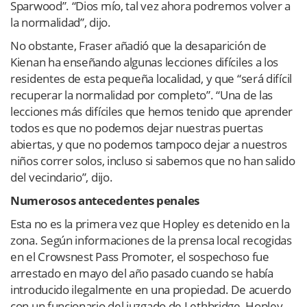
Sparwood”. “Dios mío, tal vez ahora podremos volver a
la normalidad”, dijo.
No obstante, Fraser añadió que la desaparición de
Kienan ha enseñando algunas lecciones difíciles a los
residentes de esta pequeña localidad, y que “será difícil
recuperar la normalidad por completo”. “Una de las
lecciones más difíciles que hemos tenido que aprender
todos es que no podemos dejar nuestras puertas
abiertas, y que no podemos tampoco dejar a nuestros
niños correr solos, incluso si sabemos que no han salido
del vecindario”, dijo.
Numerosos antecedentes penales
Esta no es la primera vez que Hopley es detenido en la
zona. Según informaciones de la prensa local recogidas
en el Crowsnest Pass Promoter, el sospechoso fue
arrestado en mayo del año pasado cuando se había
introducido ilegalmente en una propiedad. De acuerdo
con un funcionario del juzgado de Lethbridge, Hopley