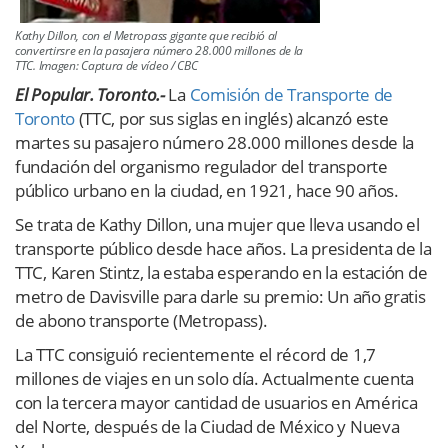
Kathy Dillon, con el Metropass gigante que recibió al
convertirsre en la pasajera número 28.000 millones de la
TTC. Imagen: Captura de vídeo / CBC
El Popular. Toronto.-
La
Comisión de Transporte de
Toronto
(TTC, por sus siglas en inglés) alcanzó este
martes su pasajero número 28.000 millones desde la
fundación del organismo regulador del transporte
público urbano en la ciudad, en 1921, hace 90 años.
Se trata de Kathy Dillon, una mujer que lleva usando el
transporte público desde hace años. La presidenta de la
TTC, Karen Stintz, la estaba esperando en la estación de
metro de Davisville para darle su premio: Un año gratis
de abono transporte (Metropass).
La TTC consiguió recientemente el récord de 1,7
millones de viajes en un solo día. Actualmente cuenta
con la tercera mayor cantidad de usuarios en América
del Norte, después de la Ciudad de México y Nueva