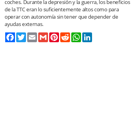
coches. Durante la depresión y la guerra, los beneficios
de la TTC eran lo suficientemente altos como para
operar con autonomía sin tener que depender de
ayudas externas.
Twitter
Email
Gmail
Pinterest
Reddit
WhatsApp
LinkedIn