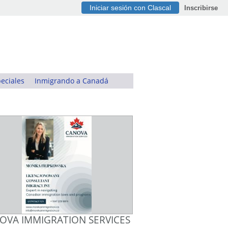
Iniciar sesión con Clascal
Inscribirse
eciales
Inmigrando a Canadá
OVA IMMIGRATION SERVICES