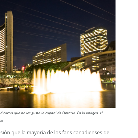
ndicaron que no les gusta la capital de Ontario. En la imagen, el
ckr
ión que la mayoría de los fans canadienses de