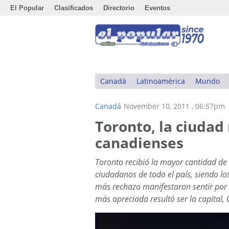
El Popular
Clasificados
Directorio
Eventos
Canadá
Latinoamérica
Mundo
Canadá
November 10, 2011 , 06:57pm
Toronto, la ciudad
canadienses
Toronto recibió la mayor cantidad de
ciudadanos de todo el país, siendo l
más rechazo manifestaron sentir por l
más apreciada resultó ser la capital,