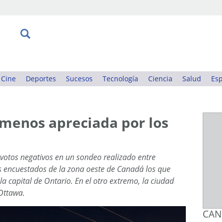
Cine
Deportes
Sucesos
Tecnología
Ciencia
Salud
Esp
 menos apreciada por los
 votos negativos en un sondeo realizado entre
os encuestados de la zona oeste de Canadá los que
a capital de Ontario. En el otro extremo, la ciudad
 Ottawa.
CAN