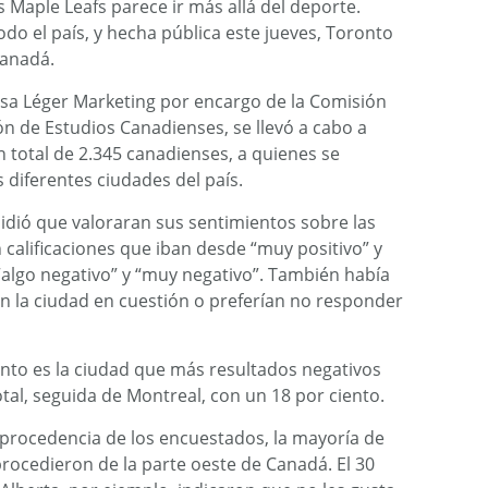
s Maple Leafs parece ir más allá del deporte.
do el país, y hecha pública este jueves, Toronto
Canadá.
esa Léger Marketing por encargo de la Comisión
ión de Estudios Canadienses, se llevó a cabo a
n total de 2.345 canadienses, a quienes se
diferentes ciudades del país.
 pidió que valoraran sus sentimientos sobre las
 calificaciones que iban desde “muy positivo” y
 “algo negativo” y “muy negativo”. También había
 la ciudad en cuestión o preferían no responder
nto es la ciudad que más resultados negativos
otal, seguida de Montreal, con un 18 por ciento.
 procedencia de los encuestados, la mayoría de
rocedieron de la parte oeste de Canadá. El 30