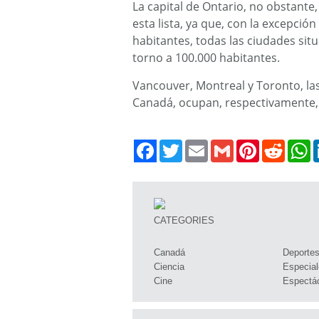
La capital de Ontario, no obstante
esta lista, ya que, con la excepció
habitantes, todas las ciudades sit
torno a 100.000 habitantes.
Vancouver, Montreal y Toronto, la
Canadá, ocupan, respectivamente, 
Twitter
Email
Gmail
Pinterest
Reddit
W
CATEGORIES
Canadá
Deporte
Ciencia
Especial
Cine
Espectá