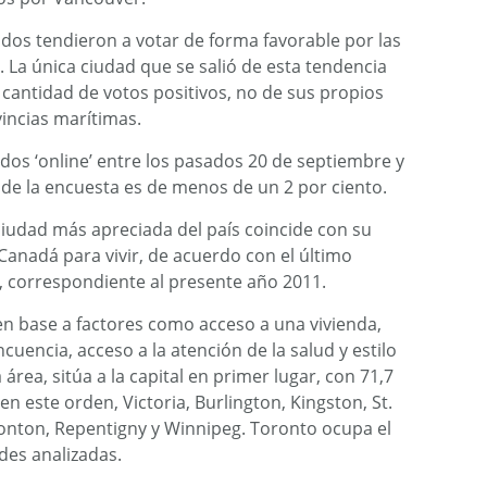
dos tendieron a votar de forma favorable por las
. La única ciudad que se salió de esta tendencia
 cantidad de votos positivos, no de sus propios
vincias marítimas.
dos ‘online’ entre los pasados 20 de septiembre y
 de la encuesta es de menos de un 2 por ciento.
iudad más apreciada del país coincide con su
Canadá para vivir, de acuerdo con el último
 correspondiente al presente año 2011.
en base a factores como acceso a una vivienda,
ncuencia, acceso a la atención de la salud y estilo
área, sitúa a la capital en primer lugar, con 71,7
en este orden, Victoria, Burlington, Kingston, St.
onton, Repentigny y Winnipeg. Toronto ocupa el
des analizadas.