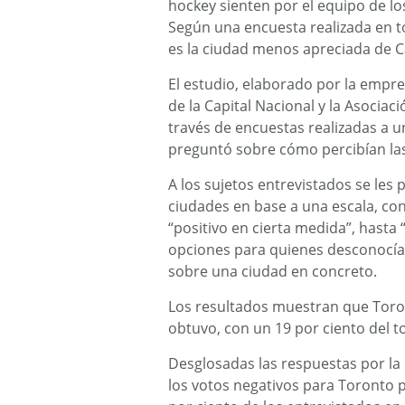
hockey sienten por el equipo de lo
Según una encuesta realizada en to
es la ciudad menos apreciada de 
El estudio, elaborado por la empr
de la Capital Nacional y la Asociac
través de encuestas realizadas a u
preguntó sobre cómo percibían las 
A los sujetos entrevistados se les
ciudades en base a una escala, con
“positivo en cierta medida”, hasta
opciones para quienes desconocían
sobre una ciudad en concreto.
Los resultados muestran que Toro
obtuvo, con un 19 por ciento del t
Desglosadas las respuestas por la
los votos negativos para Toronto p