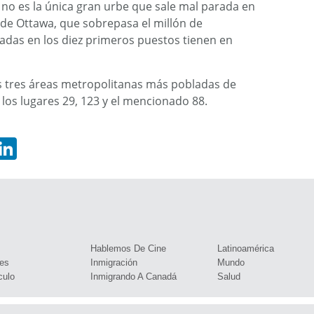
, no es la única gran urbe que sale mal parada en
n de Ottawa, que sobrepasa el millón de
uadas en los diez primeros puestos tienen en
s tres áreas metropolitanas más pobladas de
los lugares 29, 123 y el mencionado 88.
hatsApp
LinkedIn
s
Hablemos De Cine
Latinoamérica
es
Inmigración
Mundo
culo
Inmigrando A Canadá
Salud