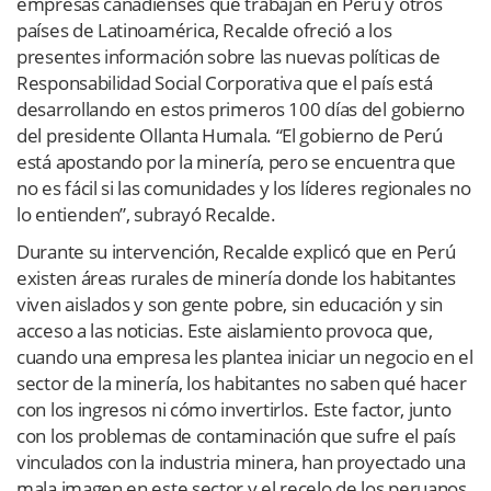
empresas canadienses que trabajan en Perú y otros
países de Latinoamérica, Recalde ofreció a los
presentes información sobre las nuevas políticas de
Responsabilidad Social Corporativa que el país está
desarrollando en estos primeros 100 días del gobierno
del presidente Ollanta Humala. “El gobierno de Perú
está apostando por la minería, pero se encuentra que
no es fácil si las comunidades y los líderes regionales no
lo entienden”, subrayó Recalde.
Durante su intervención, Recalde explicó que en Perú
existen áreas rurales de minería donde los habitantes
viven aislados y son gente pobre, sin educación y sin
acceso a las noticias. Este aislamiento provoca que,
cuando una empresa les plantea iniciar un negocio en el
sector de la minería, los habitantes no saben qué hacer
con los ingresos ni cómo invertirlos. Este factor, junto
con los problemas de contaminación que sufre el país
vinculados con la industria minera, han proyectado una
mala imagen en este sector y el recelo de los peruanos.