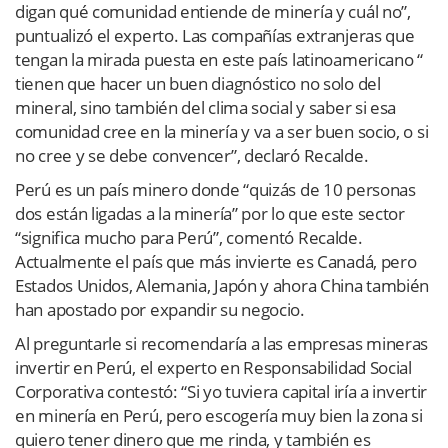
digan qué comunidad entiende de minería y cuál no”,
puntualizó el experto. Las compañías extranjeras que
tengan la mirada puesta en este país latinoamericano “
tienen que hacer un buen diagnóstico no solo del
mineral, sino también del clima social y saber si esa
comunidad cree en la minería y va a ser buen socio, o si
no cree y se debe convencer”, declaró Recalde.
Perú es un país minero donde “quizás de 10 personas
dos están ligadas a la minería” por lo que este sector
“significa mucho para Perú”, comentó Recalde.
Actualmente el país que más invierte es Canadá, pero
Estados Unidos, Alemania, Japón y ahora China también
han apostado por expandir su negocio.
Al preguntarle si recomendaría a las empresas mineras
invertir en Perú, el experto en Responsabilidad Social
Corporativa contestó: “Si yo tuviera capital iría a invertir
en minería en Perú, pero escogería muy bien la zona si
quiero tener dinero que me rinda, y también es