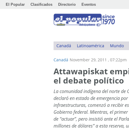
El Popular
Clasificados
Directorio
Eventos
Canadá
Latinoamérica
Mundo
Canadá
November 29, 2011 , 07:22pm
Attawapiskat empi
el debate político
La comunidad indígena del norte de
declaró en estado de emergencia por 
infraestructuras, comenzó a recibir e
Gobierno federal. Mientras, el primer
de “actuar”, pero insistió ante el P
millones de dólares” a esta reserva, un