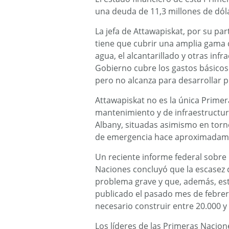
una deuda de 11,3 millones de dól
La jefa de Attawapiskat, por su par
tiene que cubrir una amplia gama de
agua, el alcantarillado y otras inf
Gobierno cubre los gastos básicos 
pero no alcanza para desarrollar 
Attawapiskat no es la única Prime
mantenimiento y de infraestructu
Albany, situadas asimismo en torn
de emergencia hace aproximadam
Un reciente informe federal sobre l
Naciones concluyó que la escasez
problema grave y que, además, es
publicado el pasado mes de febrero
necesario construir entre 20.000 y
Los líderes de las Primeras Nacion