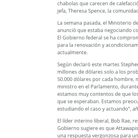
chabolas que carecen de calefacció
jefa, Theresa Spence, la comunida
La semana pasada, el Ministerio d
anunció que estaba negociando con
El Gobierno federal se ha comprom
para la renovación y acondicionam
actualmente.
Según declaró este martes Stephe
millones de dólares solo a los pr
50.000 dólares por cada hombre, m
ministro en el Parlamento, durant
estamos muy contentos de que los 
que se esperaban. Estamos preocu
estudiando el caso y actuando”, añ
El líder interino liberal, Bob Rae,
Gobierno sugiere es que Attawapisk
una respuesta vergonzosa para un 