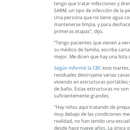
tengo que tratar infecciones y dre
SARM, un tipo de infección de la pie
Una persona que no tiene agua co
mantenerse limpia, y para deshace
primeras etapas”, dijo.
“Tengo pacientes que vienen a ve
su médico de familia, escriba carta
mejor. Me dicen que hay una lista 
Según informó la CBC
este martes,
residuales destruyese varias casa
viviendo en estructuras portátile
de baño. Estas estructuras no son c
suficientemente grandes.
“Hay niños aquí tratando de prepar
muy debajo de las condiciones medi
realidad, no han tenido una escuel
desde hace nueve años. La única 