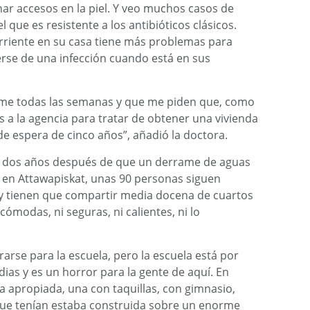
nar accesos en la piel. Y veo muchos casos de
l que es resistente a los antibióticos clásicos.
rriente en su casa tiene más problemas para
rse de una infección cuando está en sus
rme todas las semanas y que me piden que, como
s a la agencia para tratar de obtener una vivienda
de espera de cinco años”, añadió la doctora.
 dos años después de que un derrame de aguas
s en Attawapiskat, unas 90 personas siguen
s y tienen que compartir media docena de cuartos
ómodas, ni seguras, ni calientes, ni lo
arse para la escuela, pero la escuela está por
as y es un horror para la gente de aquí. En
a apropiada, una con taquillas, con gimnasio,
que tenían estaba construida sobre un enorme