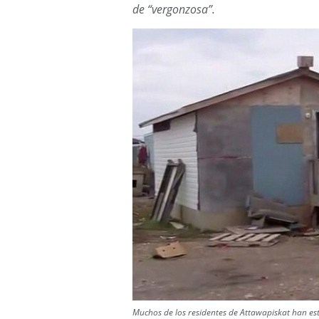
de “vergonzosa”.
Muchos de los residentes de Attawapiskat han e