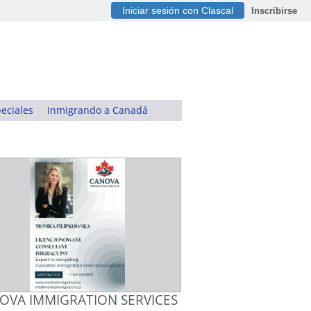
Iniciar sesión con Clascal
Inscribirse
eciales
Inmigrando a Canadá
OVA IMMIGRATION SERVICES