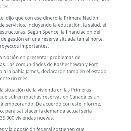
ares.
te, dijo que con ese dinero la Primera Nación
 servicios, incluyendo la educación, la salud, el
raestructuras. Según Spence, la financiación del
de gestión en una reserva situada tan al norte,
proyectos importantes.
ra Nación en presentar problemas de
ras. Las comunidades de Kashechewan y Fort
o a la bahía James, declararon también el estado
ente un mes.
a situación de la vivienda en las Primeras
 que sufren muchas reservas en Canadá es un
tá empeorando. De acuerdo con este informe,
, para satisfacer la demanda actual sería
 35.000 viviendas nuevas.
es y la oposición federal sostienen que