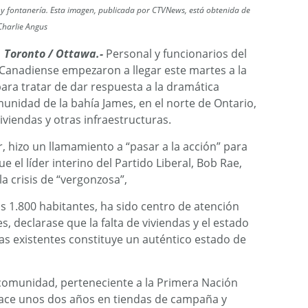
d y fontanería. Esta imagen, publicada por CTVNews, está obtenida de
Charlie Angus
. Toronto / Ottawa.-
Personal y funcionarios del
 Canadiense empezaron a llegar este martes a la
ara tratar de dar respuesta a la dramática
unidad de la bahía James, en el norte de Ontario,
iviendas y otras infraestructuras.
, hizo un llamamiento a “pasar a la acción” para
e el líder interino del Partido Liberal, Bob Rae,
la crisis de “vergonzosa”,
s 1.800 habitantes, ha sido centro de atención
, declarase que la falta de viviendas y el estado
s existentes constituye un auténtico estado de
comunidad, perteneciente a la Primera Nación
hace unos dos años en tiendas de campaña y