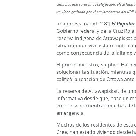
chabolas que carecen de calefacción, electricida
un vídeo grabado por el parlamentario del NDP 
[mappress mapid=”18″]
E
l Popular
Gobierno federal y de la Cruz Roja
reserva indígena de Attawapiskat p
situación que vive esta remota com
como consecuencia de la falta de v
El primer ministro, Stephen Harper
solucionar la situación, mientras qu
calificó la reacción de Ottawa ante 
La reserva de Attawapiskat, de uno
informativa desde que, hace un mes
en que se encuentran muchas de la
emergencia.
Muchos de los residentes de esta 
Cree, han estado viviendo desde 