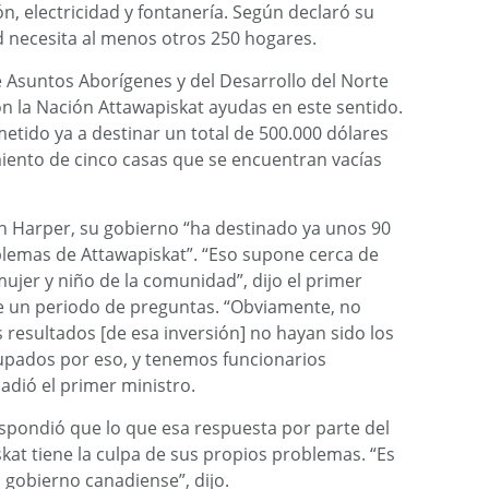
n, electricidad y fontanería. Según declaró su
d necesita al menos otros 250 hogares.
e Asuntos Aborígenes y del Desarrollo del Norte
 la Nación Attawapiskat ayudas en este sentido.
etido ya a destinar un total de 500.000 dólares
iento de cinco casas que se encuentran vacías
n Harper, su gobierno “ha destinado ya unos 90
oblemas de Attawapiskat”. “Eso supone cerca de
ujer y niño de la comunidad”, dijo el primer
e un periodo de preguntas. “Obviamente, no
resultados [de esa inversión] no hayan sido los
pados por eso, y tenemos funcionarios
adió el primer ministro.
 respondió que lo que esa respuesta por parte del
at tiene la culpa de sus propios problemas. “Es
gobierno canadiense”, dijo.