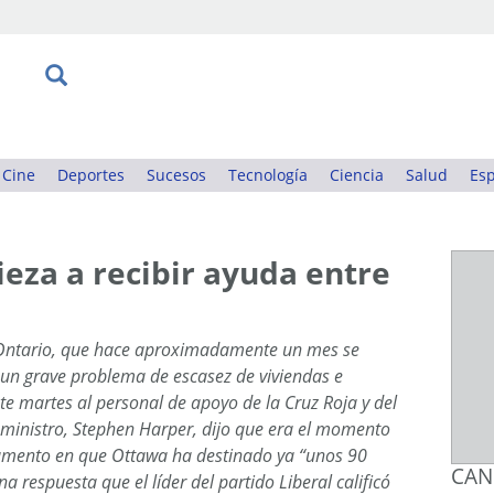
Cine
Deportes
Sucesos
Tecnología
Ciencia
Salud
Esp
eza a recibir ayuda entre
 Ontario, que hace aproximadamente un mes se
un grave problema de escasez de viviendas e
ste martes al personal de apoyo de la Cruz Roja y del
 ministro, Stephen Harper, dijo que era el momento
arlamento en que Ottawa ha destinado ya “unos 90
CAN
a respuesta que el líder del partido Liberal calificó