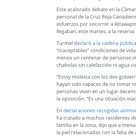
Este acalorado debate en la Cáma
personal de la Cruz Roja Canadiens
esfuerzos por socorrer a Attawapisk
llegaban, este martes, a la reserva 
Turmel
declaró a la cadena públic
“inaceptables” condiciones de vid
menos un centenar de personas vi
chabolas sin calefacción ni agua co
“Estoy molesta con los dos gobiern
hayan sido capaces de no tomar n
personas viven en un lugar decente”
la oposición. “Es una situación in
En
declaraciones recogidas asimis
ha tratado a muchos residentes d
familia en la zona, dijo que a me
la piel relacionadas con la falta d