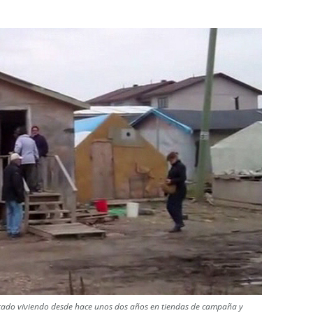
stado viviendo desde hace unos dos años en tiendas de campaña y