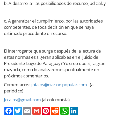
b. A desarrollar las posibilidades de recurso judicial, y
c. A garantizar el cumplimiento, por las autoridades
competentes, de toda decisión en que se haya
estimado procedente el recurso.
El interrogante que surge después de la lectura de
estas normas es si ¿eran aplicables en el juicio del
Presidente Lugo de Paraguay? Yo creo que sí, la gran
mayoría, como lo analizaremos puntualmente en
próximos comentarios.
Comentarios:
jotalos@diarioelpopular.com
(al
periódico)
Jotalos@gmail.com
(al columnista)
Twitter
Email
Gmail
Pinterest
Reddit
WhatsApp
LinkedIn