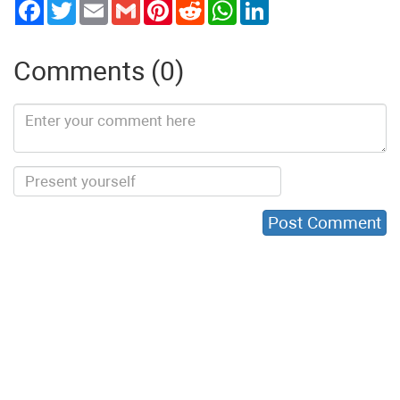
Twitter
Email
Gmail
Pinterest
Reddit
WhatsApp
LinkedIn
Comments (0)