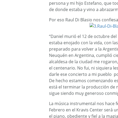
persona y mi hijo Estefano, que toc
de donde estaba y vino a abrazar
Por eso Raul Di Blasio nos confiesa 
“Daniel murió el 12 de octubre del
estaba enojado con la vida, con las
preparado para volver a la Argenti
Neuquén en Argentina, cumplió cien
alcaldesa de la ciudad me rogaron, 
el centenario. No fui, ni siquiera l
darle ese concierto a mi pueblo p
De hecho estamos comenzando este
está el terminar la producción de m
sigue siendo muy generoso conmi
La música instrumental nos hace fe
Febrero en el Kravis Center será u
el piano, obediente y fiel a la mag