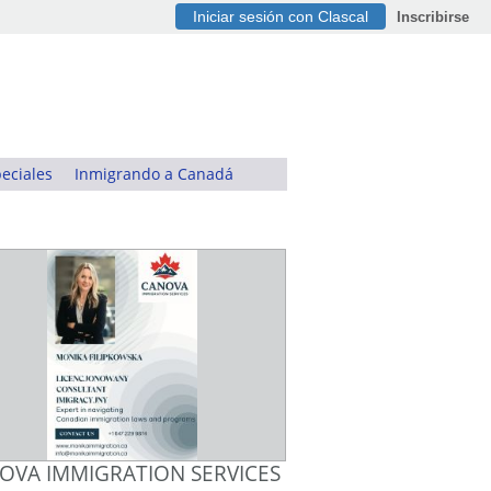
Iniciar sesión con Clascal
Inscribirse
eciales
Inmigrando a Canadá
OVA IMMIGRATION SERVICES