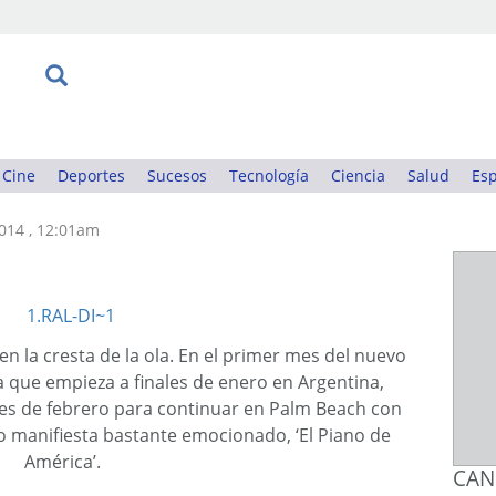
Cine
Deportes
Sucesos
Tecnología
Ciencia
Salud
Esp
2014 , 12:01am
 en la cresta de la ola. En el primer mes del nuevo
 que empieza a finales de enero en Argentina,
es de febrero para continuar en Palm Beach con
lo manifiesta bastante emocionado, ‘El Piano de
América’.
CAN