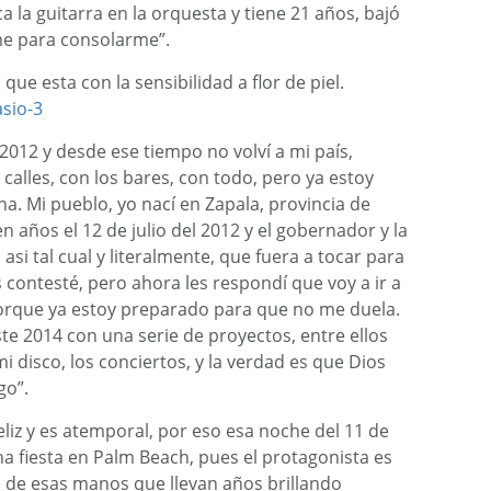
a la guitarra en la orquesta y tiene 21 años, bajó
me para consolarme”.
que esta con la sensibilidad a flor de piel.
 2012 y desde ese tiempo no volví a mi país,
 calles, con los bares, con todo, pero ya estoy
na. Mi pueblo, yo nací en Zapala, provincia de
 años el 12 de julio del 2012 y el gobernador y la
asi tal cual y literalmente, que fuera a tocar para
es contesté, pero ahora les respondí que voy a ir a
orque ya estoy preparado para que no me duela.
 2014 con una serie de proyectos, entre ellos
i disco, los conciertos, y la verdad es que Dios
go”.
liz y es atemporal, por eso esa noche del 11 de
na fiesta en Palm Beach, pues el protagonista es
ia de esas manos que llevan años brillando