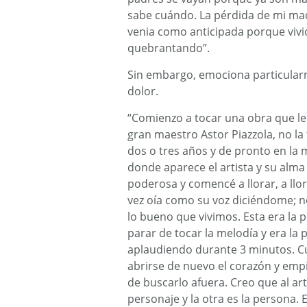
sabe cuándo. La pérdida de mi mad
venia como anticipada porque vivió
quebrantando”.
Sin embargo, emociona particularm
dolor.
“Comienzo a tocar una obra que le e
gran maestro Astor Piazzola, no la 
dos o tres años y de pronto en la 
donde aparece el artista y su alma
poderosa y comencé a llorar, a ll
vez oía como su voz diciéndome; n
lo bueno que vivimos. Esta era la 
parar de tocar la melodía y era la
aplaudiendo durante 3 minutos. 
abrirse de nuevo el corazón y empi
de buscarlo afuera. Creo que al ar
personaje y la otra es la persona.