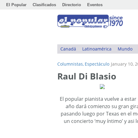
El Popular
Clasificados
Directorio
Eventos
Canadá
Latinoamérica
Mundo
Columnistas,
Espectáculo
January 10, 
Raul Di Blasio
El popular pianista vuelve a estar
año dará comienzo su gran gira
pasando luego por Texas en el m
un concierto ‘muy íntimo’ y asi 