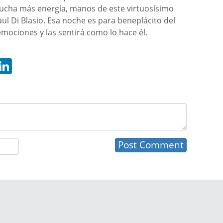
cha más energía, manos de este virtuosísimo
aul Di Blasio. Esa noche es para beneplácito del
mociones y las sentirá como lo hace él.
hatsApp
LinkedIn