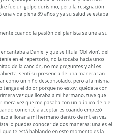
re fue un golpe durísimo, pero la resignación
 una vida plena 89 años y ya su salud se estaba
ente cuando la pasión del pianista se une a su
ncantaba a Daniel y que se titula ‘Oblivion’, del
tenía en el repertorio, no la tocaba hacia unos
mitad de la canción, no me preguntes y ahí es
 abierta, sentí su presencia de una manera tan
orar como un niño desconsolado, pero a la misma
o tengas el dolor porque no estoy, quédate con
primera vez que lloraba a mi hermano, tuve que
 primera vez que me pasaba con un público de pie
Cuando comencé a aceptar es cuando empezó
ezo a llorar a mi hermano dentro de mí, en vez
tista lo puedes conocer de dos maneras: una es el
 El que te está hablando en este momento es la