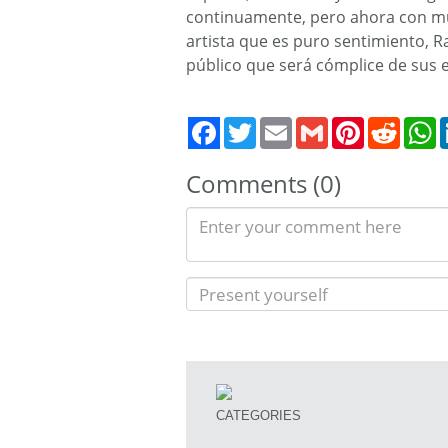
continuamente, pero ahora con mu
artista que es puro sentimiento, R
público que será cómplice de sus e
Twitter
Email
Gmail
Pinterest
Reddit
W
Comments (0)
CATEGORIES