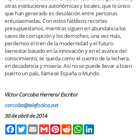
otras instituciones autonómicas y locales, que lo único
que han generado es desolación entre personas
entusiasmadas. Con estos fatídicos recortes
presupuestarios, mientras siguen en abundancia los
casos de corrupción y los derroches, una vez más,
perdemos el tren de la modernidad y el futuro
bienestar basado en la innovación y en el avance del
conocimiento, se queda como el cuento de la lechera,
en decadencia y miseria. Así no se puede llevar a buen
puerto un país, llámese España o Mundo.
Víctor Corcoba Herrero/ Escritor
corcoba@telefonica.net
30 de abril de 2014
Twitter
Email
Gmail
Pinterest
Reddit
WhatsApp
LinkedIn