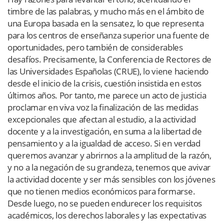
timbre de las palabras, y mucho más en el ámbito de
una Europa basada en la sensatez, lo que representa
para los centros de enseñanza superior una fuente de
oportunidades, pero también de considerables
desafíos. Precisamente, la Conferencia de Rectores de
las Universidades Españolas (CRUE), lo viene haciendo
desde el inicio de la crisis, cuestión insistida en estos
últimos años. Por tanto, me parece un acto de justicia
proclamar en viva voz la finalización de las medidas
excepcionales que afectan al estudio, a la actividad
docente y a la investigación, en suma a la libertad de
pensamiento y a la igualdad de acceso. Si en verdad
queremos avanzar y abrirnos a la amplitud de la razón,
y no a la negación de su grandeza, tenemos que avivar
la actividad docente y ser más sensibles con los jóvenes
que no tienen medios económicos para formarse.
Desde luego, no se pueden endurecer los requisitos
académicos, los derechos laborales y las expectativas