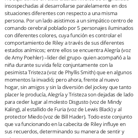
insospechadas al desarrollarse paralelamente en dos
situaciones diferentes con respecto a una misma
persona. Por un lado asistimos a un simpático centro de
comando cerebral poblado por 5 personajes iluminados
con diferentes colores, cuya función es controlar el
comportamiento de Riley a través de sus diferentes
estados anímicos; entre ellos se encuentra Alegría (voz
de Amy Poehler) –lider del grupo- quien acompañó a la
niña durante su vida feliz conjuntamente con la
pesimista Tristeza (voz de Phyllis Smith) que en algunos
momentos la invadió; pero ahora, frente al nuevo
hogar, sin amigos y sin la diversión del jockey que tanto
placer le producía, Alegría y Tristeza son dejadas de lado
para ceder lugar al molesto Disgusto (voz de Mindy
Kaling), al estallido de Furia (voz de Lewis Black) y al
protector Miedo (voz de Bill Hader). Todo este conjunto
que va funcionando en la cabecita de Riley influye en
sus recuerdos, determinando su manera de sentir y