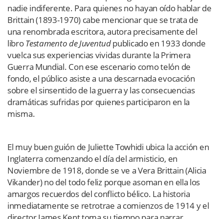
nadie indiferente. Para quienes no hayan oído hablar de
Brittain (1893-1970) cabe mencionar que se trata de
una renombrada escritora, autora precisamente del
libro
Testamento de
Juventud
publicado en 1933 donde
vuelca sus experiencias vividas durante la Primera
Guerra Mundial. Con ese escenario como telón de
fondo, el público asiste a una descarnada evocación
sobre el sinsentido de la guerra y las consecuencias
dramáticas sufridas por quienes participaron en la
misma.
El muy buen guión de Juliette Towhidi ubica la acción en
Inglaterra comenzando el día del armisticio, en
Noviembre de 1918, donde se ve a Vera Brittain (Alicia
Vikander) no del todo feliz porque asoman en ella los
amargos recuerdos del conflicto bélico. La historia
inmediatamente se retrotrae a comienzos de 1914 y el
director James Kent toma su tiempo para narrar