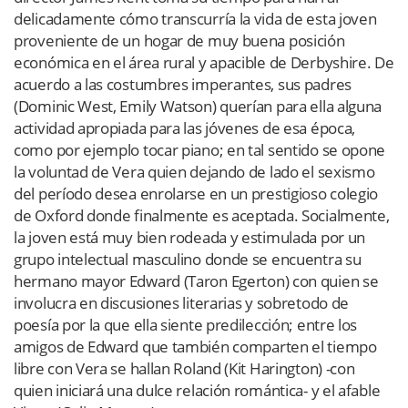
delicadamente cómo transcurría la vida de esta joven
proveniente de un hogar de muy buena posición
económica en el área rural y apacible de Derbyshire. De
acuerdo a las costumbres imperantes, sus padres
(Dominic West, Emily Watson) querían para ella alguna
actividad apropiada para las jóvenes de esa época,
como por ejemplo tocar piano; en tal sentido se opone
la voluntad de Vera quien dejando de lado el sexismo
del período desea enrolarse en un prestigioso colegio
de Oxford donde finalmente es aceptada. Socialmente,
la joven está muy bien rodeada y estimulada por un
grupo intelectual masculino donde se encuentra su
hermano mayor Edward (Taron Egerton) con quien se
involucra en discusiones literarias y sobretodo de
poesía por la que ella siente predilección; entre los
amigos de Edward que también comparten el tiempo
libre con Vera se hallan Roland (Kit Harington) -con
quien iniciará una dulce relación romántica- y el afable