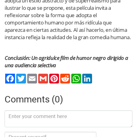
adopta un estilo abstracto y de superrealismo para
ilustrar lo que se propone, esta película invita a
reflexionar sobre la forma que adopta el
comportamiento humano por más ridícula que
aparezca en ciertas actitudes. Al así hacerlo, en última
instancia refleja la realidad de la gran comedia humana.
Conclusión: Un agridulce film de humor negro dirigido a
una audiencia selectiva
Twitter
Email
Gmail
Pinterest
Reddit
WhatsApp
LinkedIn
Comments (0)