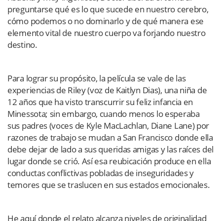
preguntarse qué es lo que sucede en nuestro cerebro,
cómo podemos o no dominarlo y de qué manera ese
elemento vital de nuestro cuerpo va forjando nuestro
destino.
Para lograr su propósito, la película se vale de las
experiencias de Riley (voz de Kaitlyn Dias), una niña de
12 años que ha visto transcurrir su feliz infancia en
Minessota; sin embargo, cuando menos lo esperaba
sus padres (voces de Kyle MacLachlan, Diane Lane) por
razones de trabajo se mudan a San Francisco donde ella
debe dejar de lado a sus queridas amigas y las raíces del
lugar donde se crió. Así esa reubicación produce en ella
conductas conflictivas pobladas de inseguridades y
temores que se traslucen en sus estados emocionales.
He aquí donde el relato alcanza niveles de originalidad