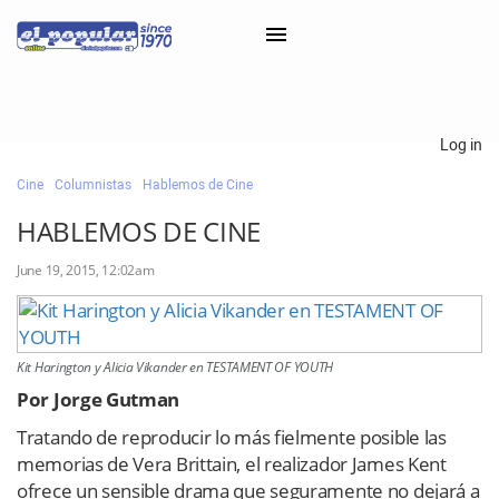
×
Log in
Cine
Columnistas
Hablemos de Cine
Classifieds
HABLEMOS DE CINE
Categorías
June 19, 2015, 12:02am
Iniciar sesión con Clascal
×
Kit Harington y Alicia Vikander en TESTAMENT OF YOUTH
Por Jorge Gutman
Tratando de reproducir lo más fielmente posible las
memorias de Vera Brittain, el realizador James Kent
ofrece un sensible drama que seguramente no dejará a