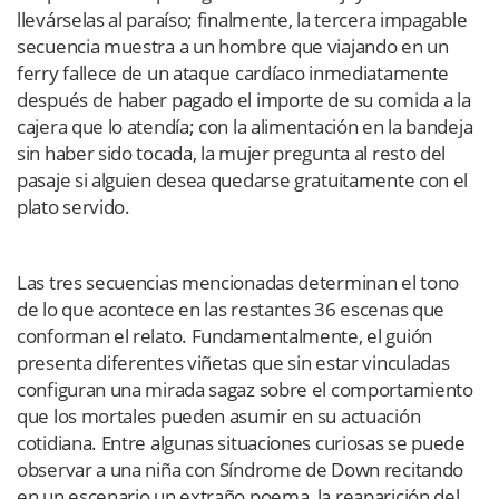
llevárselas al paraíso; finalmente, la tercera impagable
secuencia muestra a un hombre que viajando en un
ferry fallece de un ataque cardíaco inmediatamente
después de haber pagado el importe de su comida a la
cajera que lo atendía; con la alimentación en la bandeja
sin haber sido tocada, la mujer pregunta al resto del
pasaje si alguien desea quedarse gratuitamente con el
plato servido.
Las tres secuencias mencionadas determinan el tono
de lo que acontece en las restantes 36 escenas que
conforman el relato. Fundamentalmente, el guión
presenta diferentes viñetas que sin estar vinculadas
configuran una mirada sagaz sobre el comportamiento
que los mortales pueden asumir en su actuación
cotidiana. Entre algunas situaciones curiosas se puede
observar a una niña con Síndrome de Down recitando
en un escenario un extraño poema, la reaparición del