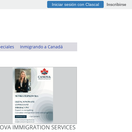
Iniciar sesión con Clascal
Inscribirse
eciales
Inmigrando a Canadá
OVA IMMIGRATION SERVICES