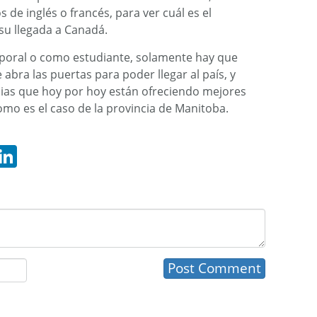
 de inglés o francés, para ver cuál es el
 su llegada a Canadá.
poral o como estudiante, solamente hay que
abra las puertas para poder llegar al país, y
ias que hoy por hoy están ofreciendo mejores
como es el caso de la provincia de Manitoba.
hatsApp
LinkedIn