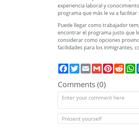
experiencia laboral y conocimientos
programa que más le va a facilitar
Puede llegar como trabajador tem
encontrar el programa justo que le 
considerar como opciones provinc
facilidades para los inmigrantes, 
Twitter
Email
Gmail
Pinterest
Reddit
W
Comments (0)