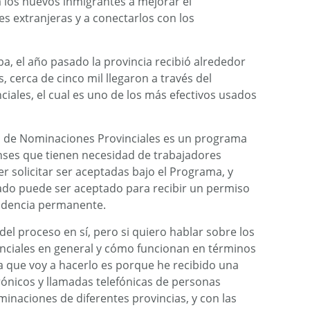
 los nuevos inmigrantes a mejorar el
es extranjeras y a conectarlos con los
a, el año pasado la provincia recibió alrededor
s, cerca de cinco mil llegaron a través del
ales, el cual es uno de los más efectivos usados
 de Nominaciones Provinciales es un programa
ses que tienen necesidad de trabajadores
er solicitar ser aceptadas bajo el Programa, y
ado puede ser aceptado para recibir un permiso
sidencia permanente.
del proceso en sí, pero si quiero hablar sobre los
ciales en general y cómo funcionan en términos
a que voy a hacerlo es porque he recibido una
ónicos y llamadas telefónicas de personas
inaciones de diferentes provincias, y con las