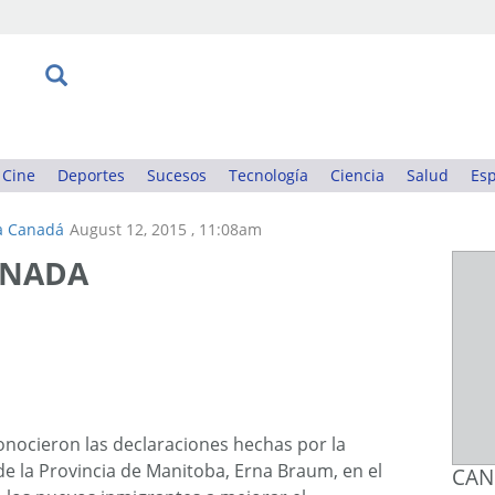
Cine
Deportes
Sucesos
Tecnología
Ciencia
Salud
Esp
a Canadá
August 12, 2015 , 11:08am
ANADA
ocieron las declaraciones hechas por la
de la Provincia de Manitoba, Erna Braum, en el
CAN