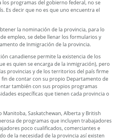
los programas del gobierno federal, no se
s. Es decir que no es que uno encuentra el
tener la nominación de la provincia, para lo
a de empleo, se debe llenar los formularios y
amento de Inmigración de la provincia.
ción canadiense permite la existencia de los
e es quien se encarga de la inmigración), pero
 provincias y de los territorios del país firme
a fin de contar con su propio Departamento de
contar también con sus propios programas
idades específicas que tienen cada provincia o
 Manitoba, Saskatchewan, Alberta y British
erosa de programas que incluyen trabajadores
bajadores poco cualificados, comerciantes e
do de la necesidad de la provincia así existen