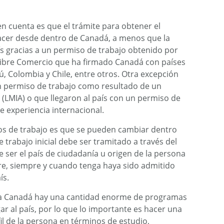
n cuenta es que el trámite para obtener el
acer desde dentro de Canadá, a menos que la
ís gracias a un permiso de trabajo obtenido por
Libre Comercio que ha firmado Canadá con países
, Colombia y Chile, entre otros. Otra excepción
n permiso de trabajo como resultado de un
LMIA) o que llegaron al país con un permiso de
e experiencia internacional.
s de trabajo es que se pueden cambiar dentro
e trabajo inicial debe ser tramitado a través del
e ser el país de ciudadanía u origen de la persona
tre, siempre y cuando tenga haya sido admitido
ís.
 a Canadá hay una cantidad enorme de programas
ar al país, por lo que lo importante es hacer una
l de la persona en términos de estudio,