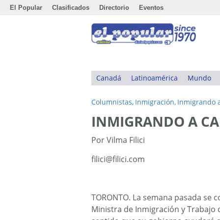
El Popular
Clasificados
Directorio
Eventos
Canadá
Latinoamérica
Mundo
Columnistas,
Inmigración,
Inmigrando 
INMIGRANDO A C
Por Vilma Filici
filici@filici.com
TORONTO. La semana pasada se con
Ministra de Inmigración y Trabajo 