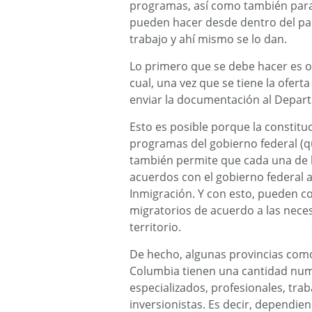
programas, así como también para 
pueden hacer desde dentro del paí
trabajo y ahí mismo se lo dan.
Lo primero que se debe hacer es ob
cual, una vez que se tiene la ofert
enviar la documentación al Depart
Esto es posible porque la constitu
programas del gobierno federal (qu
también permite que cada una de las
acuerdos con el gobierno federal 
Inmigración. Y con esto, pueden 
migratorios de acuerdo a las neces
territorio.
De hecho, algunas provincias como
Columbia tienen una cantidad num
especializados, profesionales, tra
inversionistas. Es decir, dependien