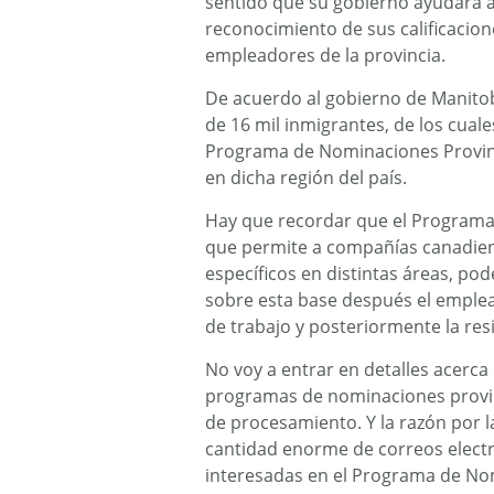
sentido que su gobierno ayudará a
reconocimiento de sus calificacion
empleadores de la provincia.
De acuerdo al gobierno de Manitob
de 16 mil inmigrantes, de los cuale
Programa de Nominaciones Provinci
en dicha región del país.
Hay que recordar que el Programa
que permite a compañías canadien
específicos en distintas áreas, pod
sobre esta base después el emple
de trabajo y posteriormente la re
No voy a entrar en detalles acerca 
programas de nominaciones provin
de procesamiento. Y la razón por l
cantidad enorme de correos electr
interesadas en el Programa de Nom