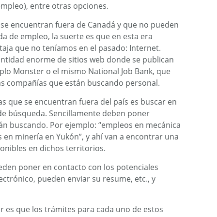
empleo), entre otras opciones.
e se encuentran fuera de Canadá y que no pueden
eda de empleo, la suerte es que en esta era
aja que no teníamos en el pasado: Internet.
antidad enorme de sitios web donde se publican
plo Monster o el mismo National Job Bank, que
 las compañías que están buscando personal.
as que se encuentran fuera del país es buscar en
 de búsqueda. Sencillamente deben poner
tán buscando. Por ejemplo: “empleos en mecánica
 en minería en Yukón”, y ahí van a encontrar una
onibles en dichos territorios.
eden poner en contacto con los potenciales
ctrónico, pueden enviar su resume, etc., y
r es que los trámites para cada uno de estos