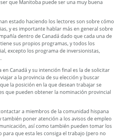
a ser que Manitoba puede ser una muy buena
han estado haciendo los lectores son sobre cómo
ias, y es importante hablar más en general sobre
ompañía dentro de Canadá dado que cada una de
ís tiene sus propios programas, y todos los
l, excepto los programa de inversionistas,
.
n Canadá y su intención final es la de solicitar
iajar a la provincia de su elección y buscar
que la posición en la que desean trabajar se
nes que pueden obtener la nominación provincial
 contactar a miembros de la comunidad hispana
 y también poner atención a los avisos de empleo
municación, así como también pueden tomar los
 para que esta les consiga el trabajo (pero no