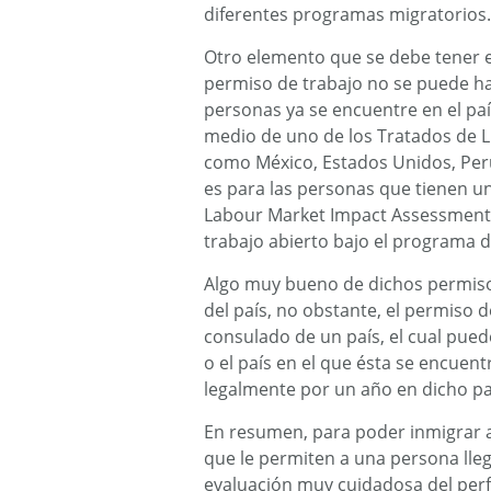
diferentes programas migratorios.
Otro elemento que se debe tener e
permiso de trabajo no se puede h
personas ya se encuentre en el pa
medio de uno de los Tratados de 
como México, Estados Unidos, Perú
es para las personas que tienen u
Labour Market Impact Assessment (
trabajo abierto bajo el programa d
Algo muy bueno de dichos permiso
del país, no obstante, el permiso d
consulado de un país, el cual pued
o el país en el que ésta se encuen
legalmente por un año en dicho pa
En resumen, para poder inmigrar
que le permiten a una persona lleg
evaluación muy cuidadosa del perfi