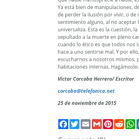
Ya está bien de manipulaciones, d
de perder la ilusión por vivir, o d
sentimiento alguno, al no aceptar 
universaliza. Esta es la cuestión, 
sepultado a la muerte en pleno ca
cuando lo ético es que todos nos s
hace a uno sentirse mal. Y por ell
escucharnos a nosotros mismos, pe
habitaciones internas. Hagámoslo.
Víctor Corcoba Herrero/ Escritor
corcoba@telefonica.net
25 de noviembre de 2015
Twitter
Email
Gmail
Pinterest
Reddit
W