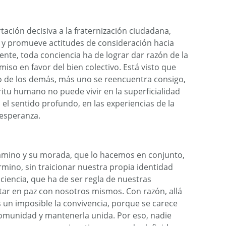
tación decisiva a la fraternización ciudadana,
o y promueve actitudes de consideración hacia
nte, toda conciencia ha de lograr dar razón de la
iso en favor del bien colectivo. Está visto que
o de los demás, más uno se reencuentra consigo,
íritu humano no puede vivir en la superficialidad
 el sentido profundo, en las experiencias de la
 esperanza.
camino y su morada, que lo hacemos en conjunto,
rmino, sin traicionar nuestra propia identidad
ciencia, que ha de ser regla de nuestras
tar en paz con nosotros mismos. Con razón, allá
 un imposible la convivencia, porque se carece
omunidad y mantenerla unida. Por eso, nadie