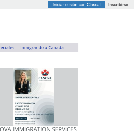
Iniciar sesión con Clascal
Inscribirse
eciales
Inmigrando a Canadá
OVA IMMIGRATION SERVICES