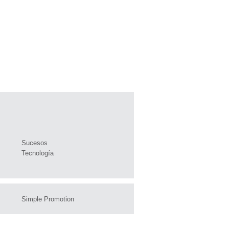
Sucesos
Tecnología
Simple Promotion