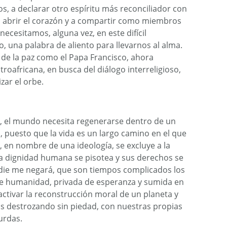
, a declarar otro espíritu más reconciliador con
s abrir el corazón y a compartir como miembros
ecesitamos, alguna vez, en este difícil
 una palabra de aliento para llevarnos al alma.
de la paz como el Papa Francisco, ahora
roafricana, en busca del diálogo interreligioso,
ar el orbe.
 el mundo necesita regenerarse dentro de un
 puesto que la vida es un largo camino en el que
 en nombre de una ideología, se excluye a la
la dignidad humana se pisotea y sus derechos se
die me negará, que son tiempos complicados los
 de humanidad, privada de esperanza y sumida en
 activar la reconstrucción moral de un planeta y
s destrozando sin piedad, con nuestras propias
urdas.