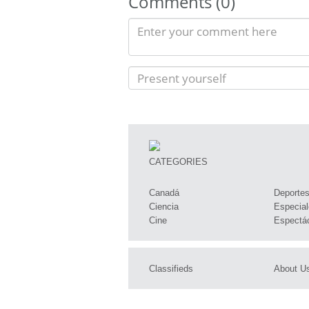
Comments (0)
CATEGORIES
Canadá
Deporte
Ciencia
Especial
Cine
Espectá
Classifieds
About U