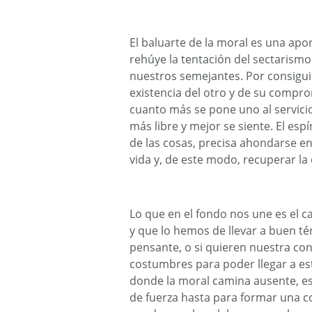
El baluarte de la moral es una apor
rehúye la tentación del sectarism
nuestros semejantes. Por consiguie
existencia del otro y de su comprom
cuanto más se pone uno al servici
más libre y mejor se siente. El esp
de las cosas, precisa ahondarse en
vida y, de este modo, recuperar la
Lo que en el fondo nos une es el 
y que lo hemos de llevar a buen té
pensante, o si quieren nuestra con
costumbres para poder llegar a es
donde la moral camina ausente, es
de fuerza hasta para formar una c