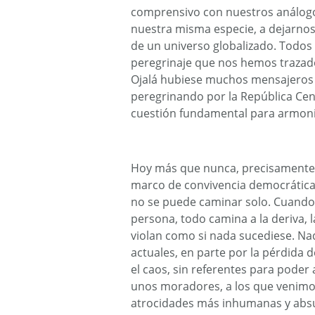
comprensivo con nuestros análogos
nuestra misma especie, a dejarno
de un universo globalizado. Todos n
peregrinaje que nos hemos trazado,
Ojalá hubiese muchos mensajeros 
peregrinando por la República Cent
cuestión fundamental para armoniz
Hoy más que nunca, precisamente,
marco de convivencia democrática,
no se puede caminar solo. Cuando,
persona, todo camina a la deriva, 
violan como si nada sucediese. Na
actuales, en parte por la pérdida
el caos, sin referentes para poder
unos moradores, a los que venimo
atrocidades más inhumanas y abs