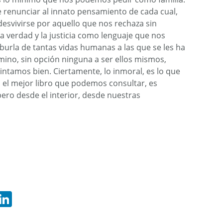
e renunciar al innato pensamiento de cada cual,
e desvivirse por aquello que nos rechaza sin
la verdad y la justicia como lenguaje que nos
la burla de tantas vidas humanas a las que se les ha
mino, sin opción ninguna a ser ellos mismos,
intamos bien. Ciertamente, lo inmoral, es lo que
o, el mejor libro que podemos consultar, es
ro desde el interior, desde nuestras
hatsApp
LinkedIn