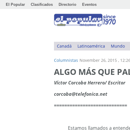
El Popular
Clasificados
Directorio
Eventos
Canadá
Latinoamérica
Mundo
Columnistas
November 26, 2015 , 12:
ALGO MÁS QUE PA
Víctor Corcoba Herrero/ Escritor
corcoba@telefonica.net
============================
Estamos llamados a entende