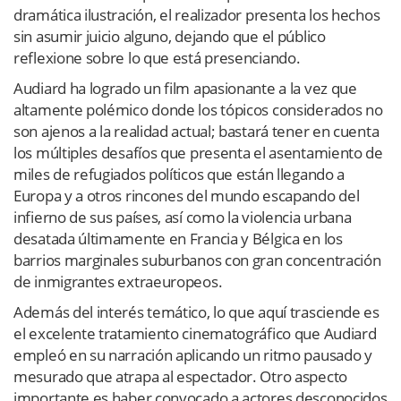
dramática ilustración, el realizador presenta los hechos
sin asumir juicio alguno, dejando que el público
reflexione sobre lo que está presenciando.
Audiard ha logrado un film apasionante a la vez que
altamente polémico donde los tópicos considerados no
son ajenos a la realidad actual; bastará tener en cuenta
los múltiples desafíos que presenta el asentamiento de
miles de refugiados políticos que están llegando a
Europa y a otros rincones del mundo escapando del
infierno de sus países, así como la violencia urbana
desatada últimamente en Francia y Bélgica en los
barrios marginales suburbanos con gran concentración
de inmigrantes extraeuropeos.
Además del interés temático, lo que aquí trasciende es
el excelente tratamiento cinematográfico que Audiard
empleó en su narración aplicando un ritmo pausado y
mesurado que atrapa al espectador. Otro aspecto
importante es haber convocado a actores desconocidos