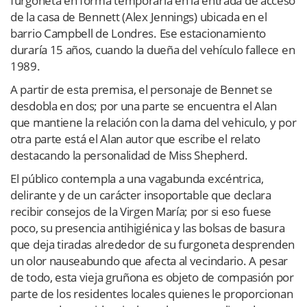
furgoneta en forma temporaria en la entrada de acceso
de la casa de Bennett (Alex Jennings) ubicada en el
barrio Campbell de Londres. Ese estacionamiento
duraría 15 años, cuando la dueña del vehículo fallece en
1989.
A partir de esta premisa, el personaje de Bennet se
desdobla en dos; por una parte se encuentra el Alan
que mantiene la relación con la dama del vehiculo, y por
otra parte está el Alan autor que escribe el relato
destacando la personalidad de Miss Shepherd.
El público contempla a una vagabunda excéntrica,
delirante y de un carácter insoportable que declara
recibir consejos de la Virgen María; por si eso fuese
poco, su presencia antihigiénica y las bolsas de basura
que deja tiradas alrededor de su furgoneta desprenden
un olor nauseabundo que afecta al vecindario. A pesar
de todo, esta vieja gruñona es objeto de compasión por
parte de los residentes locales quienes le proporcionan