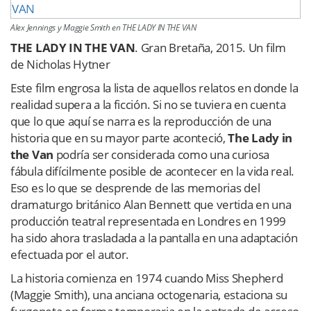
Alex Jennings y Maggie Smith en THE LADY IN THE VAN
THE LADY IN THE VAN
. Gran Bretaña, 2015. Un film
de Nicholas Hytner
Este film engrosa la lista de aquellos relatos en donde la
realidad supera a la ficción. Si no se tuviera en cuenta
que lo que aquí se narra es la reproducción de una
historia que en su mayor parte aconteció,
The Lady in
the Van
podría ser considerada como una curiosa
fábula difícilmente posible de acontecer en la vida real.
Eso es lo que se desprende de las memorias del
dramaturgo británico Alan Bennett que vertida en una
producción teatral representada en Londres en 1999
ha sido ahora trasladada a la pantalla en una adaptación
efectuada por el autor.
La historia comienza en 1974 cuando Miss Shepherd
(Maggie Smith), una anciana octogenaria, estaciona su