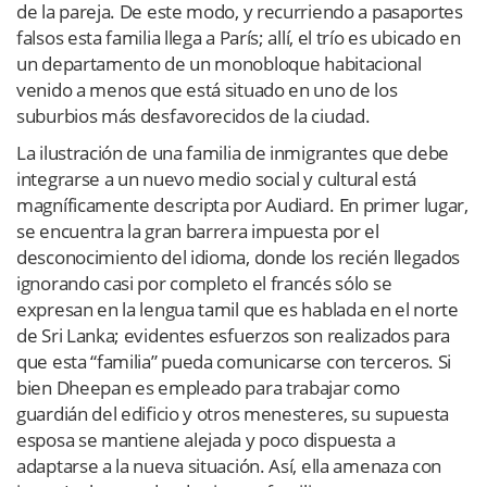
de la pareja. De este modo, y recurriendo a pasaportes
falsos esta familia llega a París; allí, el trío es ubicado en
un departamento de un monobloque habitacional
venido a menos que está situado en uno de los
suburbios más desfavorecidos de la ciudad.
La ilustración de una familia de inmigrantes que debe
integrarse a un nuevo medio social y cultural está
magníficamente descripta por Audiard. En primer lugar,
se encuentra la gran barrera impuesta por el
desconocimiento del idioma, donde los recién llegados
ignorando casi por completo el francés sólo se
expresan en la lengua tamil que es hablada en el norte
de Sri Lanka; evidentes esfuerzos son realizados para
que esta “familia” pueda comunicarse con terceros. Si
bien Dheepan es empleado para trabajar como
guardián del edificio y otros menesteres, su supuesta
esposa se mantiene alejada y poco dispuesta a
adaptarse a la nueva situación. Así, ella amenaza con