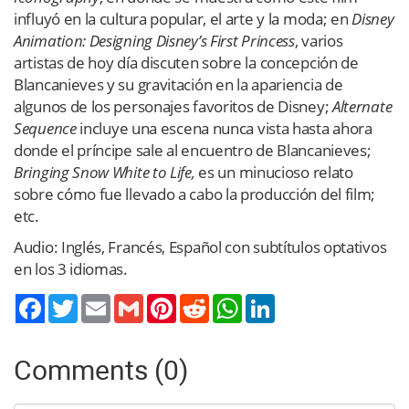
influyó en la cultura popular, el arte y la moda; en
Disney
Animation: Designing Disney’s First Princess
, varios
artistas de hoy día discuten sobre la concepción de
Blancanieves y su gravitación en la apariencia de
algunos de los personajes favoritos de Disney;
Alternate
Sequence
incluye una escena nunca vista hasta ahora
donde el príncipe sale al encuentro de Blancanieves;
Bringing Snow White to Life,
es un minucioso relato
sobre cómo fue llevado a cabo la producción del film;
etc.
Audio: Inglés, Francés, Español con subtítulos optativos
en los 3 idiomas.
Twitter
Email
Gmail
Pinterest
Reddit
WhatsApp
LinkedIn
Comments (0)