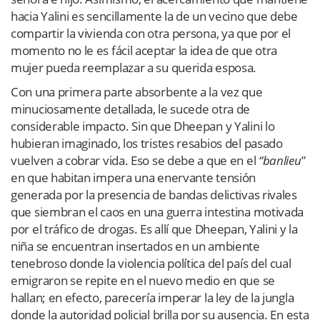
hacia Yalini es sencillamente la de un vecino que debe
compartir la vivienda con otra persona, ya que por el
momento no le es fácil aceptar la idea de que otra
mujer pueda reemplazar a su querida esposa.
Con una primera parte absorbente a la vez que
minuciosamente detallada, le sucede otra de
considerable impacto. Sin que Dheepan y Yalini lo
hubieran imaginado, los tristes resabios del pasado
vuelven a cobrar vida. Eso se debe a que en el
“banlieu
”
en que habitan impera una enervante tensión
generada por la presencia de bandas delictivas rivales
que siembran el caos en una guerra intestina motivada
por el tráfico de drogas. Es allí que Dheepan, Yalini y la
niña se encuentran insertados en un ambiente
tenebroso donde la violencia política del país del cual
emigraron se repite en el nuevo medio en que se
hallan; en efecto, parecería imperar la ley de la jungla
donde la autoridad policial brilla por su ausencia. En esta