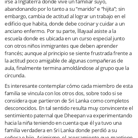
irse a Inglaterra donde vive un familiar suyo,
abandonando por lo tanto a su “marido” e “hijita”; sin
embargo, cambia de actitud al lograr un trabajo en el
edificio que habita, donde debe cocinar y cuidar a un
anciano enfermo. Por su parte, İllayaal asiste a la
escuela donde es ubicada en un curso especial junto
con otros niños inmigrantes que deben aprender
francés; aunque al principio se siente frustrada frente a
la actitud poco amigable de algunas compañeras de
aula, finalmente termina amoldándose al grupo que la
circunda.
Es interesante contemplar cómo cada miembro de esta
familia se vincula con los otros dos, sobre todo si se
considera que partieron de Sri Lanka como completos
desconocidos. En tal sentido resulta muy convincente el
sentimiento paternal que Dheepan va experimentando
hacia la niña teniendo en cuenta que él ya tuvo una
familia verdadera en Sri Lanka donde perdió a su
señora e hijo. Asimismo, el acercamiento que mantiene