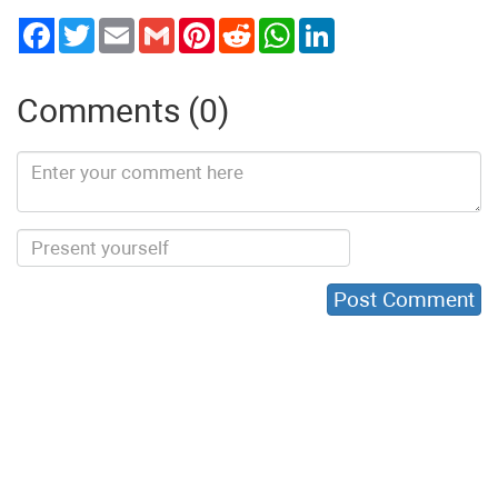
Twitter
Email
Gmail
Pinterest
Reddit
WhatsApp
LinkedIn
Comments (0)