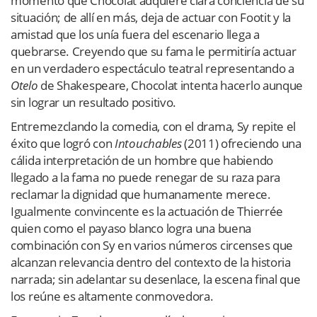
momento que Chocolat adquiere clara conciencia de su
situación; de allí en más, deja de actuar con Footit y la
amistad que los unía fuera del escenario llega a
quebrarse. Creyendo que su fama le permitiría actuar
en un verdadero espectáculo teatral representando a
Otelo
de Shakespeare, Chocolat intenta hacerlo aunque
sin lograr un resultado positivo.
Entremezclando la comedia, con el drama, Sy repite el
éxito que logró con
Intouchables
(2011) ofreciendo una
cálida interpretación de un hombre que habiendo
llegado a la fama no puede renegar de su raza para
reclamar la dignidad que humanamente merece.
Igualmente convincente es la actuación de Thierrée
quien como el payaso blanco logra una buena
combinación con Sy en varios números circenses que
alcanzan relevancia dentro del contexto de la historia
narrada; sin adelantar su desenlace, la escena final que
los reúne es altamente conmovedora.