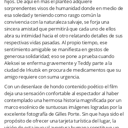
hijos. De aquí en más el planteo adquiere
sorprendentes visos de humanidad donde en medio de
esa soledad y teniendo como rasgo común la
convivencia con la naturaleza salvaje, se forja una
sincera amistad que permitirá que cada uno de ellos
abra su intimidad hacia el otro relatando detalles de sus
respectivas vidas pasadas. Al propio tiempo, ese
sentimiento amigable se manifiesta en gestos de
generosa solidaridad; eso se pone a prueba cuando
Aleksei se enferma gravemente y Teddy parte a la
ciudad de Irkutsk en procura de medicamentos que su
amigo requiere con suma urgencia.
Con un desenlace de hondo contenido poético el film
deja una sensación confortable al espectador al haber
contemplado una hermosa historia magnificada por un
marco escénico de suntuosas imágenes logradas por la
excelente fotografía de Gilles Porte. Sin que haya sido el
propósito de ofrecer una tarjeta turística del lugar, la
visión de esta inusual aventura humana constituye un