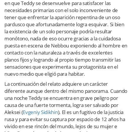
en que Teddy se desenvuelve para satisfacer las
necesidades primarias con el solo inconveniente de
tener que enfrentar la aparición repentina de un oso
pardusco que afortunadamente logra esquivar. Si bien
la existencia de un solo personaje podría resultar
monótono, nada de eso ocurre gracias a la cuidadosa
puesta en escena de Nebbou exponiendo al hombre en
contacto con la naturaleza a través de excelentes
planos fijos y logrando al propio tiempo transmitir las
sensaciones que experimenta su protagonista en el
nuevo medio que eligió para habitar.
La continuación del relato adquiere un carácter
diferente aunque dentro del mismo panorama. Cuando
una noche Teddy se encuentra en grave peligro por
causa de una fuerte tormenta, logra ser salvado por
Aleksei (
Evgeniy Sidikhin
). El es un fugitivo de la justicia
rusa y para evitar su captura por espacio de 12 años ha
vivido en ese rincón del mundo, lejos de su mujer e