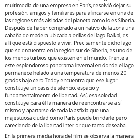
multimedia de una empresa en París, resolvió dejar su
profesión, amigos y familiares para afincarse en una de
las regiones más aisladas del planeta como lo es Siberia.
Después de haber comprado a un nativo de la zona una
cabaña de madera ubicada a orillas del lago Baikal, es
allí que está dispuesto a vivir. Precisamente dicho lago
que se encuentra en la región sur de Siberia, es uno de
los menos turbios que existen en el mundo. Frente a
este esplendoroso panorama invernal en donde el lago
permanece helado a una temperatura de menos 20
grados bajo cero Teddy encuentra que ese lugar
constituye un oasis de silencio, espacio y
fundamentalmente de libertad. Así, esa soledad
constituye para él la manera de reencontrarse a sí
mismo y apartarse de toda la asfixia que una
majestuosa ciudad como París puede brindarle pero
careciendo de la libertad interior que tanto deseaba.
En la primera media hora del film se observa la manera