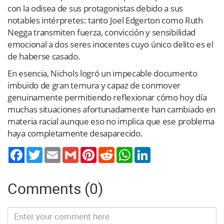
con la odisea de sus protagonistas debido a sus
notables intérpretes: tanto Joel Edger­ton como Ruth
Negga transmiten fuerza, convicción y sensibilidad
emocional a dos seres inocentes cuyo único delito es el
de haberse casado.
En esencia, Nichols logró un impecable documento
imbuido de gran ternura y capaz de conmover
genuinamente permitiendo reflexionar cómo hoy día
muchas situaciones afortunadamente han cambiado en
materia racial aunque eso no implica que ese problema
haya completamente desaparecido.
Twitter
Email
Gmail
Pinterest
Reddit
WhatsApp
LinkedIn
Comments (0)