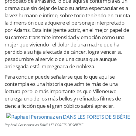
propósito de arrasarlo, lo que aquí se contempla es un
drama que sin dejar de lado su arista espectacular es a
la vez humano e íntimo, sobre todo teniendo en cuenta
la dimensión que adquiere el personaje interpretado
por Adams. Esta inteligente actriz, en el mejor papel de
su carrera transmite intensidad y emoción como una
mujer que viviendo el dolor de una madre que ha
perdido a su hija afectada de cáncer, logra vencer su
pesadumbre al servicio de una causa que aunque
arriesgada está impregnada de nobleza.
Para concluir puede señalarse que lo que aquí se
contempla es una historia que admite más de una
lectura pero lo más importante es que Villeneuve
entrega uno de los más bellos y refinados filmes de
ciencia ficción que el gran público sabrá apreciar.
Raphaél Personnaz en DANS LES FORETS DE SIBÉRIE