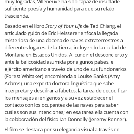
muy logradas, Villeneuve ha sido capaz de insuflarle
suficiente poesía y humanidad para que su relato
trascienda.
Basado en el libro
Story of Your Life
de Ted Chiang, el
articulado guión de Eric Heisserer enfoca la llegada
misteriosa de una docena de naves extraterrestres a
diferentes lugares de la Tierra, incluyendo la ciudad de
Montana en Estados Unidos. Al cundir el desconcierto y
ante la belicosidad asumida por algunos países, el
ejército americano a través de uno de sus funcionarios
(Forest Whitaker) encomienda a Louise Banks (Amy
Adams), una experta doctora lingüística que sabe
interpretar y descifrar alfabetos, la tarea de decodificar
los mensajes alienígenos y a su vez establecer el
contacto con los ocupantes de las naves para saber
cuáles son sus intenciones; en esa tarea ella cuenta con
la colaboración del físico Ian Donnelly (Jeremy Renner).
El film se destaca por su elegancia visual a través de