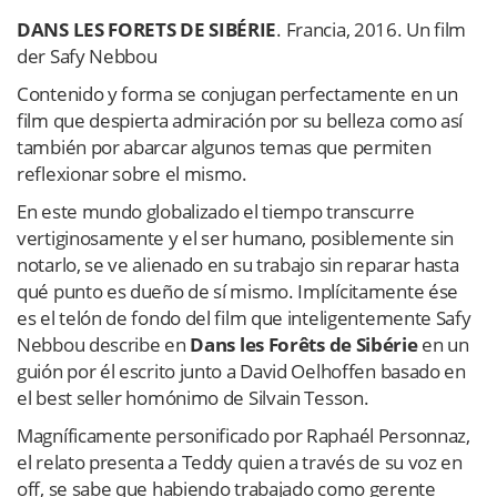
DANS LES FORETS DE SIBÉRIE
. Francia, 2016. Un film
der Safy Nebbou
Contenido y forma se conjugan perfectamente en un
film que despierta admiración por su belleza como así
también por abarcar algunos temas que permiten
reflexionar sobre el mismo.
En este mundo globalizado el tiempo transcurre
vertiginosamente y el ser humano, posiblemente sin
notarlo, se ve alienado en su trabajo sin reparar hasta
qué punto es dueño de sí mismo. Implícitamente ése
es el telón de fondo del film que inteligentemente Safy
Nebbou describe en
Dans les Forêts de Sibérie
en un
guión por él escrito junto a David Oelhoffen basado en
el best seller homónimo de Silvain Tesson.
Magníficamente personificado por Raphaél Personnaz,
el relato presenta a Teddy quien a través de su voz en
off, se sabe que habiendo trabajado como gerente