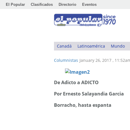
El Popular
Clasificados
Directorio
Eventos
Canadá
Latinoamérica
Mundo
Columnistas
January 26, 2017 , 11:52a
De Adicto a ADICTO
Por Ernesto Salayandia Garcia
Borracho, hasta espanta