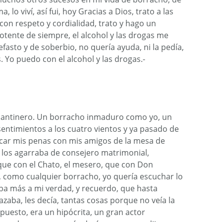
, lo viví, así fui, hoy Gracias a Dios, trato a las
on respeto y cordialidad, trato y hago un
otente de siempre, el alcohol y las drogas me
asto y de soberbio, no quería ayuda, ni la pedía,
 Yo puedo con el alcohol y las drogas.-
 cantinero. Un borracho inmaduro como yo, un
entimientos a los cuatro vientos y ya pasado de
car mis penas con mis amigos de la mesa de
los agarraba de consejero matrimonial,
ue con el Chato, el mesero, que con Don
, como cualquier borracho, yo quería escuchar lo
ba más a mi verdad, y recuerdo, que hasta
azaba, les decía, tantas cosas porque no veía la
puesto, era un hipócrita, un gran actor