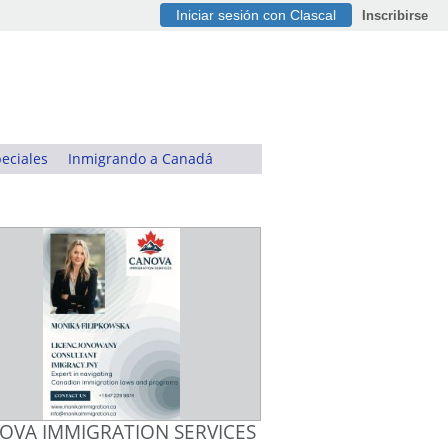
Iniciar sesión con Clascal
Inscribirse
eciales
Inmigrando a Canadá
OVA IMMIGRATION SERVICES