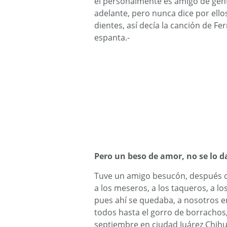
él personalmente es amigo de gen
adelante, pero nunca dice por ello
dientes, así decía la canción de Fe
espanta.-
Pero un beso de amor, no se lo d
Tuve un amigo besucón, después de 
a los meseros, a los taqueros, a lo
pues ahí se quedaba, a nosotros e
todos hasta el gorro de borrachos
septiembre en ciudad Juárez Chihu