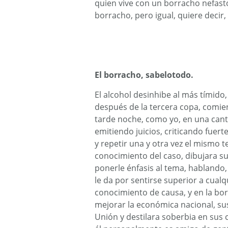
quien vive con un borracho nefasto
borracho, pero igual, quiere decir,
El borracho, sabelotodo.
El alcohol desinhibe al más tímido,
después de la tercera copa, comie
tarde noche, como yo, en una canti
emitiendo juicios, criticando fuert
y repetir una y otra vez el mismo 
conocimiento del caso, dibujara s
ponerle énfasis al tema, hablando,
le da por sentirse superior a cualq
conocimiento de causa, y en la bo
mejorar la económica nacional, su
Unión y destilara soberbia en sus