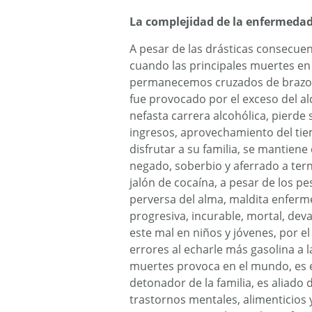
La complejidad de la enfermedad
A pesar de las drásticas consecuen
cuando las principales muertes en
permanecemos cruzados de brazos, 
fue provocado por el exceso del al
nefasta carrera alcohólica, pierde s
ingresos, aprovechamiento del tie
disfrutar a su familia, se mantiene
negado, soberbio y aferrado a terna
jalón de cocaína, a pesar de los p
perversa del alma, maldita enferme
progresiva, incurable, mortal, dev
este mal en niños y jóvenes, por 
errores al echarle más gasolina a 
muertes provoca en el mundo, es el
detonador de la familia, es aliado d
trastornos mentales, alimenticios 