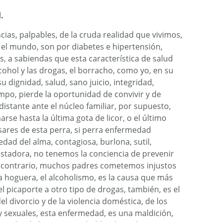
.
cias, palpables, de la cruda realidad que vivimos,
 el mundo, son por diabetes e hipertensión,
a sabiendas que esta característica de salud
cohol y las drogas, el borracho, como yo, en su
u dignidad, salud, sano juicio, integridad,
mpo, pierde la oportunidad de convivir y de
 distante ante el núcleo familiar, por supuesto,
rse hasta la última gota de licor, o el último
esares de esta perra, si perra enfermedad
dad del alma, contagiosa, burlona, sutil,
astadora, no tenemos la conciencia de prevenir
el contrario, muchos padres cometemos injustos
la hoguera, el alcoholismo, es la causa que más
 picaporte a otro tipo de drogas, también, es el
el divorcio y de la violencia doméstica, de los
y sexuales, esta enfermedad, es una maldición,