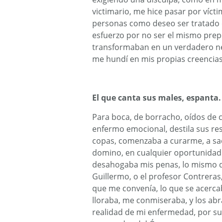
victimario, me hice pasar por víctima
personas como deseo ser tratado c
esfuerzo por no ser el mismo prep
transformaban en un verdadero nef
me hundí en mis propias creencias.
El que canta sus males, espanta.
Para boca, de borracho, oídos de
enfermo emocional, destila sus res
copas, comenzaba a curarme, a sa
domino, en cualquier oportunidad 
desahogaba mis penas, lo mismo q
Guillermo, o el profesor Contreras
que me convenía, lo que se acerca
lloraba, me conmiseraba, y los abr
realidad de mi enfermedad, por su