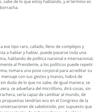
, sabe de lo que estoy hablando, y el termino es
 borracha.
 a ese tipo raro, callado, lleno de complejos y
nza a hablar y hablar, puede pasarse toda una
na, hablando de política nacional e internacional,
emente al Presidente, a los políticos puede repetir
tema, tomara una pose corporal para acreditar su
u mensaje con sus gestos y manos, habrá de
 sin duda de lo que no sabe, de igual manera, se
uiera, se adueñara del micrófono, dirá cosas, sin
rrachera, sería capaz de cambiar al mundo, de
s propuestas tendrían eco en el Congreso de la
 conversaciones de sabelotodo, por supuesto que