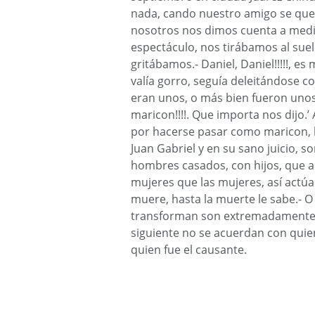
nada, cando nuestro amigo se qued
nosotros nos dimos cuenta a medi
espectáculo, nos tirábamos al suel
gritábamos.- Daniel, Daniel!!!!!, e
valía gorro, seguía deleitándose c
eran unos, o más bien fueron unos
maricon!!!!. Que importa nos dijo.
por hacerse pasar como maricon, l
Juan Gabriel y en su sano juicio, s
hombres casados, con hijos, que 
mujeres que las mujeres, así actúa 
muere, hasta la muerte le sabe.- 
transforman son extremadamente pr
siguiente no se acuerdan con qui
quien fue el causante.