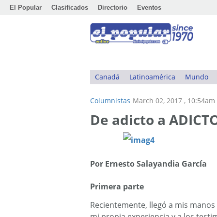
El Popular
Clasificados
Directorio
Eventos
Canadá
Latinoamérica
Mundo
Columnistas
March 02, 2017 , 10:54am
De adicto a ADICT
Por Ernesto Salayandia García
Primera parte
Recientemente, llegó a mis manos
mi propia experiencia y a los tes