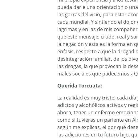
pueda darle una orientación o una 
las garras del vicio, para estar aco
caos mundial. Y sintiendo el dolor
lagrimas y en las de mis compañeros
que este mensaje, crudo, real y sarc
la negación y esta es la forma en 
énfasis, respecto a que la drogadic
desintegración familiar, de los div
las drogas, la que provocan la dese
males sociales que padecemos.¿ Q
Querida Torcuata:
La realidad es muy triste, cada dí
adictos y alcohólicos activos y reg
ahora, tener un enfermo emocional 
como si tuvieras un pariente en Al
según me explicas, el por qué dese
las adicciones en tu futuro hijo, q