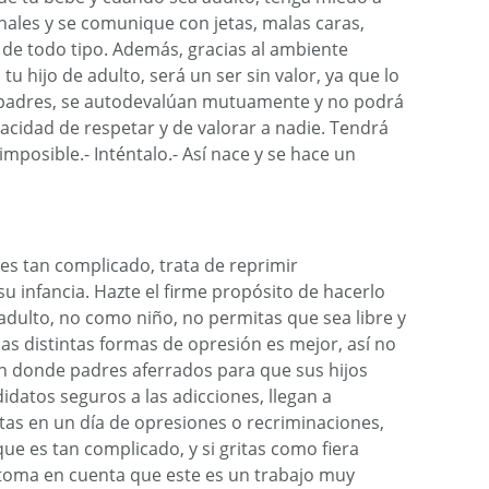
nales y se comunique con jetas, malas caras,
 de todo tipo. Además, gracias al ambiente
 tu hijo de adulto, será un ser sin valor, ya que lo
 padres, se autodevalúan mutuamente y no podrá
pacidad de respetar y de valorar a nadie. Tendrá
imposible.- Inténtalo.- Así nace y se hace un
 es tan complicado, trata de reprimir
u infancia. Hazte el firme propósito de hacerlo
adulto, no como niño, no permitas que sea libre y
las distintas formas de opresión es mejor, así no
 en donde padres aferrados para que sus hijos
datos seguros a las adicciones, llegan a
tas en un día de opresiones o recriminaciones,
ue es tan complicado, y si gritas como fiera
, toma en cuenta que este es un trabajo muy