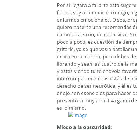
Por si llegara a fallarte esta suger
fondo, voy a compartir contigo, 
enfermos emocionales. O sea, droga
quiero hacerte una recomendació
como loca, si no, de nada sirve. Si 
poco a poco, es cuestión de tiemp
gritarle, yo sé que vas a batallar 
en ira en su contra, pero debes de
llorando y sean las cuatro de la 
y estés viendo tu telenovela favori
interrumpan mientras estás de plá
derecho de ser neurótica, y él es tu 
enojo son esenciales para hacer de
presento la muy atractiva gama de 
es lo mismo.
Miedo a la obscuridad: