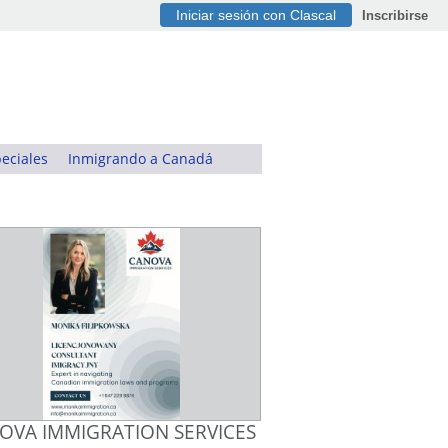
Iniciar sesión con Clascal
Inscribirse
eciales
Inmigrando a Canadá
OVA IMMIGRATION SERVICES