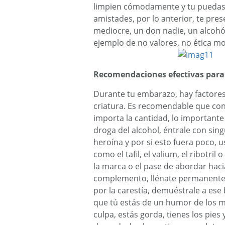
limpien cómodamente y tu puedas t
amistades, por lo anterior, te pres
mediocre, un don nadie, un alcohó
ejemplo de no valores, no ética mo
Recomendaciones efectivas para h
Durante tu embarazo, hay factore
criatura. Es recomendable que co
importa la cantidad, lo importante 
droga del alcohol, éntrale con singu
heroína y por si esto fuera poco, 
como el tafil, el valium, el ribotril 
la marca o el pase de abordar haci
complemento, llénate permanentem
por la carestía, demuéstrale a e
que tú estás de un humor de los m
culpa, estás gorda, tienes los pies