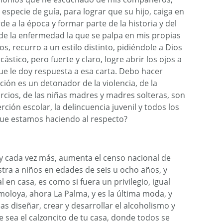
especie de guía, para lograr que su hijo, caiga en
rde a la época y formar parte de la historia y del
 de la enfermedad la que se palpa en mis propias
, recurro a un estilo distinto, pidiéndole a Dios
ástico, pero fuerte y claro, logre abrir los ojos a
que le doy respuesta a esa carta. Debo hacer
ción es un detonador de la violencia, de la
orcios, de las niñas madres y madres solteras, son
rción escolar, la delincuencia juvenil y todos los
ue estamos haciendo al respecto?
a y cada vez más, aumenta el censo nacional de
istra a niños en edades de seis u ocho años, y
en casa, es como si fuera un privilegio, igual
moloya, ahora La Palma, y es la última moda, y
as diseñar, crear y desarrollar el alcoholismo y
ue sea el calzoncito de tu casa, donde todos se