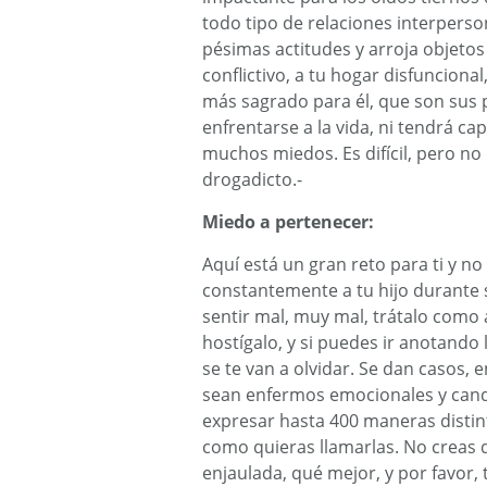
todo tipo de relaciones interperso
pésimas actitudes y arroja objetos
conflictivo, a tu hogar disfuncional,
más sagrado para él, que son sus
enfrentarse a la vida, ni tendrá ca
muchos miedos. Es difícil, pero no 
drogadicto.-
Miedo a pertenecer:
Aquí está un gran reto para ti y no
constantemente a tu hijo durante s
sentir mal, muy mal, trátalo como 
hostígalo, y si puedes ir anotando 
se te van a olvidar. Se dan casos,
sean enfermos emocionales y candi
expresar hasta 400 maneras distin
como quieras llamarlas. No creas q
enjaulada, qué mejor, y por favor