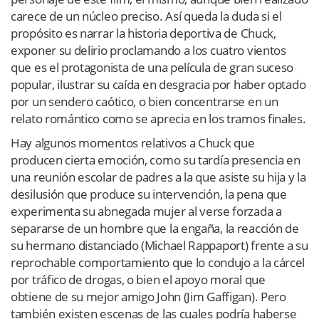
carece de un núcleo preciso. Así queda la duda si el
propósito es narrar la historia deportiva de Chuck,
exponer su delirio proclamando a los cuatro vientos
que es el protagonista de una película de gran suceso
popular, ilustrar su caída en desgracia por haber optado
por un sendero caótico, o bien concentrarse en un
relato romántico como se aprecia en los tramos finales.
Hay algunos momentos relativos a Chuck que
producen cierta emoción, como su tardía presencia en
una reunión escolar de padres a la que asiste su hija y la
desilusión que produce su intervención, la pena que
experimenta su abnegada mujer al verse forzada a
separarse de un hombre que la engaña, la reacción de
su hermano distanciado (Michael Rappaport) frente a su
reprochable comportamiento que lo condujo a la cárcel
por tráfico de drogas, o bien el apoyo moral que
obtiene de su mejor amigo John (Jim Gaffigan). Pero
también existen escenas de las cuales podría haberse