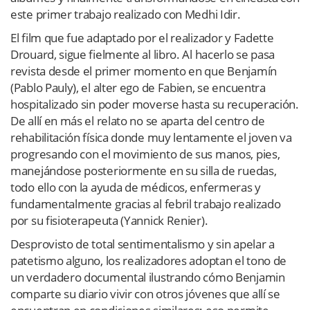
este primer trabajo realizado con Medhi Idir.
El film que fue adaptado por el realizador y Fadette
Drouard, sigue fielmente al libro. Al hacerlo se pasa
revista desde el primer momento en que Benjamín
(Pablo Pauly), el alter ego de Fabien, se encuentra
hospitalizado sin poder moverse hasta su recuperación.
De allí en más el relato no se aparta del centro de
rehabilitación física donde muy lentamente el joven va
progresando con el movimiento de sus manos, pies,
manejándose posteriormente en su silla de ruedas,
todo ello con la ayuda de médicos, enfermeras y
fundamentalmente gracias al febril trabajo realizado
por su fisioterapeuta (Yannick Renier).
Desprovisto de total sentimentalismo y sin apelar a
patetismo alguno, los realizadores adoptan el tono de
un verdadero documental ilustrando cómo Benjamin
comparte su diario vivir con otros jóvenes que allí se