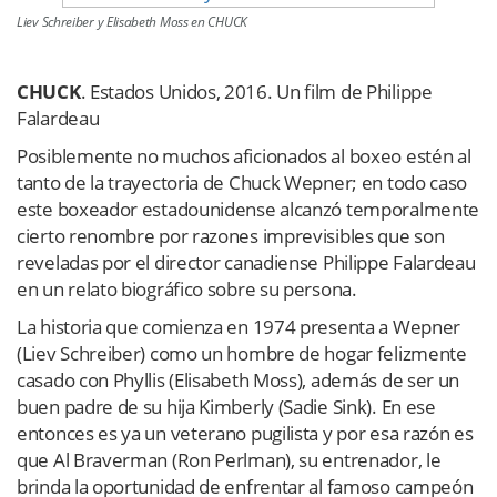
Liev Schreiber y Elisabeth Moss en CHUCK
CHUCK
. Estados Unidos, 2016. Un film de Philippe
Falardeau
Posiblemente no muchos aficionados al boxeo estén al
tanto de la trayectoria de Chuck Wepner; en todo caso
este boxeador estadounidense alcanzó temporalmente
cierto renombre por razones imprevisibles que son
reveladas por el director canadiense Philippe Falardeau
en un relato biográfico sobre su persona.
La historia que comienza en 1974 presenta a Wepner
(Liev Schreiber) como un hombre de hogar felizmente
casado con Phyllis (Elisabeth Moss), además de ser un
buen padre de su hija Kimberly (Sadie Sink). En ese
entonces es ya un veterano pugilista y por esa razón es
que Al Braverman (Ron Perlman), su entrenador, le
brinda la oportunidad de enfrentar al famoso campeón