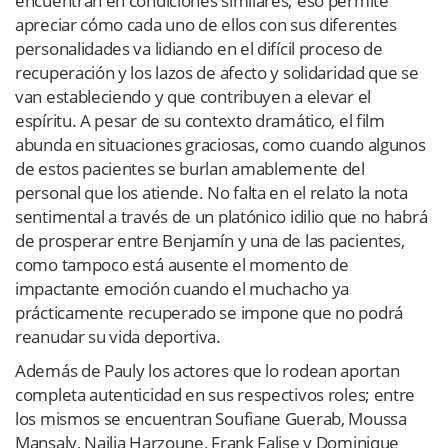
encuentran en condiciones similares; eso permite
apreciar cómo cada uno de ellos con sus diferentes
personalidades va lidiando en el difícil proceso de
recuperación y los lazos de afecto y solidaridad que se
van estableciendo y que contribuyen a elevar el
espíritu. A pesar de su contexto dramático, el film
abunda en situaciones graciosas, como cuando algunos
de estos pacientes se burlan amablemente del
personal que los atiende. No falta en el relato la nota
sentimental a través de un platónico idilio que no habrá
de prosperar entre Benjamín y una de las pacientes,
como tampoco está ausente el momento de
impactante emoción cuando el muchacho ya
prácticamente recuperado se impone que no podrá
reanudar su vida deportiva.
Además de Pauly los actores que lo rodean aportan
completa autenticidad en sus respectivos roles; entre
los mismos se encuentran Soufiane Guerab, Moussa
Mansaly, Nailia Harzoune, Frank Falise y Dominique