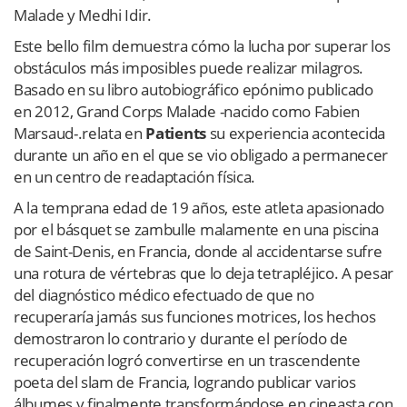
Malade y Medhi Idir.
Este bello film demuestra cómo la lucha por superar los
obstáculos más imposibles puede realizar milagros.
Basado en su libro autobiográfico epónimo publicado
en 2012, Grand Corps Malade -nacido como Fabien
Marsaud-.relata en
Patients
su experiencia acontecida
durante un año en el que se vio obligado a permanecer
en un centro de readaptación física.
A la temprana edad de 19 años, este atleta apasionado
por el básquet se zambulle malamente en una piscina
de Saint-Denis, en Francia, donde al accidentarse sufre
una rotura de vértebras que lo deja tetrapléjico. A pesar
del diagnóstico médico efectuado de que no
recuperaría jamás sus funciones motrices, los hechos
demostraron lo contrario y durante el período de
recuperación logró convertirse en un trascendente
poeta del slam de Francia, logrando publicar varios
álbumes y finalmente transformándose en cineasta con