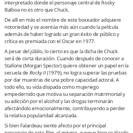
interpretado donde el personaje central de Rocky
Balboa no es otro que Chuck.
De allí en más el nombre de este boxeador adquiere
notoriedad y se acentúa más aún cuando la película
además de haber logrado un gran éxito de público y
crítica es premiada con el Oscar en 1977.
A pesar del júbilo, lo cierto es que la dicha de Chuck
será de corta duración. Cuando después de conocer a
Stallone (Morgan Spector) quiere obtener un papel en la
secuela de
Rocky II
(1979), no logra superar las pruebas
por dar muestras de una pobre capacidad actoral. A
todo ello, su vida disipada como mujeriego
empedernido que motiva su separación matrimonial y
su adicción por el alcohol y las drogas terminarán
afectándolo emocionalmente, contribuyendo a perder
la relativa popularidad alcanzada.
Si bien Falardeau siente afecto por el principal
personaje de este film, el mismo, aunque bien realizado