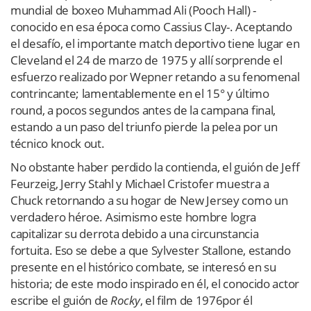
mundial de boxeo Muhammad Ali (Pooch Hall) -
conocido en esa época como Cassius Clay-. Aceptando
el desafío, el importante match deportivo tiene lugar en
Cleveland el 24 de marzo de 1975 y allí sorprende el
esfuerzo realizado por Wepner retando a su fenomenal
contrincante; lamentablemente en el 15° y último
round, a pocos segundos antes de la campana final,
estando a un paso del triunfo pierde la pelea por un
técnico knock out.
No obstante haber perdido la contienda, el guión de Jeff
Feurzeig, Jerry Stahl y Michael Cristofer muestra a
Chuck retornando a su hogar de New Jersey como un
verdadero héroe. Asimismo este hombre logra
capitalizar su derrota debido a una circunstancia
fortuita. Eso se debe a que Sylvester Stallone, estando
presente en el histórico combate, se interesó en su
historia; de este modo inspirado en él, el conocido actor
escribe el guión de
Rocky
, el film de 1976por él