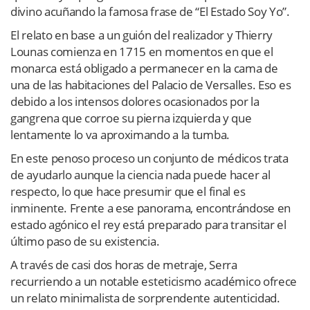
divino acuñando la famosa frase de “El Estado Soy Yo”.
El relato en base a un guión del realizador y Thierry
Lounas comienza en 1715 en momentos en que el
monarca está obligado a permanecer en la cama de
una de las habitaciones del Palacio de Versalles. Eso es
debido a los intensos dolores ocasionados por la
gangrena que corroe su pierna izquierda y que
lentamente lo va aproximando a la tumba.
En este penoso proceso un conjunto de médicos trata
de ayudarlo aunque la ciencia nada puede hacer al
respecto, lo que hace presumir que el final es
inminente. Frente a ese panorama, encontrándose en
estado agónico el rey está preparado para transitar el
último paso de su existencia.
A través de casi dos horas de metraje, Serra
recurriendo a un notable esteticismo académico ofrece
un relato minimalista de sorprendente autenticidad.