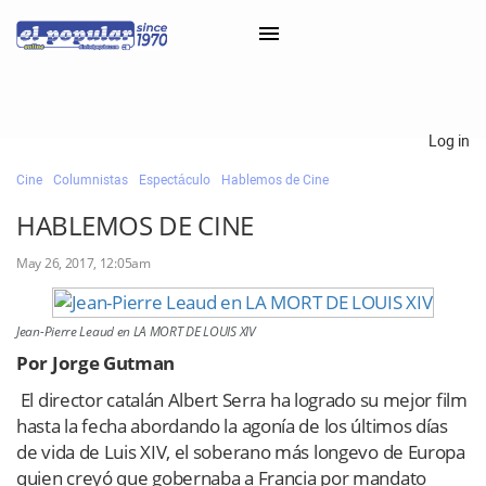
×
Log in
Cine
Columnistas
Espectáculo
Hablemos de Cine
Classifieds
HABLEMOS DE CINE
Categorías
May 26, 2017, 12:05am
Iniciar sesión con Clascal
Jean-Pierre Leaud en LA MORT DE LOUIS XIV
×
Por Jorge Gutman
El director catalán Albert Serra ha logrado su mejor film
hasta la fecha abordando la agonía de los últimos días
de vida de Luis XIV, el soberano más longevo de Europa
quien creyó que gobernaba a Francia por mandato