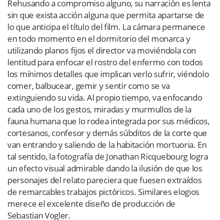
Rehusando a compromiso alguno, su narración es lenta
sin que exista acción alguna que permita apartarse de
lo que anticipa el título del film. La cámara permanece
en todo momento en el dormitorio del monarca y
utilizando planos fijos el director va moviéndola con
lentitud para enfocar el rostro del enfermo con todos
los mínimos detalles que implican verlo sufrir, viéndolo
comer, balbucear, gemir y sentir como se va
extinguiendo su vida. Al propio tiempo, va enfocando
cada uno de los gestos, miradas y murmullos de la
fauna humana que lo rodea integrada por sus médicos,
cortesanos, confesor y demás súbditos de la corte que
van entrando y saliendo de la habitación mortuoria. En
tal sentido, la fotografía de Jonathan Ricquebourg logra
un efecto visual admirable dando la ilusión de que los
personajes del relato pareciera que fuesen extraídos
de remarcables trabajos pictóricos. Similares elogios
merece el excelente diseño de producción de
Sebastian Vogler.