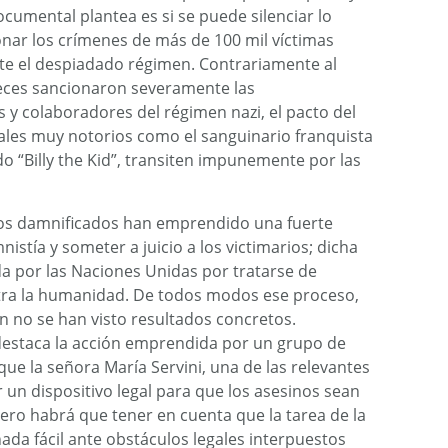
ocumental plantea es si se puede silenciar lo
nar los crímenes de más de 100 mil víctimas
ante el despiadado régimen. Contrariamente al
eces sancionaron severamente las
s y colaboradores del régimen nazi, el pacto del
ales muy notorios como el sanguinario franquista
 “Billy the Kid”, transiten impunemente por las
 los damnificados han emprendido una fuerte
stía y someter a juicio a los victimarios; dicha
da por las Naciones Unidas por tratarse de
ra la humanidad. De todos modos ese proceso,
ún no se han visto resultados concretos.
estaca la acción emprendida por un grupo de
ue la señora María Servini, una de las relevantes
un dispositivo legal para que los asesinos sean
pero habrá que tener en cuenta que la tarea de la
a fácil ante obstáculos legales interpuestos