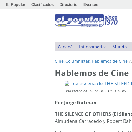
El Popular
Clasificados
Directorio
Eventos
Canadá
Latinoamérica
Mundo
Cine,
Columnistas,
Hablemos de Cine
A
Hablemos de Cine
Una escena de THE SILENCE OF OTHERS
Por Jorge Gutman
THE SILENCE OF OTHERS (El Silenc
Almudena Carracedo y Robert Bah