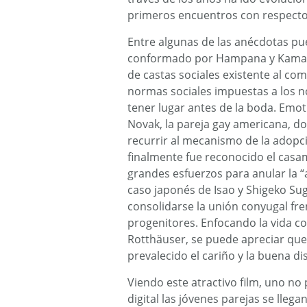
primeros encuentros con respecto 
Entre algunas de las anécdotas pu
conformado por Hampana y Kamala
de castas sociales existente al c
normas sociales impuestas a los n
tener lugar antes de la boda. Emot
Novak, la pareja gay americana, do
recurrir al mecanismo de la adopci
finalmente fue reconocido el casam
grandes esfuerzos para anular la “a
caso japonés de Isao y Shigeko S
consolidarse la unión conyugal fr
progenitores. Enfocando la vida c
Rotthäuser, se puede apreciar que
prevalecido el cariño y la buena d
Viendo este atractivo film, uno no
digital las jóvenes parejas se lleg