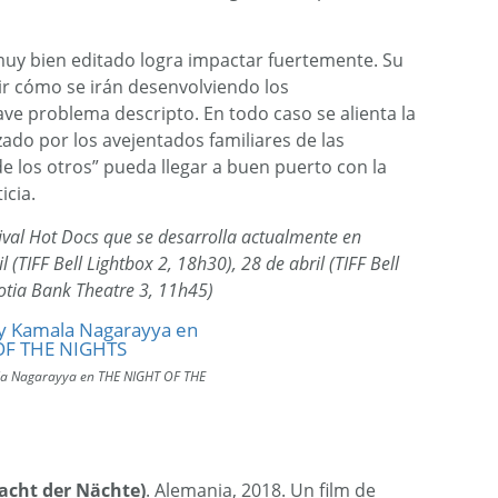
 muy bien editado logra impactar fuertemente. Su
cir cómo se irán desenvolviendo los
ve problema descripto. En todo caso se alienta la
zado por los avejentados familiares de las
de los otros” pueda llegar a buen puerto con la
icia.
ival Hot Docs que se desarrolla actualmente en
l (TIFF Bell Lightbox 2, 18h30), 28 de abril (TIFF Bell
cotia Bank Theatre 3, 11h45)
a Nagarayya en THE NIGHT OF THE
acht der Nächte)
. Alemania, 2018. Un film de