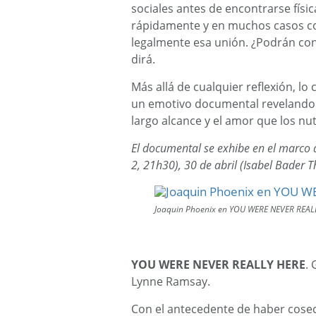
sociales antes de encontrarse fís
rápidamente y en muchos casos coh
legalmente esa unión. ¿Podrán conv
dirá.
Más allá de cualquier reflexión, l
un emotivo documental revelando l
largo alcance y el amor que los nut
El documental se exhibe en el marco de
2, 21h30), 30 de abril (Isabel Bader 
Joaquin Phoenix en YOU WERE NEVER REAL
YOU WERE NEVER REALLY HERE
. 
Lynne Ramsay.
Con el antecedente de haber cosec