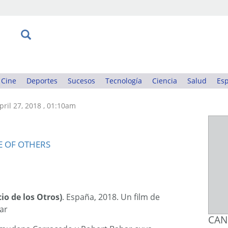
Cine
Deportes
Sucesos
Tecnología
Ciencia
Salud
Esp
pril 27, 2018 , 01:10am
io de los Otros)
. España, 2018. Un film de
ar
CAN