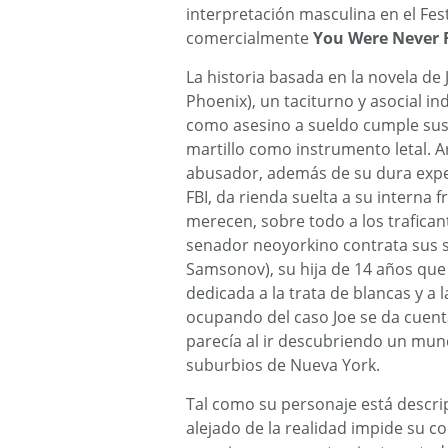
interpretación masculina en el Fes
comercialmente
You Were Never 
La historia basada en la novela de
Phoenix), un taciturno y asocial 
como asesino a sueldo cumple sus 
martillo como instrumento letal. 
abusador, además de su dura expe
FBI, da rienda suelta a su interna
merecen, sobre todo a los trafica
senador neoyorkino contrata sus se
Samsonov), su hija de 14 años que
dedicada a la trata de blancas y a l
ocupando del caso Joe se da cuent
parecía al ir descubriendo un mund
suburbios de Nueva York.
Tal como su personaje está descrip
alejado de la realidad impide su c