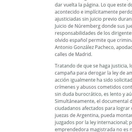
dar vuelta la página. Lo que este d
acontecido e implícitamente perdo
ajusticiadas sin juicio previo dur
Juicio de Núremberg donde sus ju
responsabilidades de los dirigente
olvido español permite que crimin
Antonio González Pacheco, apodado
calles de Madrid.
Tratando de que se haga justicia,
campaña para derogar la ley de amni
acción igualmente ha sido solicita
crímenes y abusos cometidos cont
sin duda burocrático, es lento y a
Simultáneamente, el documental d
ciudadanos afectados para lograr q
juezas de Argentina, pueda montar 
juzgados por la ley internacional; 
emprendedora magistrada no es nad