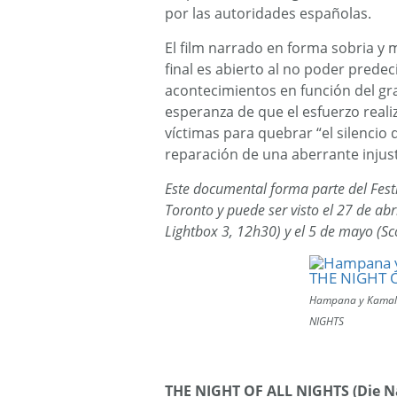
por las autoridades españolas.
El film narrado en forma sobria y
final es abierto al no poder prede
acontecimientos en función del gra
esperanza de que el esfuerzo reali
víctimas para quebrar “el silencio 
reparación de una aberrante injust
Este documental forma parte del Fest
Toronto y puede ser visto el 27 de abri
Lightbox 3, 12h30) y el 5 de mayo (S
Hampana y Kamal
NIGHTS
THE NIGHT OF ALL NIGHTS (Die N