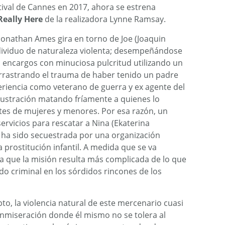
tival de Cannes en 2017, ahora se estrena
Really Here
de la realizadora Lynne Ramsay.
 Jonathan Ames gira en torno de Joe (Joaquin
individuo de naturaleza violenta; desempeñándose
encargos con minuciosa pulcritud utilizando un
Arrastrando el trauma de haber tenido un padre
riencia como veterano de guerra y ex agente del
 frustración matando fríamente a quienes lo
ntes de mujeres y menores. Por esa razón, un
rvicios para rescatar a Nina (Ekaterina
 ha sido secuestrada por una organización
a prostitución infantil. A medida que se va
a que la misión resulta más complicada de lo que
o criminal en los sórdidos rincones de los
to, la violencia natural de este mercenario cuasi
onmiseración donde él mismo no se tolera al