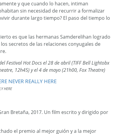
icamente y que cuando lo hacen, intiman
abitan sin necesidad de recurrir a formalizar
ivir durante largo tiempo? El paso del tiempo lo
o cierto es que las hermanas Samderelihan logrado
os secretos de las relaciones conyugales de
re.
l Festival Hot Docs el 28 de abril (TIFF Bell Lightobx
Theatre, 12h45) y el 4 de mayo (21h00, Fox Theatre)
LY HERE
Gran Bretaña, 2017. Un film escrito y dirigido por
hado el premio al mejor guión y a la mejor