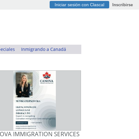
Iniciar sesión con Clascal
Inscribirse
eciales
Inmigrando a Canadá
OVA IMMIGRATION SERVICES