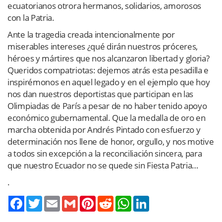
ecuatorianos otrora hermanos, solidarios, amorosos
con la Patria.
Ante la tragedia creada intencionalmente por
miserables intereses ¿qué dirán nuestros próceres,
héroes y mártires que nos alcanzaron libertad y gloria?
Queridos compatriotas: dejemos atrás esta pesadilla e
inspirémonos en aquel legado y en el ejemplo que hoy
nos dan nuestros deportistas que participan en las
Olimpiadas de París a pesar de no haber tenido apoyo
económico gubernamental. Que la medalla de oro en
marcha obtenida por Andrés Pintado con esfuerzo y
determinación nos llene de honor, orgullo, y nos motive
a todos sin excepción a la reconciliación sincera, para
que nuestro Ecuador no se quede sin Fiesta Patria…
.
Twitter
Email
Gmail
Pinterest
Reddit
WhatsApp
LinkedIn