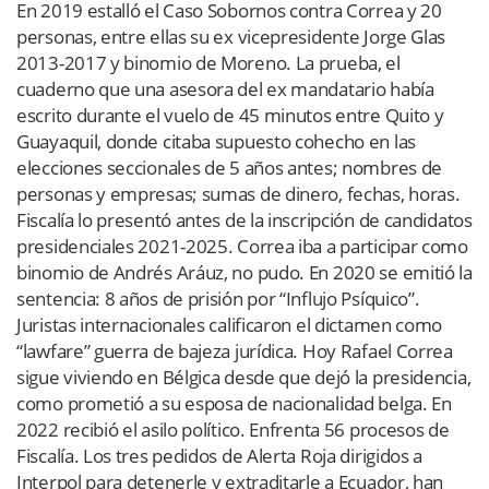
En 2019 estalló el Caso Sobornos contra Correa y 20
personas, entre ellas su ex vicepresidente Jorge Glas
2013-2017 y binomio de Moreno. La prueba, el
cuaderno que una asesora del ex mandatario había
escrito durante el vuelo de 45 minutos entre Quito y
Guayaquil, donde citaba supuesto cohecho en las
elecciones seccionales de 5 años antes; nombres de
personas y empresas; sumas de dinero, fechas, horas.
Fiscalía lo presentó antes de la inscripción de candidatos
presidenciales 2021-2025. Correa iba a participar como
binomio de Andrés Aráuz, no pudo. En 2020 se emitió la
sentencia: 8 años de prisión por “Influjo Psíquico”.
Juristas internacionales calificaron el dictamen como
“lawfare” guerra de bajeza jurídica.
Hoy Rafael Correa
sigue viviendo en Bélgica desde que dejó la presidencia,
como prometió a su esposa de nacionalidad belga. En
2022 recibió el asilo político. Enfrenta 56 procesos de
Fiscalía. Los tres pedidos de Alerta Roja dirigidos a
Interpol para detenerle y extraditarle a Ecuador, han