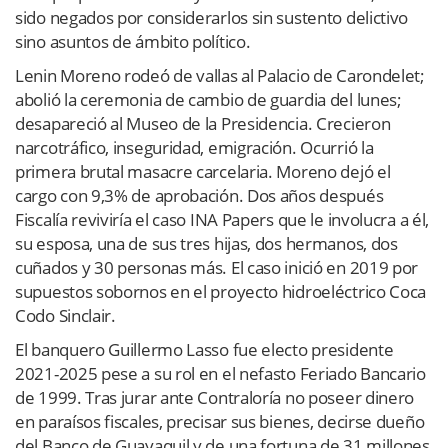
sido negados por considerarlos sin sustento delictivo
sino asuntos de ámbito político.
Lenin Moreno rodeó de vallas al Palacio de Carondelet;
abolió la ceremonia de cambio de guardia del lunes;
desapareció al Museo de la Presidencia. Crecieron
narcotráfico, inseguridad, emigración. Ocurrió la
primera brutal masacre carcelaria. Moreno dejó el
cargo con 9,3% de aprobación. Dos años después
Fiscalía reviviría el caso INA Papers que le involucra a él,
su esposa, una de sus tres hijas, dos hermanos, dos
cuñados y 30 personas más. El caso inició en 2019 por
supuestos sobornos en el proyecto hidroeléctrico Coca
Codo Sinclair.
El banquero Guillermo Lasso fue electo presidente
2021-2025 pese a su rol en el nefasto Feriado Bancario
de 1999. Tras jurar ante Contraloría no poseer dinero
en paraísos fiscales, precisar sus bienes, decirse dueño
del Banco de Guayaquil y de una fortuna de 31 millones