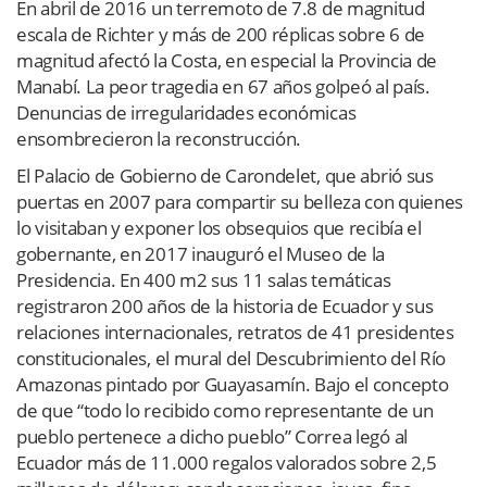
En abril de 2016 un terremoto de 7.8 de magnitud
escala de Richter y más de 200 réplicas sobre 6 de
magnitud afectó la Costa, en especial la Provincia de
Manabí. La peor tragedia en 67 años golpeó al país.
Denuncias de irregularidades económicas
ensombrecieron la reconstrucción.
El Palacio de Gobierno de Carondelet, que abrió sus
puertas en 2007 para compartir su belleza con quienes
lo visitaban y exponer los obsequios que recibía el
gobernante, en 2017 inauguró el Museo de la
Presidencia. En 400 m2 sus 11 salas temáticas
registraron 200 años de la historia de Ecuador y sus
relaciones internacionales, retratos de 41 presidentes
constitucionales, el mural del Descubrimiento del Río
Amazonas pintado por Guayasamín. Bajo el concepto
de que “todo lo recibido como representante de un
pueblo pertenece a dicho pueblo” Correa legó al
Ecuador más de 11.000 regalos valorados sobre 2,5