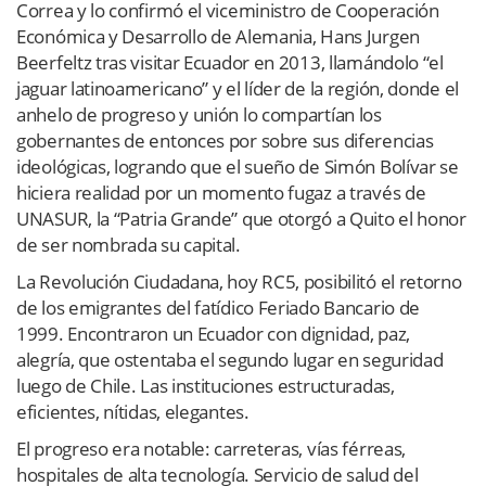
Correa y lo confirmó el viceministro de Cooperación
Económica y Desarrollo de Alemania, Hans Jurgen
Beerfeltz tras visitar Ecuador en 2013, llamándolo “el
jaguar latinoamericano” y el líder de la región, donde el
anhelo de progreso y unión lo compartían los
gobernantes de entonces por sobre sus diferencias
ideológicas, logrando que el sueño de Simón Bolívar se
hiciera realidad por un momento fugaz a través de
UNASUR, la “Patria Grande” que otorgó a Quito el honor
de ser nombrada su capital.
La Revolución Ciudadana, hoy RC5, posibilitó el retorno
de los emigrantes del fatídico Feriado Bancario de
1999. Encontraron un Ecuador con dignidad, paz,
alegría, que ostentaba el segundo lugar en seguridad
luego de Chile. Las instituciones estructuradas,
eficientes, nítidas, elegantes.
El progreso era notable: carreteras, vías férreas,
hospitales de alta tecnología. Servicio de salud del