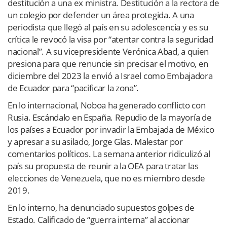
destitución a una ex ministra. Destitución a la rectora de
un colegio por defender un área protegida. A una
periodista que llegó al país en su adolescencia y es su
crítica le revocó la visa por “atentar contra la seguridad
nacional”. A su vicepresidente Verónica Abad, a quien
presiona para que renuncie sin precisar el motivo, en
diciembre del 2023 la envió a Israel como Embajadora
de Ecuador para “pacificar la zona”.
En lo internacional, Noboa ha generado conflicto con
Rusia. Escándalo en
España. Repudio de la mayoría de
los países a Ecuador por invadir
la Embajada de México
y apresar a su asilado, Jorge Glas. Malestar por
comentarios políticos. La semana anterior ridiculizó al
país su propuesta de reunir a la OEA para tratar las
elecciones de Venezuela, que no es miembro desde
2019.
En lo interno, ha denunciado supuestos golpes de
Estado. Calificado de “guerra interna” al accionar