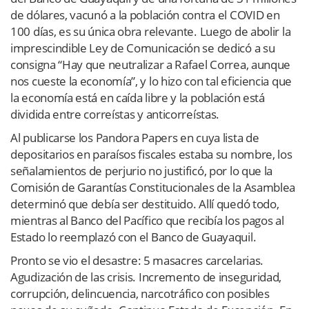
de dólares, vacunó a la población contra el COVID en
100 días, es su única obra relevante. Luego de abolir la
imprescindible Ley de Comunicación se dedicó a su
consigna “Hay que neutralizar a Rafael Correa, aunque
nos cueste la economía”, y lo hizo con tal eficiencia que
la economía está en caída libre y la población está
dividida entre correístas y anticorreístas.
Al publicarse los Pandora Papers en cuya lista de
depositarios en paraísos fiscales estaba su nombre, los
señalamientos de perjurio no justificó, por lo que la
Comisión de Garantías Constitucionales de la Asamblea
determinó que debía ser destituido. Allí quedó todo,
mientras al Banco del Pacífico que recibía los pagos al
Estado lo reemplazó con el Banco de Guayaquil.
Pronto
se vio el desastre: 5 masacres carcelarias.
Agudización de las crisis. Incremento de inseguridad,
corrupción, delincuencia, narcotráfico con posibles