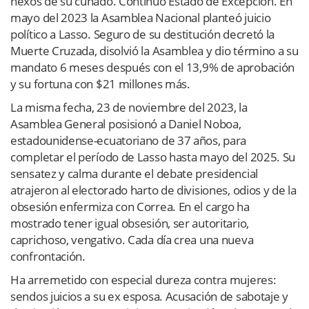
nexos de su cuñado. Continuo Estado de Excepción.
En
mayo del 2023 la
Asamblea Nacional planteó juicio
político a Lasso. Seguro de su destitución decretó la
Muerte Cruzada, disolvió la Asamblea y dio término a su
mandato 6 meses después con el
13,9% de aprobación
y su fortuna con $21 millones más.
La misma fecha, 23 de noviembre del 2023, la
Asamblea General posisionó a Daniel Noboa,
estadounidense-ecuatoriano de 37 años, para
completar el período de Lasso hasta mayo del 2025. Su
sensatez y calma durante el debate presidencial
atrajeron al electorado harto de divisiones, odios y de la
obsesión enfermiza con Correa. En el cargo ha
mostrado tener igual obsesión, ser autoritario,
caprichoso, vengativo. Cada día crea una nueva
confrontación.
Ha arremetido con especial dureza contra mujeres:
sendos juicios a su ex esposa. Acusación de sabotaje y