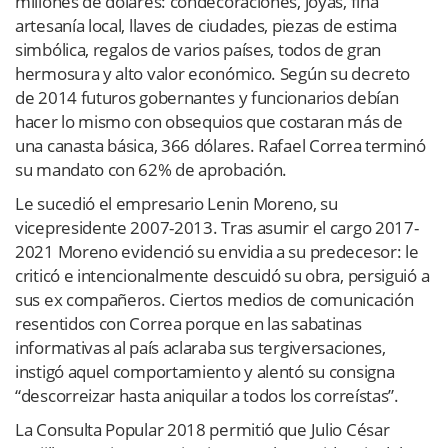
millones de dólares: condecoraciones, joyas, fina
artesanía local, llaves de ciudades, piezas de estima
simbólica, regalos de varios países, todos de gran
hermosura y alto valor económico. Según su decreto
de 2014 futuros gobernantes y funcionarios debían
hacer lo mismo con obsequios que costaran más de
una canasta básica, 366 dólares. Rafael Correa terminó
su mandato con 62% de aprobación.
Le sucedió el empresario Lenin Moreno, su
vicepresidente 2007-2013. Tras asumir el cargo 2017-
2021 Moreno evidenció su envidia a su predecesor: le
criticó e intencionalmente descuidó su obra, persiguió a
sus ex compañeros. Ciertos medios de comunicación
resentidos con Correa porque en las sabatinas
informativas al país aclaraba sus tergiversaciones,
instigó aquel comportamiento y alentó su consigna
“descorreizar hasta aniquilar a todos los correístas”.
La Consulta Popular 2018 permitió que Julio César