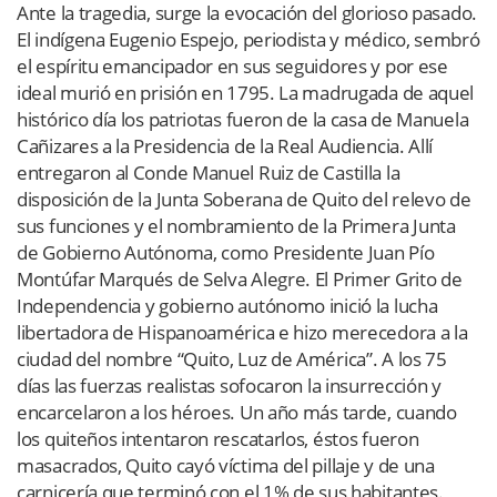
Ante la tragedia, surge la evocación del glorioso pasado.
El indígena Eugenio Espejo, periodista y médico, sembró
el espíritu emancipador en sus seguidores y por ese
ideal murió en prisión en 1795. La madrugada de aquel
histórico día los patriotas fueron de la casa de Manuela
Cañizares a la Presidencia de la Real Audiencia. Allí
entregaron al Conde Manuel Ruiz de Castilla la
disposición de la Junta Soberana de Quito del relevo de
sus funciones y el nombramiento de la Primera Junta
de Gobierno Autónoma, como Presidente Juan Pío
Montúfar Marqués de Selva Alegre. El Primer Grito de
Independencia y gobierno autónomo inició la lucha
libertadora de Hispanoamérica e hizo merecedora a la
ciudad del nombre “Quito, Luz de América”. A los 75
días las fuerzas realistas sofocaron la insurrección y
encarcelaron a los héroes. Un año más tarde, cuando
los quiteños intentaron rescatarlos, éstos fueron
masacrados, Quito cayó víctima del pillaje y de una
carnicería que terminó con el 1% de sus habitantes.