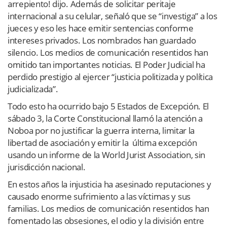
arrepiento! dijo. Además de solicitar peritaje
internacional a su celular, señaló que se “investiga” a los
jueces y eso les hace emitir sentencias conforme
intereses privados. Los nombrados han guardado
silencio. Los medios de comunicación resentidos han
omitido tan importantes noticias. El Poder Judicial ha
perdido prestigio al ejercer “justicia politizada y política
judicializada”.
Todo esto ha ocurrido bajo 5 Estados de Excepción. El
sábado 3, la Corte Constitucional llamó la atención a
Noboa por no justificar la guerra interna, limitar la
libertad de asociación y emitir la
última excepción
usando un informe de la World Jurist Association, sin
jurisdicción nacional.
En estos años la injusticia ha asesinado reputaciones y
causado enorme sufrimiento a las víctimas y sus
familias. Los medios de comunicación resentidos han
fomentado las obsesiones, el odio y la división entre