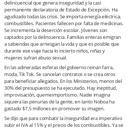
delincuencial que genera inseguridad y la casi
permanente declaratoria de Estado de Excepción. Ha
agudizado todas las crisis. Se importa energía eléctrica,
combustibles. Pacientes fallecen por falta de medicinas.
Se incrementa la deserción escolar. Jóvenes son
captados por la delincuencia. Familias enteras emigran
a sabiendas que arriesgan la vida y que es posible que
durante ese viaje hacia lo incierto niños, niñas y
mujeres sufran abuso sexual.
En las adineradas esferas del gobierno reinan farra,
moda, Tik Tok. Se cancelan contratos o se crea otros
para beneficiar allegados. En los Ministerios, menos del
30% del presupuesto se ha ejecutado. Hay ineptitud,
improvisación, quemeimportismo. Nadie imagina
siquiera las penurias de la gente, en tanto Noboa ha
gastado $7,5 millones en promover su imagen.
Se dijo que para combatir la inseguridad era imperativo
subir el IVA al 15% y el precio de los combustibles. Ya se