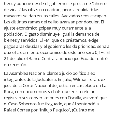
hizo, y aunque desde el gobierno se proclame “ahorro
de vidas” las cifras no cuadran, peor la realidad: las
masacres se dan en las calles. Avezados reos escapan.
Las distintas ramas del delito avanzan por doquier. El
ajuste económico golpea muy duramente a la
población. El gasto disminuye, igual la demanda de
bienes y servicios. El FMI que da préstamos, exige
pagos a las deudas y el gobierno les da prioridad, señala
que el crecimiento económico de este año será 0,1%. El
21 de julio el Banco Central anunció que Ecuador entró
en recesión.
La Asamblea Nacional planteó juicio político a ex
integrantes de la Judicatura. En julio, Wilmar Terán, ex
juez de la Corte Nacional de Justicia encarcelado en La
Roca, con documentos y chats que en su celular
registran sus conversaciones con Fiscalía, aseveró que
el Caso Sobornos fue fraguado, que él sentenció a
Rafael Correa por “Influjo Psíquico”, ¡Cuánto me