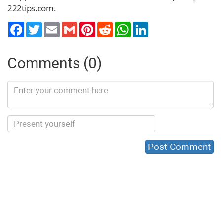
222tips.com.
Twitter
Email
Gmail
Pinterest
Reddit
WhatsApp
LinkedIn
Comments (0)