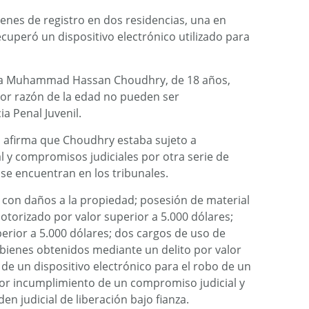
enes de registro en dos residencias, una en
ecuperó un dispositivo electrónico utilizado para
aba Muhammad Hassan Choudhry, de 18 años,
por razón de la edad no pueden ser
ia Penal Juvenil.
ía afirma que Choudhry estaba sujeto a
l y compromisos judiciales por otra serie de
se encuentran en los tribunales.
 con daños a la propiedad; posesión de material
otorizado por valor superior a 5.000 dólares;
erior a 5.000 dólares; dos cargos de uso de
 bienes obtenidos mediante un delito por valor
 de un dispositivo electrónico para el robo de un
or incumplimiento de un compromiso judicial y
n judicial de liberación bajo fianza.