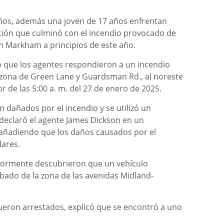
ños, además una joven de 17 años enfrentan
ción que culminó con el incendio provocado de
n Markham a principios de este año.
mó que los agentes respondieron a un incendio
zona de Green Lane y Guardsman Rd., al noreste
or de las 5:00 a. m. del 27 de enero de 2025.
n dañados por el incendio y se utilizó un
, declaró el agente James Dickson en un
añadiendo que los daños causados ​​por el
lares.
riormente descubrieron que un vehículo
obado de la zona de las avenidas Midland-
ueron arrestados, explicó que se encontró a uno