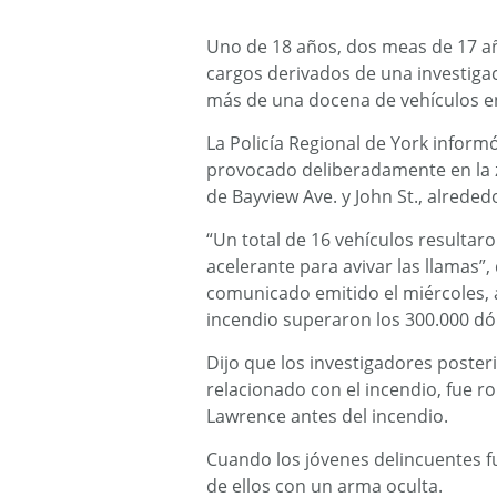
Uno de 18 años, dos meas de 17 a
cargos derivados de una investiga
más de una docena de vehículos e
La Policía Regional de York infor
provocado deliberadamente en la 
de Bayview Ave. y John St., alreded
“Un total de 16 vehículos resultaro
acelerante para avivar las llamas”
comunicado emitido el miércoles, 
incendio superaron los 300.000 dó
Dijo que los investigadores poste
relacionado con el incendio, fue r
Lawrence antes del incendio.
Cuando los jóvenes delincuentes f
de ellos con un arma oculta.