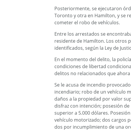
Posteriormente, se ejecutaron órd
Toronto y otra en Hamilton, y se r
cometer el robo de vehículos.
Entre los arrestados se encontr
residente de Hamilton. Los otros 
identificados, según la Ley de Justic
En el momento del delito, la polic
condiciones de libertad condiciona
delitos no relacionados que ahora 
Se le acusa de incendio provocado
incendiario; robo de un vehículo m
daños a la propiedad por valor sup
disfraz con intención; posesión de
superior a 5.000 dólares. Posesión
vehículo motorizado; dos cargos p
dos por incumplimiento de una orde