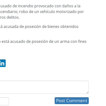
cusado de incendio provocado con daños a la
ncendiario; robo de un vehículo motorizado por
ros delitos.
tá acusada de posesión de bienes obtenidos
o está acusado de posesión de un arma con fines
hatsApp
LinkedIn