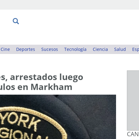
Cine
Deportes
Sucesos
Tecnología
Ciencia
Salud
Esp
s, arrestados luego
culos en Markham
CAN