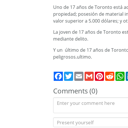
Uno de 17 años de Toronto está a
propiedad; posesión de material i
valor superior a 5.000 dólares; y ot
La joven de 17 años de Toronto es
mediante delito.
Y un último de 17 años de Toront
peligrosos.ultimo.
Twitter
Email
Gmail
Pinterest
Reddit
W
Comments (0)