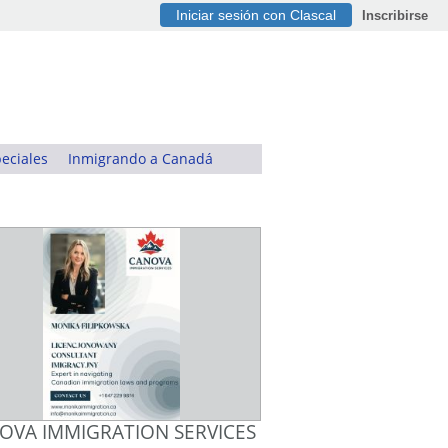
Iniciar sesión con Clascal
Inscribirse
eciales
Inmigrando a Canadá
OVA IMMIGRATION SERVICES