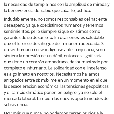
la necesidad de templarnos con la amplitud de mirada y
la benevolencia del sabio que cabal lo justifica.
Indudablemente, no somos responsables del naciente
desespero, ya que coexistimos humanos y tenemos
sentimientos, pero siempre sí que existimos como
garantes de su desarrollo. En ocasiones, es saludable
que el furor se desahogue de la manera adecuada. Si
un ser humano no se indignase ante la injusticia, si no
sintiera la opresión de un débil, entonces significaría
que tiene un corazón empedrado, deshumanizado por
completo e inhumano. La solidaridad con el indefenso
es algo innato en nosotros. Necesitamos hallarnos
arropados entre sí; máxime en un momento en el que
la desaceleración económica, las tensiones geopolíticas
y el cambio climático ponen en peligro, ya no sólo el
mercado laboral, también las nuevas oportunidades de
subsistencia.
Hoy más que nunca, no podemos cerrar los ojos a la