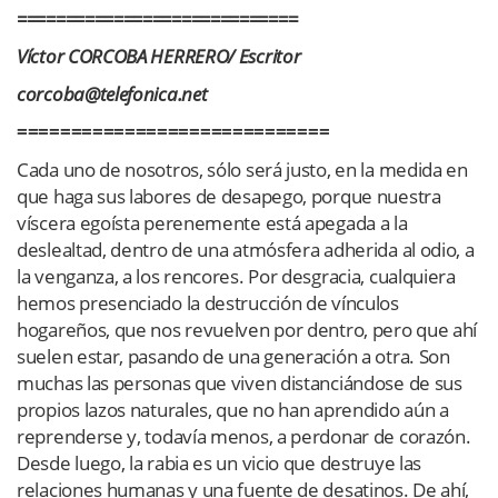
=============================
Víctor CORCOBA HERRERO/ Escritor
corcoba@telefonica.net
=============================
Cada uno de nosotros, sólo será justo, en la medida en
que haga sus labores de desapego, porque nuestra
víscera egoísta perenemente está apegada a la
deslealtad, dentro de una atmósfera adherida al odio, a
la venganza, a los rencores. Por desgracia, cualquiera
hemos presenciado la destrucción de vínculos
hogareños, que nos revuelven por dentro, pero que ahí
suelen estar, pasando de una generación a otra. Son
muchas las personas que viven distanciándose de sus
propios lazos naturales, que no han aprendido aún a
reprenderse y, todavía menos, a perdonar de corazón.
Desde luego, la rabia es un vicio que destruye las
relaciones humanas y una fuente de desatinos. De ahí,