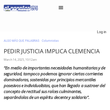
×
Log in
ALGO MÁS QUE PALABRAS
Columnistas
Classifieds
PEDIR JUSTICIA IMPLICA CLEMENCIA
Categorías
March 14, 2025, 10:12am
Iniciar sesión con Clascal
“En medio de importantes necesidades humanitarias y de
seguridad, tampoco podemos ignorar ciertas corrientes
dominadoras, sostenidas por principios mercantiles
×
posesivos e individualistas, que han llegado a sustraer del
concepto de rectitud sus raíces culminantes,
separándolas de un espíritu decente y solidario”.