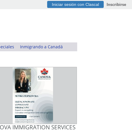
Iniciar sesión con Clascal
Inscribirse
eciales
Inmigrando a Canadá
OVA IMMIGRATION SERVICES