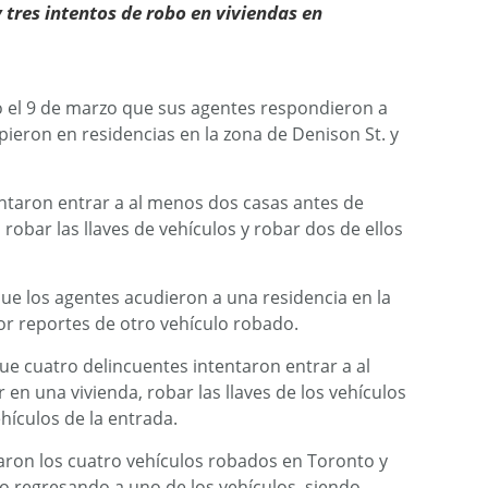
 tres intentos de robo en viviendas en
mó el 9 de marzo que sus agentes respondieron a
ieron en residencias en la zona de Denison St. y
tentaron entrar a al menos dos casas antes de
 robar las llaves de vehículos y robar dos de ellos
que los agentes acudieron a una residencia en la
or reportes de otro vehículo robado.
ue cuatro delincuentes intentaron entrar a al
en una vivienda, robar las llaves de los vehículos
hículos de la entrada.
raron los cuatro vehículos robados en Toronto y
to regresando a uno de los vehículos, siendo