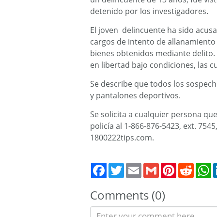
detenido por los investigadores.
El joven delincuente ha sido acusa
cargos de intento de allanamiento
bienes obtenidos mediante delito.
en libertad bajo condiciones, las 
Se describe que todos los sospec
y pantalones deportivos.
Se solicita a cualquier persona q
policía al 1-866-876-5423, ext. 754
1800222tips.com.
Twitter
Email
Gmail
Pinterest
Reddit
W
Comments (0)