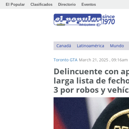
El Popular
Clasificados
Directorio
Eventos
Canadá
Latinoamérica
Mundo
Toronto GTA
March 21, 2025 , 09:16am
Delincuente con ap
larga lista de fech
3 por robos y vehí