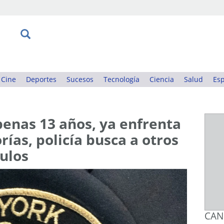
Cine
Deportes
Sucesos
Tecnología
Ciencia
Salud
Esp
enas 13 años, ya enfrenta
orías, policía busca a otros
culos
CAN