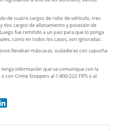
do de cuatro cargos de robo de vehículo, tres
 y dos cargos de allanamiento y posesión de
 Luego fue remitido a un juez para que lo ponga
cuales, como en todos los casos, son ignoradas.
hosos llevaban máscaras, sudaderas con capucha
ue tenga información que se comunique con la
5, o con Crime Stoppers al 1-800-222-TIPS o al
hatsApp
LinkedIn