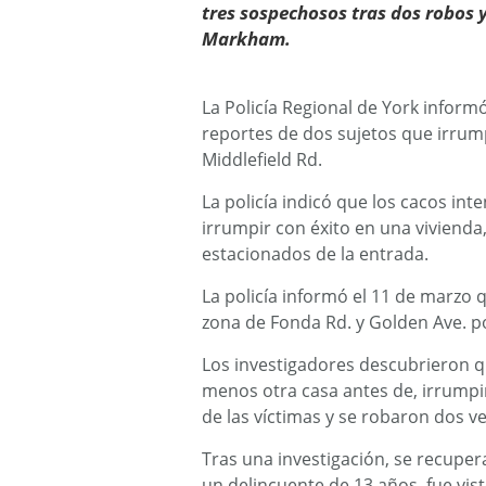
tres sospechosos tras dos robos y
Markham.
La Policía Regional de York infor
reportes de dos sujetos que irrump
Middlefield Rd.
La policía indicó que los cacos in
irrumpir con éxito en una vivienda,
estacionados de la entrada.
La policía informó el 11 de marzo 
zona de Fonda Rd. y Golden Ave. p
Los investigadores descubrieron q
menos otra casa antes de, irrumpir 
de las víctimas y se robaron dos ve
Tras una investigación, se recupe
un delincuente de 13 años, fue vis