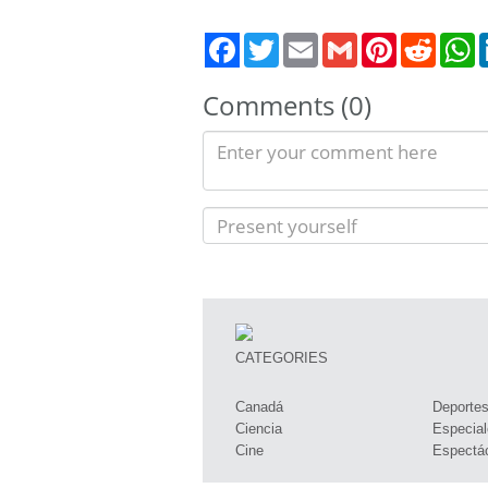
Twitter
Email
Gmail
Pinterest
Reddit
W
Comments (0)
CATEGORIES
Canadá
Deporte
Ciencia
Especial
Cine
Espectá