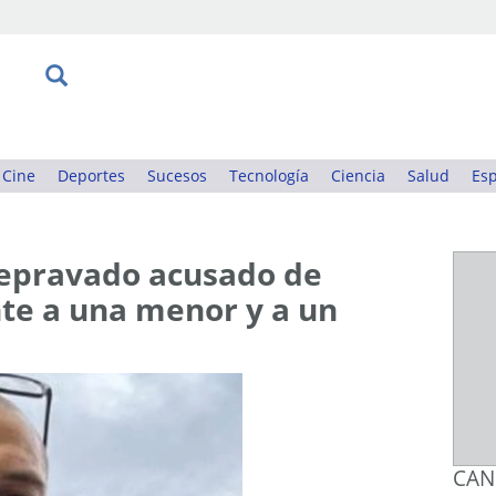
Cine
Deportes
Sucesos
Tecnología
Ciencia
Salud
Esp
depravado acusado de
te a una menor y a un
CAN