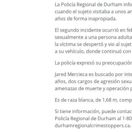
La Policía Regional de Durham inf
cuando el sujeto visitaba a unos a
años de forma inapropiada.
El segundo incidente ocurrió en fe
sexualmente a una persona adulta 
la víctima se despertó y vio al suj
a su vehículo, donde continuó con 
La policía expresó su preocupación
Jared Mercieca es buscado por int
años, dos cargos de agresión sexual
amenazas de muerte y operación pe
Es de raza blanca, de 1,68 m, com
Si tiene información, puede contacta
Policía Regional de Durham al 1-8
durhamregionalcrimestoppers.ca.