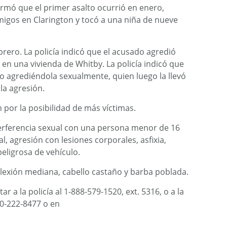
ormó que el primer asalto ocurrió en enero,
migos en Clarington y tocó a una niña de nueve
brero. La policía indicó que el acusado agredió
en una vivienda de Whitby. La policía indicó que
eto agrediéndola sexualmente, quien luego la llevó
la agresión.
 por la posibilidad de más víctimas.
erferencia sexual con una persona menor de 16
, agresión con lesiones corporales, asfixia,
ligrosa de vehículo.
plexión mediana, cabello castaño y barba poblada.
r a la policía al 1-888-579-1520, ext. 5316, o a la
00-222-8477 o en