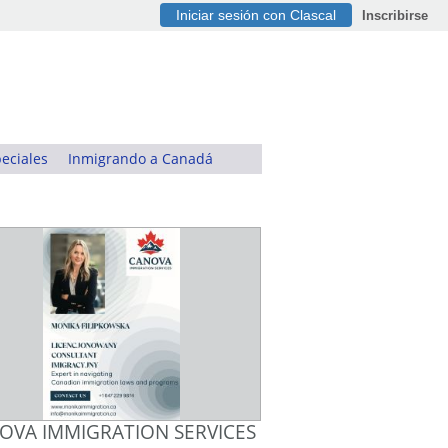
Iniciar sesión con Clascal
Inscribirse
eciales
Inmigrando a Canadá
OVA IMMIGRATION SERVICES