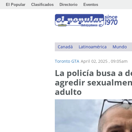
El Popular
Clasificados
Directorio
Eventos
Canadá
Latinoamérica
Mundo
Toronto GTA
April 02, 2025 , 09:05am
La policía busa a 
agredir sexualmen
adulto