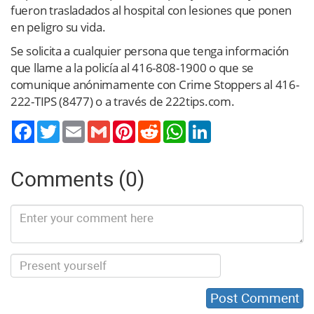
fueron trasladados al hospital con lesiones que ponen
en peligro su vida.
Se solicita a cualquier persona que tenga información
que llame a la policía al 416-808-1900 o que se
comunique anónimamente con Crime Stoppers al 416-
222-TIPS (8477) o a través de 222tips.com.
Twitter
Email
Gmail
Pinterest
Reddit
WhatsApp
LinkedIn
Comments (0)