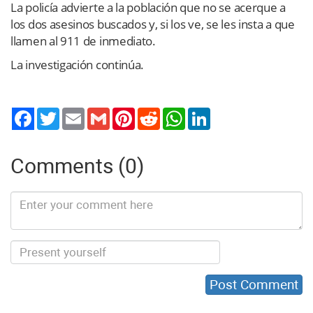
La policía advierte a la población que no se acerque a
los dos asesinos buscados y, si los ve, se les insta a que
llamen al 911 de inmediato.
La investigación continúa.
Twitter
Email
Gmail
Pinterest
Reddit
WhatsApp
LinkedIn
Comments (0)