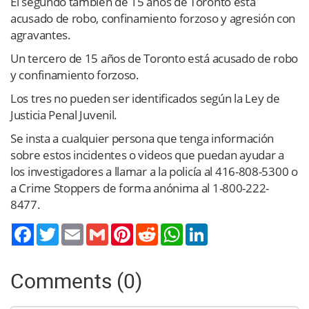
El segundo también de 15 años de Toronto está
acusado de robo, confinamiento forzoso y agresión con
agravantes.
Un tercero de 15 años de Toronto está acusado de robo
y confinamiento forzoso.
Los tres no pueden ser identificados según la Ley de
Justicia Penal Juvenil.
Se insta a cualquier persona que tenga información
sobre estos incidentes o videos que puedan ayudar a
los investigadores a llamar a la policía al 416-808-5300 o
a Crime Stoppers de forma anónima al 1-800-222-
8477.
Twitter
Email
Gmail
Pinterest
Reddit
WhatsApp
LinkedIn
Comments (0)