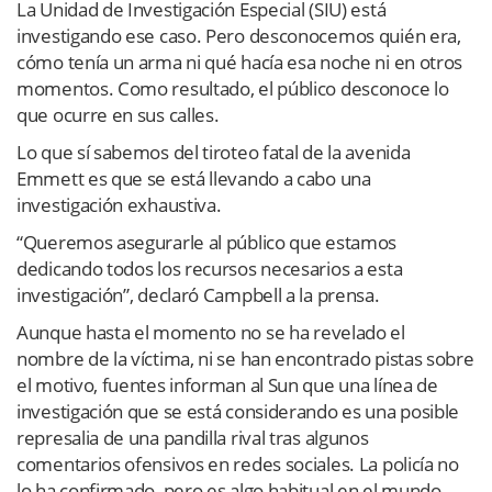
La Unidad de Investigación Especial (SIU) está
investigando ese caso. Pero desconocemos quién era,
cómo tenía un arma ni qué hacía esa noche ni en otros
momentos. Como resultado, el público desconoce lo
que ocurre en sus calles.
Lo que sí sabemos del tiroteo fatal de la avenida
Emmett es que se está llevando a cabo una
investigación exhaustiva.
“Queremos asegurarle al público que estamos
dedicando todos los recursos necesarios a esta
investigación”, declaró Campbell a la prensa.
Aunque hasta el momento no se ha revelado el
nombre de la víctima, ni se han encontrado pistas sobre
el motivo, fuentes informan al Sun que una línea de
investigación que se está considerando es una posible
represalia de una pandilla rival tras algunos
comentarios ofensivos en redes sociales. La policía no
lo ha confirmado, pero es algo habitual en el mundo