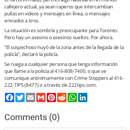
callejero actual, ya sean raperos que intercambian
pullas en videos y mensajes en línea, o mensajes
enviados a tiros.
La situación es sombría y preocupante para Toronto.
Pero hay un asesino o asesinos sueltos. Por ahora.
“El sospechoso huyó de la zona antes de la llegada de la
policía”, declaró la policía.
Se ruega a cualquier persona que tenga información
que llame a la policía al 416-808-7400, o que se
comunique anónimamente con Crime Stoppers al 416-
222-TIPS (8477) o a través de 222tips.com.
Twitter
Email
Gmail
Pinterest
Reddit
WhatsApp
LinkedIn
Comments (0)