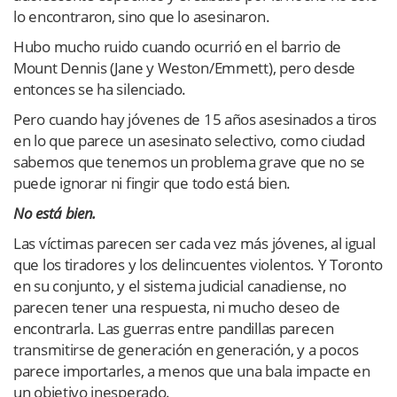
lo encontraron, sino que lo asesinaron.
Hubo mucho ruido cuando ocurrió en el barrio de
Mount Dennis (Jane y Weston/Emmett), pero desde
entonces se ha silenciado.
Pero cuando hay jóvenes de 15 años asesinados a tiros
en lo que parece un asesinato selectivo, como ciudad
sabemos que tenemos un problema grave que no se
puede ignorar ni fingir que todo está bien.
No está bien.
Las víctimas parecen ser cada vez más jóvenes, al igual
que los tiradores y los delincuentes violentos. Y Toronto
en su conjunto, y el sistema judicial canadiense, no
parecen tener una respuesta, ni mucho deseo de
encontrarla. Las guerras entre pandillas parecen
transmitirse de generación en generación, y a pocos
parece importarles, a menos que una bala impacte en
un objetivo inesperado.