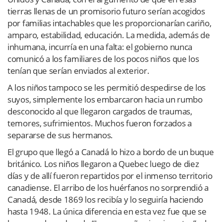
tierras llenas de un promisorio futuro serían acogidos
por familias intachables que les proporcionarían cariño,
amparo, estabilidad, educación. La medida, además de
inhumana, incurría en una falta: el gobierno nunca
comunicó a los familiares de los pocos niños que los
tenían que serían enviados al exterior.
A los niños tampoco se les permitió despedirse de los
suyos, simplemente los embarcaron hacia un rumbo
desconocido al que llegaron cargados de traumas,
temores, sufrimientos. Muchos fueron forzados a
separarse de sus hermanos.
El grupo que llegó a Canadá lo hizo a bordo de un buque
británico. Los niños llegaron a Quebec luego de diez
días y de allí fueron repartidos por el inmenso territorio
canadiense. El arribo de los huérfanos no sorprendió a
Canadá, desde 1869 los recibía y lo seguiría haciendo
hasta 1948. La única diferencia en esta vez fue que se