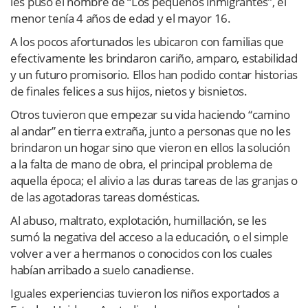
les puso el nombre de “Los pequeños inmigrantes”, el
menor tenía 4 años de edad y el mayor 16.
A los pocos afortunados les ubicaron con familias que
efectivamente les brindaron cariño, amparo, estabilidad
y un futuro promisorio. Ellos han podido contar historias
de finales felices a sus hijos, nietos y bisnietos.
Otros tuvieron que empezar su vida haciendo “camino
al andar” en tierra extraña, junto a personas que no les
brindaron un hogar sino que vieron en ellos la solución
a la falta de mano de obra, el principal problema de
aquella época; el alivio a las duras tareas de las granjas o
de las agotadoras tareas domésticas.
Al abuso, maltrato, explotación, humillación, se les
sumó la negativa del acceso a la educación, o el simple
volver a ver a hermanos o conocidos con los cuales
habían arribado a suelo canadiense.
Iguales experiencias tuvieron los niños exportados a