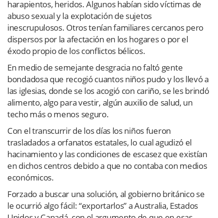
harapientos, heridos. Algunos habían sido víctimas de
abuso sexual y la explotación de sujetos
inescrupulosos. Otros tenían familiares cercanos pero
dispersos por la afectación en los hogares o por el
éxodo propio de los conflictos bélicos.
En medio de semejante desgracia no faltó gente
bondadosa que recogió cuantos niños pudo y los llevó a
las iglesias, donde se los acogió con cariño, se les brindó
alimento, algo para vestir, algún auxilio de salud, un
techo más o menos seguro.
Con el transcurrir de los días los niños fueron
trasladados a orfanatos estatales, lo cual agudizó el
hacinamiento y las condiciones de escasez que existían
en dichos centros debido a que no contaba con medios
económicos.
Forzado a buscar una solución, al gobierno británico se
le ocurrió algo fácil: “exportarlos” a Australia, Estados
Unidos y Canadá, con el argumento de que en esas