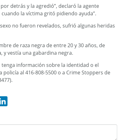
 por detrás y la agredió”, declaró la agente
 cuando la víctima gritó pidiendo ayuda”.
 sexo no fueron revelados, sufrió algunas heridas
mbre de raza negra de entre 20 y 30 años, de
 y vestía una gabardina negra.
e tenga información sobre la identidad o el
a policía al 416-808-5500 o a Crime Stoppers de
8477).
hatsApp
LinkedIn