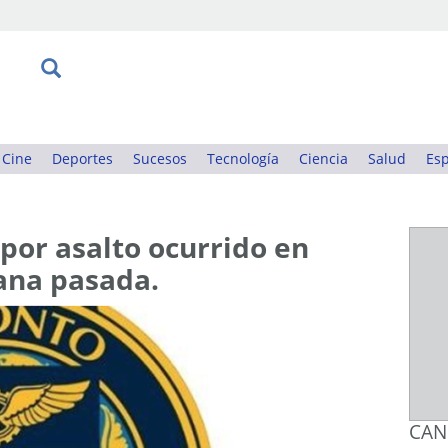
Cine
Deportes
Sucesos
Tecnología
Ciencia
Salud
Esp
por asalto ocurrido en
ana pasada.
CAN