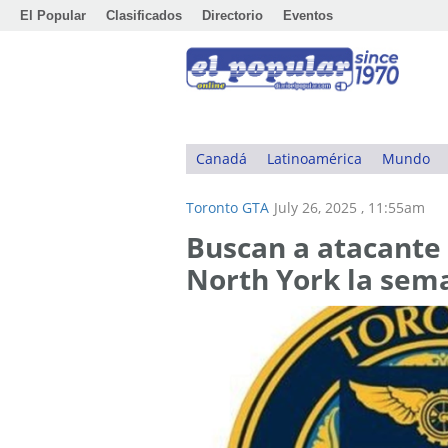
El Popular
Clasificados
Directorio
Eventos
Canadá
Latinoamérica
Mundo
Toronto GTA
July 26, 2025 , 11:55am
Buscan a atacante 
North York la sem