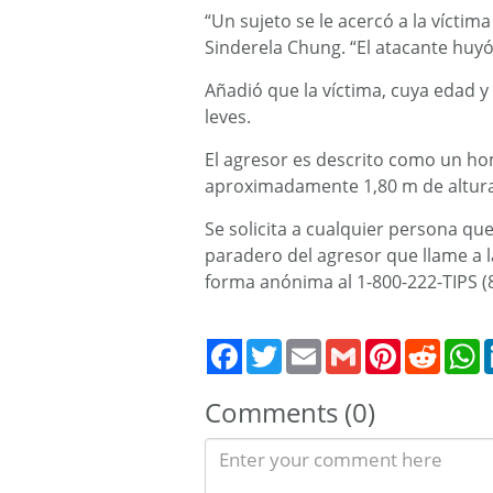
“Un sujeto se le acercó a la víctima
Sinderela Chung. “El atacante huyó
Añadió que la víctima, cuya edad y
leves.
El agresor es descrito como un ho
aproximadamente 1,80 m de altura,
Se solicita a cualquier persona qu
paradero del agresor que llame a l
forma anónima al 1-800-222-TIPS (
Twitter
Email
Gmail
Pinterest
Reddit
W
Comments (0)