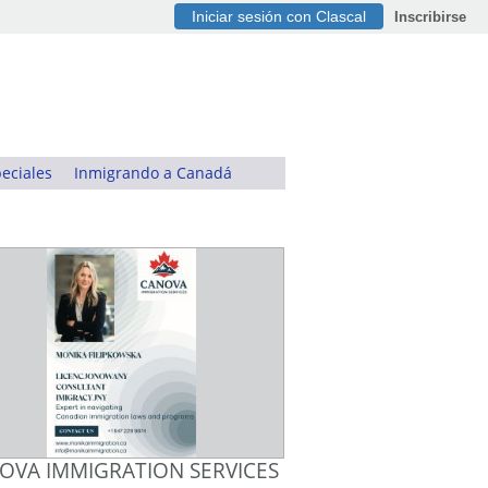
Iniciar sesión con Clascal
Inscribirse
eciales
Inmigrando a Canadá
OVA IMMIGRATION SERVICES