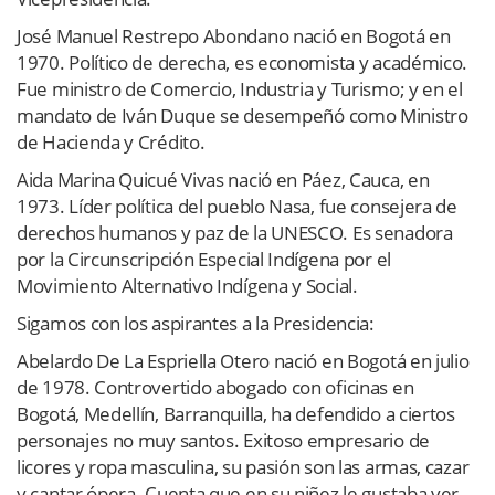
José Manuel Restrepo Abondano nació en Bogotá en
1970. Político de derecha, es economista y académico.
Fue ministro de Comercio, Industria y Turismo; y en el
mandato de Iván Duque se desempeñó como Ministro
de Hacienda y Crédito.
Aida Marina Quicué Vivas nació en Páez, Cauca, en
1973. Líder política del pueblo Nasa, fue consejera de
derechos humanos y paz de la UNESCO. Es senadora
por la Circunscripción Especial Indígena por el
Movimiento Alternativo Indígena y Social.
Sigamos con los aspirantes a la Presidencia:
Abelardo De La Espriella Otero nació en Bogotá en julio
de 1978. Controvertido abogado con oficinas en
Bogotá, Medellín, Barranquilla, ha defendido a ciertos
personajes no muy santos. Exitoso empresario de
licores y ropa masculina, su pasión son las armas, cazar
y cantar ópera. Cuenta que en su niñez le gustaba ver