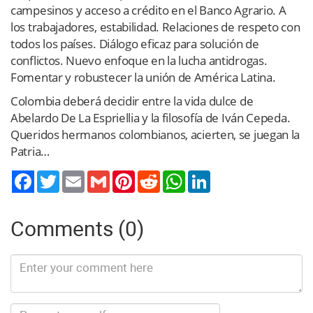
campesinos y acceso a crédito en el Banco Agrario. A
los trabajadores, estabilidad. Relaciones de respeto con
todos los países. Diálogo eficaz para solución de
conflictos. Nuevo enfoque en la lucha antidrogas.
Fomentar y robustecer la unión de América Latina.
Colombia deberá decidir entre la vida dulce de
Abelardo De La Espriellia y la filosofía de Iván Cepeda.
Queridos hermanos colombianos, acierten, se juegan la
Patria…
Twitter
Email
Gmail
Pinterest
Reddit
WhatsApp
LinkedIn
Comments (0)