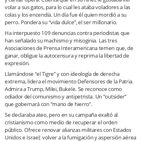
volar a sus gatos, para lo cual les ataba voladores a las
colas y los encendía. Un día fue él quien mordió a su
perro. Pondera su “vida dulce”, el ser millonario.
Ha interpuesto 109 denuncias contra periodistas que
han señalado su machismo y misoginia. Las tres
Asociaciones de Prensa Interamericana temen que, de
ganar, obligue la autocensura y reprima la libertad de
expresión.
Llamándose “el Tigre” y con ideología de derecha
extrema, lidera el movimiento Defensores de la Patria.
Admira a Trump, Milei, Bukele. Se reconoce como
odiador del comunismo y antipetrista. Un “outsider“
que gobernará con “mano de hierro”.
Se declaraba ateo, pero en su campaña exaltó al
cristianismo como medio de recuperar el orden
público.
Ofrece renovar alianzas militares con Estados
Unidos e Israel; volver a la fumigación y aspersión aérea