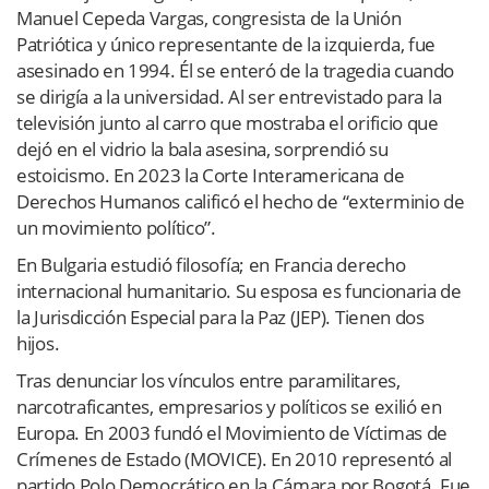
Manuel Cepeda Vargas, congresista de la Unión
Patriótica y único representante de la izquierda, fue
asesinado en 1994. Él se enteró de la tragedia cuando
se dirigía a la universidad. Al ser entrevistado para la
televisión junto al carro que mostraba el orificio que
dejó en el vidrio la bala asesina, sorprendió su
estoicismo. En 2023 la Corte Interamericana de
Derechos Humanos calificó el hecho de “exterminio de
un movimiento político”.
En Bulgaria estudió filosofía; en Francia derecho
internacional humanitario. Su esposa es funcionaria de
la Jurisdicción Especial para la Paz (JEP). Tienen dos
hijos.
Tras denunciar los vínculos entre paramilitares,
narcotraficantes, empresarios y políticos se exilió en
Europa. En 2003 fundó el Movimiento de Víctimas de
Crímenes de Estado (MOVICE). En 2010 representó al
partido Polo Democrático en la Cámara por Bogotá. Fue