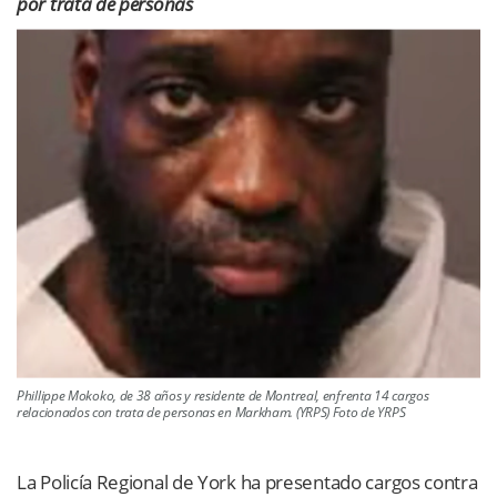
por trata de personas
Phillippe Mokoko, de 38 años y residente de Montreal, enfrenta 14 cargos
relacionados con trata de personas en Markham. (YRPS) Foto de YRPS
La Policía Regional de York ha presentado cargos contra