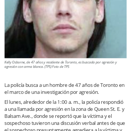
Kelly Osborne, de 47 años y residente de Toronto, es buscada por agresión y
agresión con arma blanca. (TPS) Foto de TPS
La policía busca a un hombre de 47 años de Toronto en
el marco de una investigación por agresión.
El lunes, alrededor de la 1:00 a. m., la policía respondió
a una llamada por agresión en la zona de Queen St. E. y
Balsam Ave., donde se reportó que la víctima y el
sospechoso tuvieron una discusión verbal antes de que
el sospechoso presuntamente agrediera a la víctima y