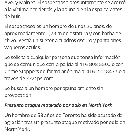
Ave. y Main St. El sospechoso presuntamente se acercó
a la víctima por detrás y la apuñaló en la espalda antes
de huir.
El sospechoso es un hombre de unos 20 años, de
aproximadamente 1,78 m de estatura y con barba de
chivo. Vestía un suéter a cuadros oscuro y pantalones
vaqueros azules.
Se solicita a cualquier persona que tenga información
que se comunique con la policía al 416-808-5500 o con
Crime Stoppers de forma anónima al 416-222-8477 o a
través de 222tips.com.
Se busca a un hombre por apuñalamiento sin
provocación.
Presunto ataque motivado por odio en North York
Un hombre de 58 años de Toronto ha sido acusado de
agresión tras un presunto ataque motivado por odio en
North York.