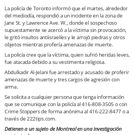
La policía de Toronto informó que el martes, alrededor
del mediodía, respondió a un incidente en la zona de
Jane St. y Lawrence Ave. W., donde el sospechoso
supuestamente se acercó a la víctima sin provocación,
le gritó insultos antiisraelíes y le arrojó piedras y otros
objetos mientras profería amenazas de muerte.
La policía cree que la víctima, quien sufrió heridas leves,
fue atacada debido a su vestimenta religiosa.
Abdulkadir Al-Jelani fue arrestado y acusado de proferir
amenazas de muerte y tres cargos de agresión con
arma.
Se solicita a cualquier persona que tenga información
que se comunique con la policía al 416-808-3505 o con
Crime Stoppers de forma anónima al 416-222-8477 o a
través de 222tips.com.
Detienen a un sujeto de Montreal en una investigación