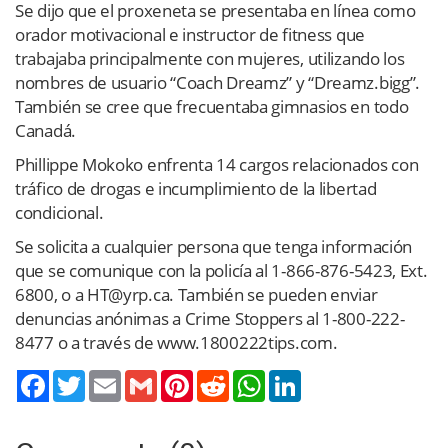
Se dijo que el proxeneta se presentaba en línea como
orador motivacional e instructor de fitness que
trabajaba principalmente con mujeres, utilizando los
nombres de usuario “Coach Dreamz” y “Dreamz.bigg”.
También se cree que frecuentaba gimnasios en todo
Canadá.
Phillippe Mokoko enfrenta 14 cargos relacionados con
tráfico de drogas e incumplimiento de la libertad
condicional.
Se solicita a cualquier persona que tenga información
que se comunique con la policía al 1-866-876-5423, Ext.
6800, o a HT@yrp.ca. También se pueden enviar
denuncias anónimas a Crime Stoppers al 1-800-222-
8477 o a través de www.1800222tips.com.
Twitter
Email
Gmail
Pinterest
Reddit
WhatsApp
LinkedIn