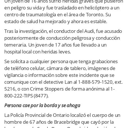
Un joven de 16 años sufrió heridas graves que pusieron
en peligro su vida y fue trasladado en helicóptero a un
centro de traumatología en el área de Toronto. Su
estado de salud ha mejorado y ahora es estable.
Tras la investigación, el conductor del Audi, fue acusado
posteriormente de conducción peligrosa y conducción
temeraria. Un joven de 17 años fue llevado a un
hospital local con heridas leves.
Se solicita a cualquier persona que tenga grabaciones
de teléfono celular, cámara de tablero, imágenes de
vigilancia o información sobre este incidente que se
comunique con el detective Lan al 1-888-579-1520, ext.
5216, o con Crime Stoppers de forma anónima al 1-
800-222-TIPS (8477).
Persona cae por la borda y se ahoga
La Policía Provincial de Ontario localizó el cuerpo de un
hombre de 67 años de Bracebridge que cayó por la