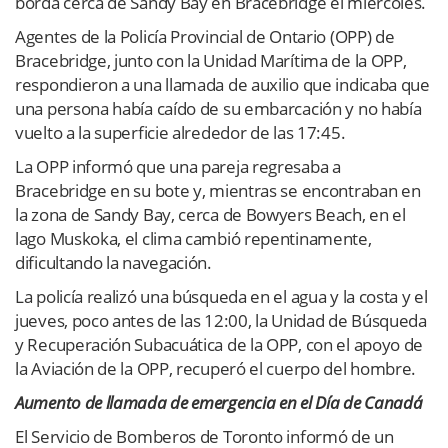
borda cerca de Sandy Bay en Bracebridge el miércoles.
Agentes de la Policía Provincial de Ontario (OPP) de
Bracebridge, junto con la Unidad Marítima de la OPP,
respondieron a una llamada de auxilio que indicaba que
una persona había caído de su embarcación y no había
vuelto a la superficie alrededor de las 17:45.
La OPP informó que una pareja regresaba a
Bracebridge en su bote y, mientras se encontraban en
la zona de Sandy Bay, cerca de Bowyers Beach, en el
lago Muskoka, el clima cambió repentinamente,
dificultando la navegación.
La policía realizó una búsqueda en el agua y la costa y el
jueves, poco antes de las 12:00, la Unidad de Búsqueda
y Recuperación Subacuática de la OPP, con el apoyo de
la Aviación de la OPP, recuperó el cuerpo del hombre.
Aumento de llamada de emergencia en el Día de Canadá
El Servicio de Bomberos de Toronto informó de un