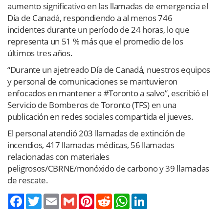
aumento significativo en las llamadas de emergencia el
Día de Canadá, respondiendo a al menos 746
incidentes durante un período de 24 horas, lo que
representa un 51 % más que el promedio de los
últimos tres años.
“Durante un ajetreado Día de Canadá, nuestros equipos
y personal de comunicaciones se mantuvieron
enfocados en mantener a #Toronto a salvo”, escribió el
Servicio de Bomberos de Toronto (TFS) en una
publicación en redes sociales compartida el jueves.
El personal atendió 203 llamadas de extinción de
incendios, 417 llamadas médicas, 56 llamadas
relacionadas con materiales
peligrosos/CBRNE/monóxido de carbono y 39 llamadas
de rescate.
Twitter
Email
Gmail
Pinterest
Reddit
WhatsApp
LinkedIn