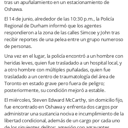
tras un apuñalamiento en un estacionamiento de
Oshawa.
El 14 de junio, alrededor de las 10:30 p.m., la Policía
Regional de Durham informó que los agentes
respondieron a la zona de las calles Simcoe y John tras
recibir reportes de una pelea entre un grupo numeroso
de personas.
Una vez en el lugar, la policía encontró a un hombre con
heridas leves, quien fue trasladado a un hospital local, y
a otro hombre con múltiples puñaladas, quien fue
trasladado a un centro de traumatología del área de
Toronto en estado grave pero fuera de peligro;
posteriormente, su condición mejoró a estable.
El miércoles, Steven Edward McCarthy, sin domicilio fijo,
fue encontrado en Oshawa y enfrenta dos cargos por
administrar una sustancia nociva e incumplimiento de la
libertad condicional, además de un cargo por cada uno
de los siguientes delitos: agresión con agravantes,