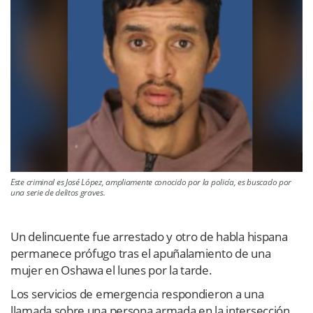
Este criminal es José López, ampliamente conocido por la policía, es buscado por
una serie de delitos graves.
Un delincuente fue arrestado y otro de habla hispana
permanece prófugo tras el apuñalamiento de una
mujer en Oshawa el lunes por la tarde.
Los servicios de emergencia respondieron a una
llamada sobre una persona armada en la intersección