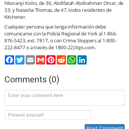
Nkoranyi Kizito, de 36; Abdifatah Abdirahman Omar, de
33; y Natasha Thomas, de 47, todos residentes de
Kitchener.
Cualquier persona que tenga información debe
comunicarse con la Policía Regional de York al 1-866-
876-5423, ext. 7817, o con Crime Stoppers al 1-800-
222-8477 o a través de 1800-222tips.com.
Twitter
Email
Gmail
Pinterest
Reddit
WhatsApp
LinkedIn
Comments (0)