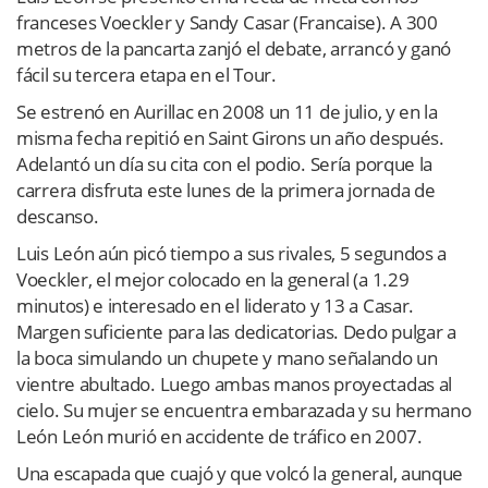
franceses Voeckler y Sandy Casar (Francaise). A 300
metros de la pancarta zanjó el debate, arrancó y ganó
fácil su tercera etapa en el Tour.
Se estrenó en Aurillac en 2008 un 11 de julio, y en la
misma fecha repitió en Saint Girons un año después.
Adelantó un día su cita con el podio. Sería porque la
carrera disfruta este lunes de la primera jornada de
descanso.
Luis León aún picó tiempo a sus rivales, 5 segundos a
Voeckler, el mejor colocado en la general (a 1.29
minutos) e interesado en el liderato y 13 a Casar.
Margen suficiente para las dedicatorias. Dedo pulgar a
la boca simulando un chupete y mano señalando un
vientre abultado. Luego ambas manos proyectadas al
cielo. Su mujer se encuentra embarazada y su hermano
León León murió en accidente de tráfico en 2007.
Una escapada que cuajó y que volcó la general, aunque