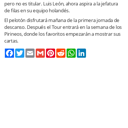
pero no es titular. Luis León, ahora aspira a la jefatura
de filas en su equipo holandés.
El pelotón disfrutará mañana de la primera jornada de
descanso. Después el Tour entrará en la semana de los
Pirineos, donde los favoritos empezarán a mostrar sus
cartas.
Twitter
Email
Gmail
Pinterest
Reddit
WhatsApp
LinkedIn