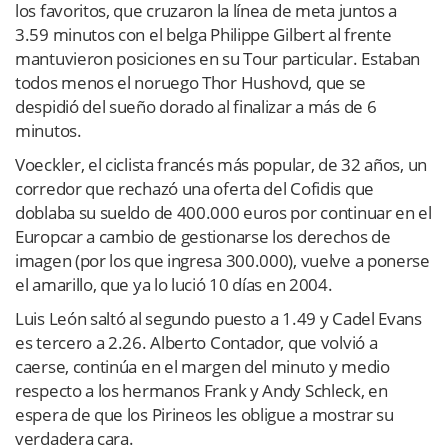
los favoritos, que cruzaron la línea de meta juntos a
3.59 minutos con el belga Philippe Gilbert al frente
mantuvieron posiciones en su Tour particular. Estaban
todos menos el noruego Thor Hushovd, que se
despidió del sueño dorado al finalizar a más de 6
minutos.
Voeckler, el ciclista francés más popular, de 32 años, un
corredor que rechazó una oferta del Cofidis que
doblaba su sueldo de 400.000 euros por continuar en el
Europcar a cambio de gestionarse los derechos de
imagen (por los que ingresa 300.000), vuelve a ponerse
el amarillo, que ya lo lució 10 días en 2004.
Luis León saltó al segundo puesto a 1.49 y Cadel Evans
es tercero a 2.26. Alberto Contador, que volvió a
caerse, continúa en el margen del minuto y medio
respecto a los hermanos Frank y Andy Schleck, en
espera de que los Pirineos les obligue a mostrar su
verdadera cara.