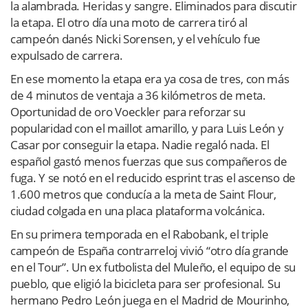
la alambrada. Heridas y sangre. Eliminados para discutir
la etapa. El otro día una moto de carrera tiró al
campeón danés Nicki Sorensen, y el vehículo fue
expulsado de carrera.
En ese momento la etapa era ya cosa de tres, con más
de 4 minutos de ventaja a 36 kilómetros de meta.
Oportunidad de oro Voeckler para reforzar su
popularidad con el maillot amarillo, y para Luis León y
Casar por conseguir la etapa. Nadie regaló nada. El
español gastó menos fuerzas que sus compañeros de
fuga. Y se notó en el reducido esprint tras el ascenso de
1.600 metros que conducía a la meta de Saint Flour,
ciudad colgada en una placa plataforma volcánica.
En su primera temporada en el Rabobank, el triple
campeón de España contrarreloj vivió “otro día grande
en el Tour”. Un ex futbolista del Muleño, el equipo de su
pueblo, que eligió la bicicleta para ser profesional. Su
hermano Pedro León juega en el Madrid de Mourinho,