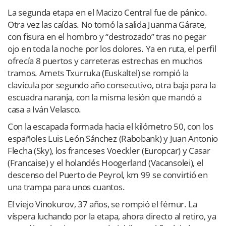
La segunda etapa en el Macizo Central fue de pánico.
Otra vez las caídas. No tomó la salida Juanma Gárate,
con fisura en el hombro y “destrozado” tras no pegar
ojo en toda la noche por los dolores. Ya en ruta, el perfil
ofrecía 8 puertos y carreteras estrechas en muchos
tramos. Amets Txurruka (Euskaltel) se rompió la
clavícula por segundo año consecutivo, otra baja para la
escuadra naranja, con la misma lesión que mandó a
casa a Iván Velasco.
Con la escapada formada hacia el kilómetro 50, con los
españoles Luis León Sánchez (Rabobank) y Juan Antonio
Flecha (Sky), los franceses Voeckler (Europcar) y Casar
(Francaise) y el holandés Hoogerland (Vacansolei), el
descenso del Puerto de Peyrol, km 99 se convirtió en
una trampa para unos cuantos.
El viejo Vinokurov, 37 años, se rompió el fémur. La
víspera luchando por la etapa, ahora directo al retiro, ya