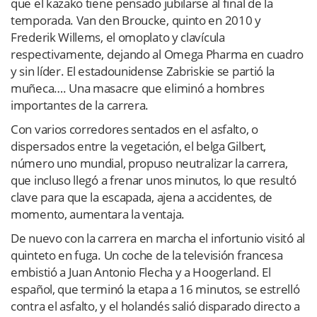
que el kazako tiene pensado jubilarse al final de la
temporada. Van den Broucke, quinto en 2010 y
Frederik Willems, el omoplato y clavícula
respectivamente, dejando al Omega Pharma en cuadro
y sin líder. El estadounidense Zabriskie se partió la
muñeca…. Una masacre que eliminó a hombres
importantes de la carrera.
Con varios corredores sentados en el asfalto, o
dispersados entre la vegetación, el belga Gilbert,
número uno mundial, propuso neutralizar la carrera,
que incluso llegó a frenar unos minutos, lo que resultó
clave para que la escapada, ajena a accidentes, de
momento, aumentara la ventaja.
De nuevo con la carrera en marcha el infortunio visitó al
quinteto en fuga. Un coche de la televisión francesa
embistió a Juan Antonio Flecha y a Hoogerland. El
español, que terminó la etapa a 16 minutos, se estrelló
contra el asfalto, y el holandés salió disparado directo a