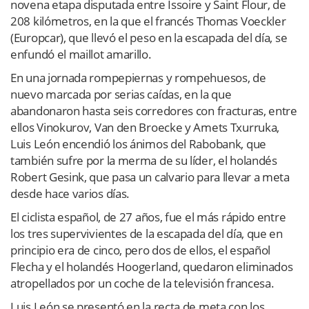
novena etapa disputada entre Issoire y Saint Flour, de
208 kilómetros, en la que el francés Thomas Voeckler
(Europcar), que llevó el peso en la escapada del día, se
enfundó el maillot amarillo.
En una jornada rompepiernas y rompehuesos, de
nuevo marcada por serias caídas, en la que
abandonaron hasta seis corredores con fracturas, entre
ellos Vinokurov, Van den Broecke y Amets Txurruka,
Luis León encendió los ánimos del Rabobank, que
también sufre por la merma de su líder, el holandés
Robert Gesink, que pasa un calvario para llevar a meta
desde hace varios días.
El ciclista español, de 27 años, fue el más rápido entre
los tres supervivientes de la escapada del día, que en
principio era de cinco, pero dos de ellos, el español
Flecha y el holandés Hoogerland, quedaron eliminados
atropellados por un coche de la televisión francesa.
Luis León se presentó en la recta de meta con los