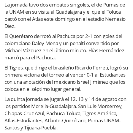
La jornada tuvo dos empates sin goles, el de Pumas de
la UNAM en su visita al Guadalajara y el que el Toluca
pactó con el Atlas este domingo en el estadio Nemesio
Díez.
El Querétaro derrotó al Pachuca por 2-1 con goles del
colombiano Daley Mena y un penalti convertido por
Michael Vázquez en el último minuto. Elías Hernández
marcó para el Pachuca.
El Tigres, que dirige el brasileño Ricardo Ferreti, logró su
primera victoria del torneo al vencer 0-1 al Estudiantes
con una anotación del mexicano Israel Jiménez que los
coloca en el séptimo lugar general.
La quinta jornada se jugará el 12, 13 y 14 de agosto con
los partidos Morelia-Guadalajara, San Luis-Monterrey,
Chiapas-Cruz Azul, Pachuca-Toluca, Tigres-América,
Atlas-Estudiantes, Atlante-Querétaro, Pumas UNAM-
Santos y Tijuana-Puebla.