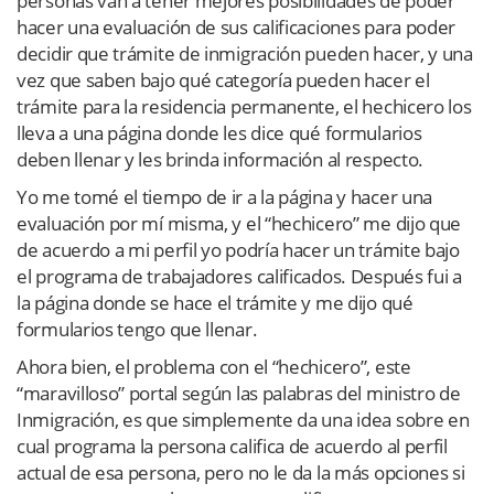
personas van a tener mejores posibilidades de poder
hacer una evaluación de sus calificaciones para poder
decidir que trámite de inmigración pueden hacer, y una
vez que saben bajo qué categoría pueden hacer el
trámite para la residencia permanente, el hechicero los
lleva a una página donde les dice qué formularios
deben llenar y les brinda información al respecto.
Yo me tomé el tiempo de ir a la página y hacer una
evaluación por mí misma, y el “hechicero” me dijo que
de acuerdo a mi perfil yo podría hacer un trámite bajo
el programa de trabajadores calificados. Después fui a
la página donde se hace el trámite y me dijo qué
formularios tengo que llenar.
Ahora bien, el problema con el “hechicero”, este
“maravilloso” portal según las palabras del ministro de
Inmigración, es que simplemente da una idea sobre en
cual programa la persona califica de acuerdo al perfil
actual de esa persona, pero no le da la más opciones si