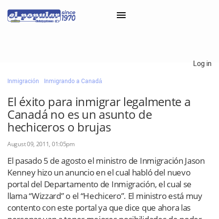
×
Log in
Inmigración
Inmigrando a Canadá
Classifieds
El éxito para inmigrar legalmente a
Categorías
Canadá no es un asunto de
Iniciar sesión con Clascal
hechiceros o brujas
August 09, 2011, 01:05pm
×
El pasado 5 de agosto el ministro de Inmigración Jason
Kenney hizo un anuncio en el cual habló del nuevo
portal del Departamento de Inmigración, el cual se
llama “Wizzard” o el “Hechicero”. El ministro está muy
contento con este portal ya que dice que ahora las