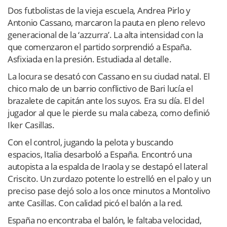
Dos futbolistas de la vieja escuela, Andrea Pirlo y
Antonio Cassano, marcaron la pauta en pleno relevo
generacional de la ‘azzurra’. La alta intensidad con la
que comenzaron el partido sorprendió a España.
Asfixiada en la presión. Estudiada al detalle.
La locura se desató con Cassano en su ciudad natal. El
chico malo de un barrio conflictivo de Bari lucía el
brazalete de capitán ante los suyos. Era su día. El del
jugador al que le pierde su mala cabeza, como definió
Iker Casillas.
Con el control, jugando la pelota y buscando
espacios, Italia desarboló a España. Encontró una
autopista a la espalda de Iraola y se destapó el lateral
Criscito. Un zurdazo potente lo estrelló en el palo y un
preciso pase dejó solo a los once minutos a Montolivo
ante Casillas. Con calidad picó el balón a la red.
España no encontraba el balón, le faltaba velocidad,