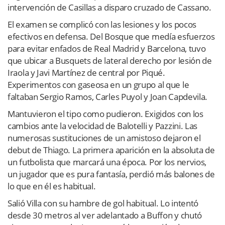
intervención de Casillas a disparo cruzado de Cassano.
El examen se complicó con las lesiones y los pocos
efectivos en defensa. Del Bosque que medía esfuerzos
para evitar enfados de Real Madrid y Barcelona, tuvo
que ubicar a Busquets de lateral derecho por lesión de
Iraola y Javi Martínez de central por Piqué.
Experimentos con gaseosa en un grupo al que le
faltaban Sergio Ramos, Carles Puyol y Joan Capdevila.
Mantuvieron el tipo como pudieron. Exigidos con los
cambios ante la velocidad de Balotelli y Pazzini. Las
numerosas sustituciones de un amistoso dejaron el
debut de Thiago. La primera aparición en la absoluta de
un futbolista que marcará una época. Por los nervios,
un jugador que es pura fantasía, perdió más balones de
lo que en él es habitual.
Salió Villa con su hambre de gol habitual. Lo intentó
desde 30 metros al ver adelantado a Buffon y chutó