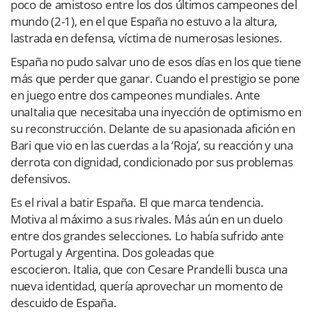
poco de amistoso entre los dos últimos campeones del
mundo (2-1), en el que España no estuvo a la altura,
lastrada en defensa, víctima de numerosas lesiones.
España no pudo salvar uno de esos días en los que tiene
más que perder que ganar. Cuando el prestigio se pone
en juego entre dos campeones mundiales. Ante
unaItalia que necesitaba una inyección de optimismo en
su reconstrucción. Delante de su apasionada afición en
Bari que vio en las cuerdas a la ‘Roja’, su reacción y una
derrota con dignidad, condicionado por sus problemas
defensivos.
Es el rival a batir España. El que marca tendencia.
Motiva al máximo a sus rivales. Más aún en un duelo
entre dos grandes selecciones. Lo había sufrido ante
Portugal y Argentina. Dos goleadas que
escocieron. Italia, que con Cesare Prandelli busca una
nueva identidad, quería aprovechar un momento de
descuido de España.