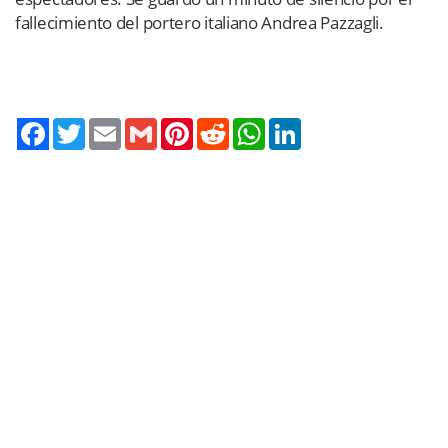
fallecimiento del portero italiano Andrea Pazzagli.
Twitter
Email
Gmail
Pinterest
Reddit
WhatsApp
LinkedIn