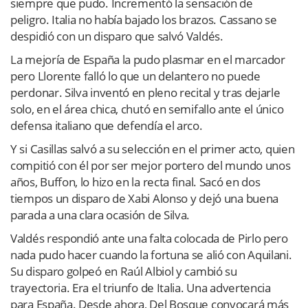
siempre que pudo. Incrementó la sensación de
peligro. Italia no había bajado los brazos. Cassano se
despidió con un disparo que salvó Valdés.
La mejoría de España la pudo plasmar en el marcador
pero Llorente falló lo que un delantero no puede
perdonar. Silva inventó en pleno recital y tras dejarle
solo, en el área chica, chutó en semifallo ante el único
defensa italiano que defendía el arco.
Y si Casillas salvó a su selección en el primer acto, quien
compitió con él por ser mejor portero del mundo unos
años, Buffon, lo hizo en la recta final. Sacó en dos
tiempos un disparo de Xabi Alonso y dejó una buena
parada a una clara ocasión de Silva.
Valdés respondió ante una falta colocada de Pirlo pero
nada pudo hacer cuando la fortuna se alió con Aquilani.
Su disparo golpeó en Raúl Albiol y cambió su
trayectoria. Era el triunfo de Italia. Una advertencia
para España. Desde ahora, Del Bosque convocará más