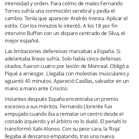
intensidad y orden. Para colmo de males Fernando
Torres sufría una conmoción cerebral y pedía el
cambio. Tenía que aparecer Andrés Iniesta. Aplicar el
estilo. Con los minutos lo intentó. A los 18 por fin
intervino Buffon con un disparo centrado de Silva, el
mejor español.
Las limitaciones defensivas marcaban a España. Si
adelantaba líneas sufría. Solo había cinco defensas
citados, fueron cuatro por lesión de Monreal. Obligó a
Piqué a arriesgar. Llegaba con molestias musculares y
aguantó 45 minutos. Apareció Casillas, salvador en un
mano a mano ante Criscito.
Instantes después España encontraba un premio
excesivo a sus méritos. Fernando Llorente fue
empujado cuando iba a rematar un centro desde el
costado izquierdo y el árbitro no lo dudó. El penalti lo
transformó Xabi Alonso. Con su peor cara, la ‘Roja’
llegaba al descanso empatando, tras una nueva