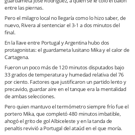
guardameta José Rodríguez, a quien se le coló el balón
entre las piernas.
Pero el milagro local no llegaría como lo hizo saber, de
nuevo, Rivera al sentenciar el 3-1 a dos minutos del
final.
En la llave entre Portugal y Argentina hubo dos
protagonistas: el guardameta lusitano Mika y el calor de
Cartagena.
Fueron un poco más de 120 minutos disputados bajo
33 grados de temperatura y humedad relativa del 76
por ciento. Factores que justificaron un partido lento y
precavido, guardar aire en el tanque era la mentalidad
de ambas selecciones.
Pero quien mantuvo el termómetro siempre frío fue el
portero Mika, que completó 480 minutos imbatible,
ahogó el grito de gol Albiceleste y en la tanda de
penaltis revivió a Portugal del ataúd en el que moría.