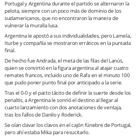
Portugal y Argentina durante el partido se alternaron la
pelota, siempre con un poco más de dominio de los
sudamericanos, que no encontraron la manera de
vulnerar la muralla lusa.
Argentina le apostó a sus individualidades, pero Lamela,
Iturbe y compañía se mostraron erráticos en la puntada
final.
De hecho fue Andrada, el meta de las filas del Lanús,
quien se convirtió en la figura argentina al atajar cuatro
remates francos, incluido uno de Rafa en el minuto 100
que pudo poner punto final por anticipado a la serie.
Tras el 0-0 y el pacto tácito de definir la suerte desde los
penaltis, a Argentina le sonrió el destino al llegar al
cuarto lanzamiento con dos anotaciones de ventaja,
tras los fallos de Danilo y Roderick.
Se oían clavar los clavos en el cajón fúnebre de Portugal,
pero ahí estaba Mika para resucitarlo.