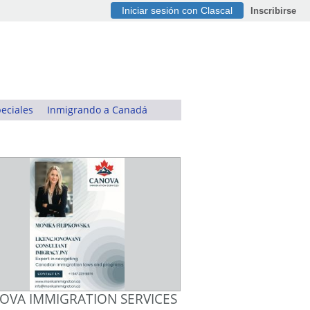
Iniciar sesión con Clascal
Inscribirse
eciales
Inmigrando a Canadá
OVA IMMIGRATION SERVICES