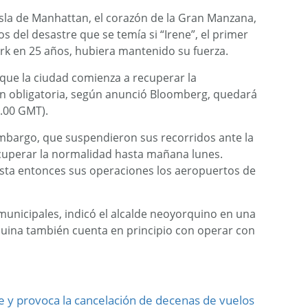
 isla de Manhattan, el corazón de la Gran Manzana,
s del desastre que se temía si “Irene”, el primer
 en 25 años, hubiera mantenido su fuerza.
 que la ciudad comienza a recuperar la
ón obligatoria, según anunció Bloomberg, quedará
9.00 GMT).
embargo, que suspendieron sus recorridos ante la
cuperar la normalidad hasta mañana lunes.
ta entonces sus operaciones los aeropuertos de
 municipales, indicó el alcalde neoyorquino en una
uina también cuenta en principio con operar con
se y provoca la cancelación de decenas de vuelos