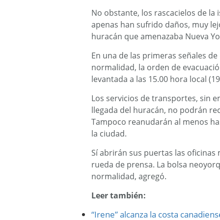
No obstante, los rascacielos de la
apenas han sufrido daños, muy lejo
huracán que amenazaba Nueva York
En una de las primeras señales de
normalidad, la orden de evacuaci
levantada a las 15.00 hora local (1
Los servicios de transportes, sin 
llegada del huracán, no podrán re
Tampoco reanudarán al menos has
la ciudad.
Sí abrirán sus puertas las oficinas
rueda de prensa. La bolsa neoyorq
normalidad, agregó.
Leer también:
“Irene” alcanza la costa canadien