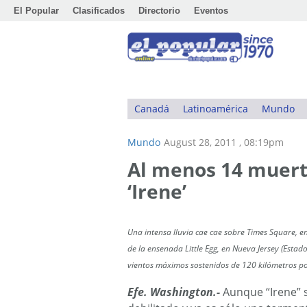
El Popular
Clasificados
Directorio
Eventos
Canadá
Latinoamérica
Mundo
Mundo
August 28, 2011 , 08:19pm
Al menos 14 muert
‘Irene’
Una intensa lluvia cae cae sobre Times Square, en
de la ensenada Little Egg, en Nueva Jersey (Esta
vientos máximos sostenidos de 120 kilómetros po
Efe. Washington.-
Aunque “Irene” 