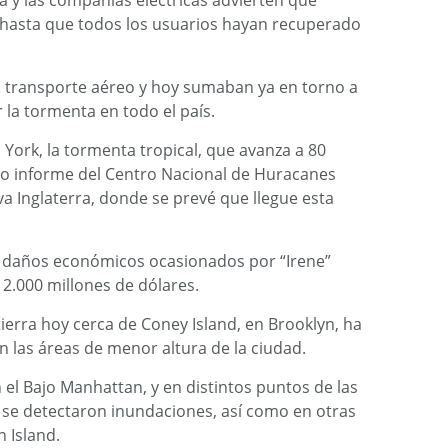
sta y las compañías eléctricas advierten que
hasta que todos los usuarios hayan recuperado
el transporte aéreo y hoy sumaban ya en torno a
 la tormenta en todo el país.
York, la tormenta tropical, que avanza a 80
mo informe del Centro Nacional de Huracanes
a Inglaterra, donde se prevé que llegue esta
s daños económicos ocasionados por “Irene”
s 2.000 millones de dólares.
tierra hoy cerca de Coney Island, en Brooklyn, ha
las áreas de menor altura de la ciudad.
 el Bajo Manhattan, y en distintos puntos de las
d se detectaron inundaciones, así como en otras
 Island.