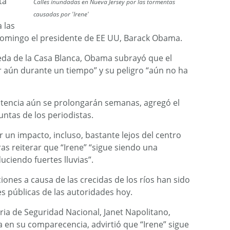
ta
Calles inundadas en Nueva Jersey por las tormentas
causadas por 'Irene'
 las
e domingo el presidente de EE UU, Barack Obama.
eda de la Casa Blanca, Obama subrayó que el
r aún durante un tiempo” y su peligro “aún no ha
istencia aún se prolongarán semanas, agregó el
ntas de los periodistas.
r un impacto, incluso, bastante lejos del centro
ras reiterar que “Irene” “sigue siendo una
ciendo fuertes lluvias”.
iones a causa de las crecidas de los ríos han sido
s públicas de las autoridades hoy.
ria de Seguridad Nacional, Janet Napolitano,
n su comparecencia, advirtió que “Irene” sigue