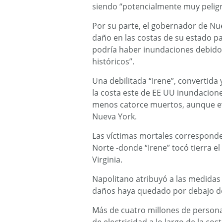
siendo “potencialmente muy peligr
Por su parte, el gobernador de Nue
daño en las costas de su estado pa
podría haber inundaciones debido 
históricos”.
Una debilitada “Irene”, convertida
la costa este de EE UU inundaciones
menos catorce muertos, aunque ev
Nueva York.
Las víctimas mortales corresponde
Norte -donde “Irene” tocó tierra el
Virginia.
Napolitano atribuyó a las medidas
daños haya quedado por debajo de
Más de cuatro millones de persona