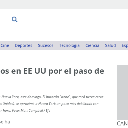
Cine
Deportes
Sucesos
Tecnología
Ciencia
Salud
Esp
os en EE UU por el paso de
 Nueva York, este domingo. El huracán "Irene", que tocó tierra cerca
dos Unidos), se aproximó a Nueva York un poco más debilitado con
r hora. Foto: Matt Campbell / Efe
se ha
CAN