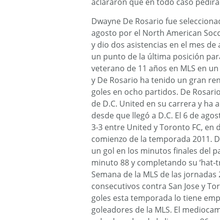
aclararon que en todo caso pedirá
Dwayne De Rosario fue selecciona
agosto por el North American Socc
y dio dos asistencias en el mes d
un punto de la última posición para 
veterano de 11 años en MLS en un 
y De Rosario ha tenido un gran re
goles en ocho partidos. De Rosari
de D.C. United en su carrera y ha
desde que llegó a D.C. El 6 de ago
3-3 entre United y Toronto FC, en 
comienzo de la temporada 2011. D
un gol en los minutos finales del 
minuto 88 y completando su ‘hat-tr
Semana de la MLS de las jornadas 
consecutivos contra San Jose y To
goles esta temporada lo tiene empa
goleadores de la MLS. El medioca