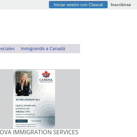
Iniciar sesión con Clascal
Inscribirse
eciales
Inmigrando a Canadá
OVA IMMIGRATION SERVICES