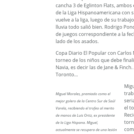
cancha 3 de Eglinton Flats, ambos
de la Liga Hispanoamericana con 
vuelve a la liga, luego de su trabaj
lluvia todo salió bien. Rodrigo Pon
de juegos correspondiente a la fec
lado de los asados.
Copa Diario El Popular con Carlos 
torneo de los niños que debe final
Navia, es decir las de Jane & Finc
Toronto…
Migu
trab
Miguel Morales, premiado como el
seri
mejor golero de la Centro Sur de Saúl
el t
Varela, recibiendo el trofeo al merito
Reci
de manos de Luis Ortiz, ex presidente
torn
de la Liga Hispana. Miguel,
com
actualmente se recupera de una lesión