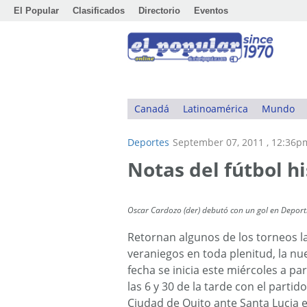
El Popular
Clasificados
Directorio
Eventos
Canadá
Latinoamérica
Mundo
Deportes
September 07, 2011 , 12:36p
Notas del fútbol h
Oscar Cardozo (der) debutó con un gol en Deport
Retornan algunos de los torneos l
veraniegos en toda plenitud, la nu
fecha se inicia este miércoles a par
las 6 y 30 de la tarde con el partid
Ciudad de Quito ante Santa Lucia e