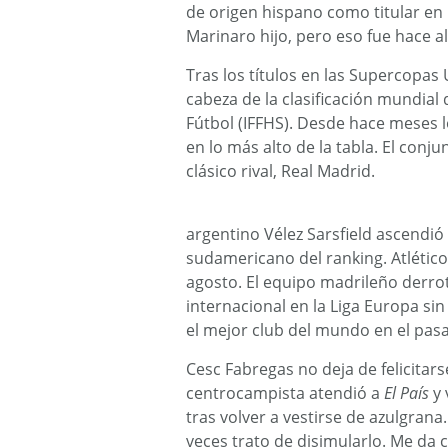
de origen hispano como titular en
Marinaro hijo, pero eso fue hace 
Tras los títulos en las Supercopas
cabeza de la clasificación mundial 
Fútbol (IFFHS). Desde hace meses
en lo más alto de la tabla. El conju
clásico rival, Real Madrid.
argentino Vélez Sarsfield ascendió
sudamericano del ranking. Atlétic
agosto. El equipo madrileño derrot
internacional en la Liga Europa sin 
el mejor club del mundo en el pa
Cesc Fabregas no deja de felicitarse
centrocampista atendió a
El País
y 
tras volver a vestirse de azulgrana
veces trato de disimularlo. Me da 