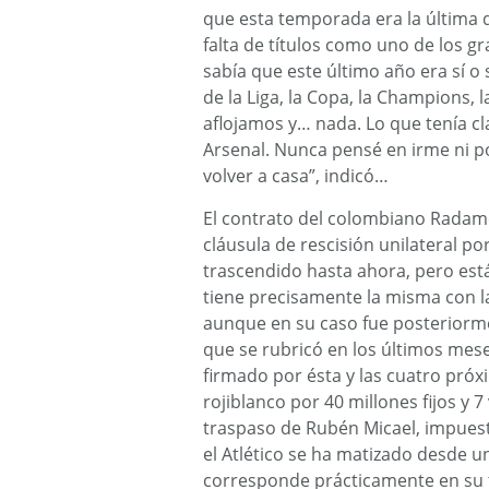
que esta temporada era la última qu
falta de títulos como uno de los g
sabía que este último año era sí o
de la Liga, la Copa, la Champions, 
aflojamos y… nada. Lo que tenía cl
Arsenal. Nunca pensé en irme ni p
volver a casa”, indicó…
El contrato del colombiano Radamel
cláusula de rescisión unilateral por
trascendido hasta ahora, pero est
tiene precisamente la misma con 
aunque en su caso fue posteriorme
que se rubricó en los últimos mese
firmado por ésta y las cuatro próx
rojiblanco por 40 millones fijos y 
traspaso de Rubén Micael, impuest
el Atlético se ha matizado desde u
corresponde prácticamente en su to