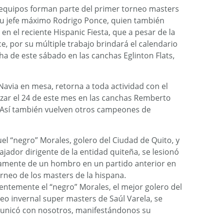
 equipos forman parte del primer torneo masters
su jefe máximo Rodrigo Ponce, quien también
o en el reciente Hispanic Fiesta, que a pesar de la
ce, por su múltiple trabajo brindará el calendario
ha de este sábado en las canchas Eglinton Flats,
Navia en mesa, retorna a toda actividad con el
izar el 24 de este mes en las canchas Remberto
h. Así también vuelven otros campeones de
el “negro” Morales, golero del Ciudad de Quito, y
ajador dirigente de la entidad quiteña, se lesionó
amente de un hombro en un partido anterior en
orneo de los masters de la hispana.
entemente el “negro” Morales, el mejor golero del
eo invernal super masters de Saúl Varela, se
unicó con nosotros, manifestándonos su