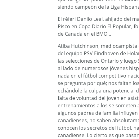
siendo campeón de la Liga Hispa
El réferi Danilo Leal, ahijado del 
Pisco en Copa Diario El Popular, f
de Canadá en el BMO…
Atiba Hutchinson, mediocampista d
del equipo PSV Eindhoven de Holan
las selecciones de Ontario y luego
al lado de numerosos jóvenes hisp
nada en el fútbol competitivo nacio
se pregunta por qué; nos faltan lo
echándole la culpa una potencial d
falta de voluntad del joven en asisti
entrenamientos a los se someten a
algunos padres de familia influyen
canadienses, no saben absolutamen
conocen los secretos del fútbol, h
canadiense. Lo cierto es que pasa