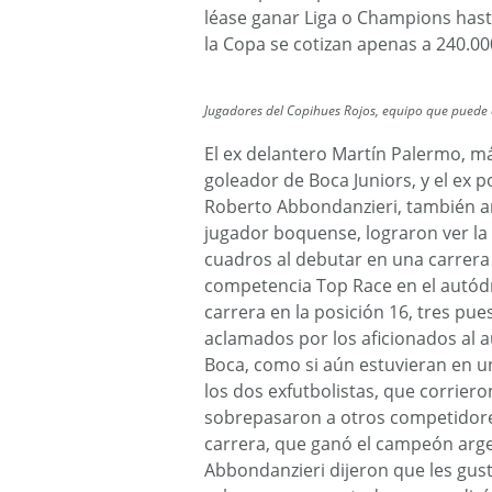
léase ganar Liga o Champions has
la Copa se cotizan apenas a 240.00
Jugadores del Copihues Rojos, equipo que puede 
El ex delantero Martín Palermo, 
goleador de Boca Juniors, y el ex p
Roberto Abbondanzieri, también a
jugador boquense, lograron ver la
cuadros al debutar en una carrera 
competencia Top Race en el autód
carrera en la posición 16, tres p
aclamados por los aficionados al a
Boca, como si aún estuvieran en un
los dos exfutbolistas, que corrier
sobrepasaron a otros competidores
carrera, que ganó el campeón arg
Abbondanzieri dijeron que les gust