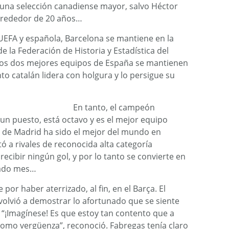
 una selección canadiense mayor, salvo Héctor
alrededor de 20 años…
 UEFA y española, Barcelona se mantiene en la
de la Federación de Historia y Estadística del
 los dos mejores equipos de España se mantienen
nto catalán lidera con holgura y lo persigue su
En tanto, el campeón
 un puesto, está octavo y es el mejor equipo
o de Madrid ha sido el mejor del mundo en
ó a rivales de reconocida alta categoría
recibir ningún gol, y por lo tanto se convierte en
sado mes…
 por haber aterrizado, al fin, en el Barça. El
volvió a demostrar lo afortunado que se siente
. “¡Imagínese! Es que estoy tan contento que a
como vergüenza”, reconoció. Fabregas tenía claro