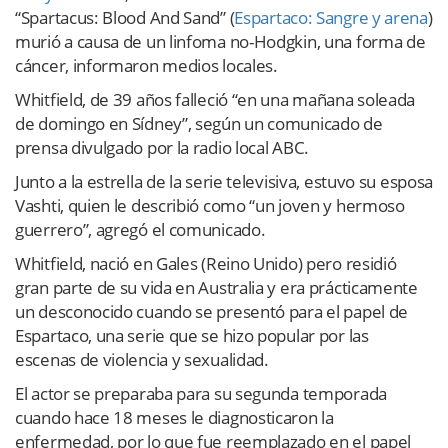
“Spartacus: Blood And Sand” (
Espartaco: Sangre y arena
)
murió a causa de un linfoma no-Hodgkin, una forma de
cáncer, informaron medios locales.
Whitfield, de 39 años falleció “en una mañana soleada
de domingo en Sídney”, según un comunicado de
prensa divulgado por la radio local ABC.
Junto a la estrella de la serie televisiva, estuvo su esposa
Vashti, quien le describió como “un joven y hermoso
guerrero”, agregó el comunicado.
Whitfield, nació en Gales (Reino Unido) pero residió
gran parte de su vida en Australia y era prácticamente
un desconocido cuando se presentó para el papel de
Espartaco, una serie que se hizo popular por las
escenas de violencia y sexualidad.
El actor se preparaba para su segunda temporada
cuando hace 18 meses le diagnosticaron la
enfermedad, por lo que fue reemplazado en el papel