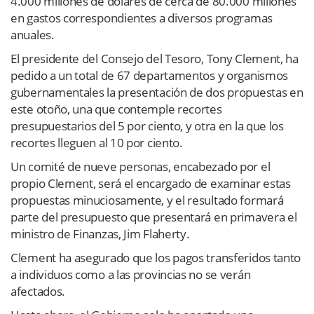
4.000 millones de dólares de cerca de 80.000 millones
en gastos correspondientes a diversos programas
anuales.
El presidente del Consejo del Tesoro, Tony Clement, ha
pedido a un total de 67 departamentos y organismos
gubernamentales la presentación de dos propuestas en
este otoño, una que contemple recortes
presupuestarios del 5 por ciento, y otra en la que los
recortes lleguen al 10 por ciento.
Un comité de nueve personas, encabezado por el
propio Clement, será el encargado de examinar estas
propuestas minuciosamente, y el resultado formará
parte del presupuesto que presentará en primavera el
ministro de Finanzas, Jim Flaherty.
Clement ha asegurado que los pagos transferidos tanto
a individuos como a las provincias no se verán
afectados.