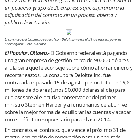
año 2014. El Gobierno eligió a la consultora tras invitar a
un pequeño grupo de 20 empresas que aspiraron a la
adjudicación del contrato sin un proceso abierto y
público de licitación.
El contrato del Gobierno federal con Deloittte vence el 31 de marzo, pero es
prorrogable. Foto: Deloitte
El Popular. Ottawa.-
El Gobierno federal está pagando
una gran empresa de gestión cerca de 90.000 dólares
al día para que le aconseje sobre cómo ahorrar dinero y
recortar gastos. La consultora Deloitte Inc. fue
contratada el pasado 15 de agosto por un total de 19,8
millones de dólares (unos 90.000 dólares al día) para
que asesore al ejecutivo conservador del primer
ministro Stephen Harper y a funcionarios de alto nivel
sobre la mejor forma de equilibrar las cuentas y acabar
con el déficit presupuestario para el año 2014.
En concreto, el contrato, que vence el próximo 31 de
marzo, con opción de renovación para un año más,