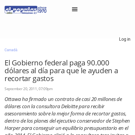
×
Log in
Canadá
Classifieds
El Gobierno federal paga 90.000
Categorías
dólares al día para que le ayuden a
Iniciar sesión con Clascal
recortar gastos
September 20, 2011, 07:09pm
×
Ottawa ha firmado un contrato de casi 20 millones de
dólares con la consultora Deloitte para recibir
asesoramiento sobre la mejor forma de recortar gastos,
dentro de los planes del ejecutivo conservador de Stephen
Harper para conseguir un equilibrio presupuestario en el