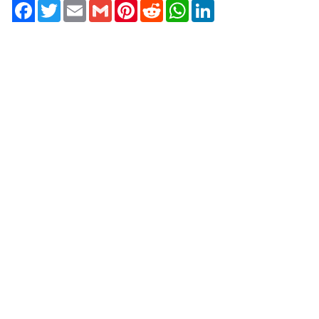
Twitter
Email
Gmail
Pinterest
Reddit
WhatsApp
LinkedIn