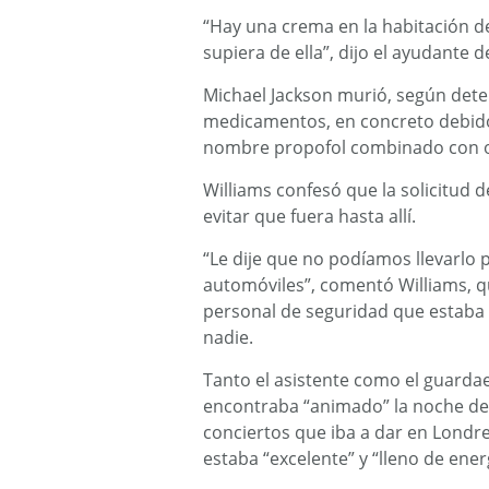
“Hay una crema en la habitación d
supiera de ella”, dijo el ayudante
Michael Jackson murió, según dete
medicamentos, en concreto debido 
nombre propofol combinado con o
Williams confesó que la solicitud 
evitar que fuera hasta allí.
“Le dije que no podíamos llevarlo po
automóviles”, comentó Williams, q
personal de seguridad que estaba 
nadie.
Tanto el asistente como el guarda
encontraba “animado” la noche del
conciertos que iba a dar en Londr
estaba “excelente” y “lleno de ener