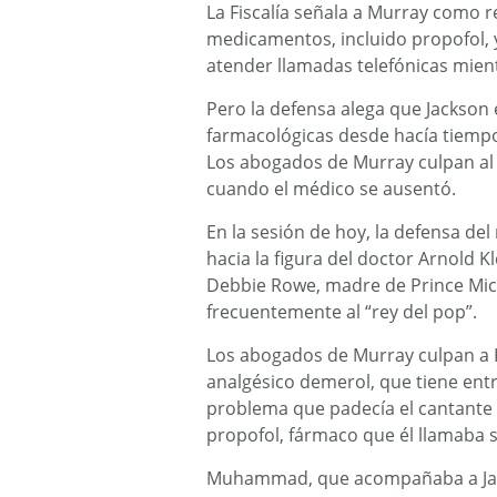
La Fiscalía señala a Murray como re
medicamentos, incluido propofol, 
atender llamadas telefónicas mient
Pero la defensa alega que Jackson 
farmacológicas desde hacía tiempo 
Los abogados de Murray culpan al 
cuando el médico se ausentó.
En la sesión de hoy, la defensa del
hacia la figura del doctor Arnold K
Debbie Rowe, madre de Prince Mich
frecuentemente al “rey del pop”.
Los abogados de Murray culpan a Kl
analgésico demerol, que tiene ent
problema que padecía el cantante
propofol, fármaco que él llamaba s
Muhammad, que acompañaba a Jack