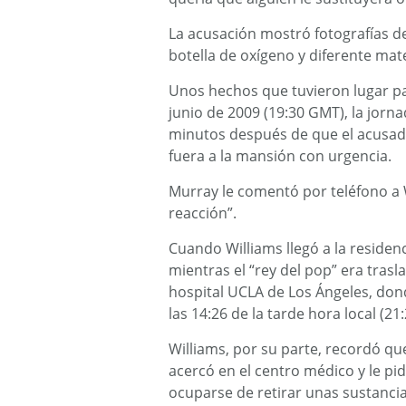
La acusación mostró fotografías de
botella de oxígeno y diferente mat
Unos hechos que tuvieron lugar pas
junio de 2009 (19:30 GMT), la jorna
minutos después de que el acusado
fuera a la mansión con urgencia.
Murray le comentó por teléfono a 
reacción”.
Cuando Williams llegó a la reside
mientras el “rey del pop” era tras
hospital UCLA de Los Ángeles, don
las 14:26 de la tarde hora local (21
Williams, por su parte, recordó qu
acercó en el centro médico y le pid
ocuparse de retirar unas sustancia