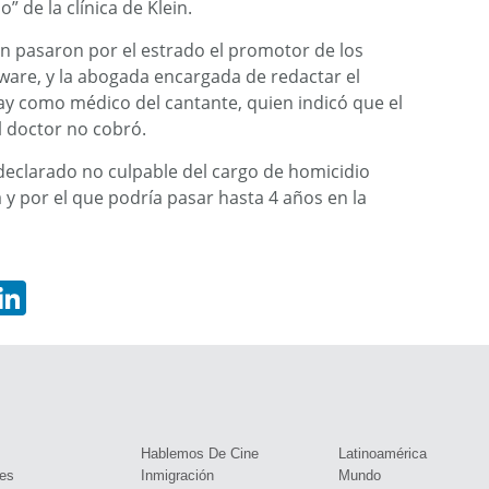
o” de la clínica de Klein.
 pasaron por el estrado el promotor de los
ware, y la abogada encargada de redactar el
y como médico del cantante, quien indicó que el
l doctor no cobró.
declarado no culpable del cargo de homicidio
 y por el que podría pasar hasta 4 años en la
hatsApp
LinkedIn
s
Hablemos De Cine
Latinoamérica
es
Inmigración
Mundo