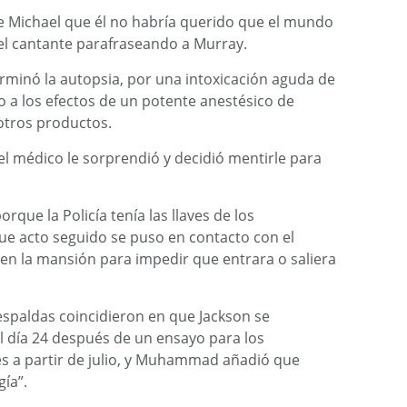
e Michael que él no habría querido que el mundo
 del cantante parafraseando a Murray.
rminó la autopsia, por una intoxicación aguda de
a los efectos de un potente anestésico de
tros productos.
del médico le sorprendió y decidió mentirle para
rque la Policía tenía las llaves de los
ue acto seguido se puso en contacto con el
en la mansión para impedir que entrara o saliera
espaldas coincidieron en que Jackson se
 día 24 después de un ensayo para los
es a partir de julio, y Muhammad añadió que
gía”.