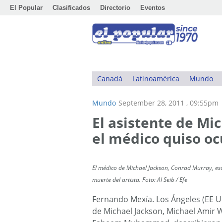
El Popular
Clasificados
Directorio
Eventos
Canadá
Latinoamérica
Mundo
Mundo
September 28, 2011 , 09:55pm
El asistente de Mi
el médico quiso oc
El médico de Michael Jackson, Conrad Murray, es
muerte del artista. Foto: Al Seib / Efe
Fernando Mexía. Los Ángeles (EE UU
de Michael Jackson, Michael Amir Wi