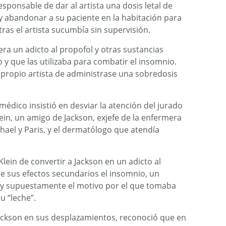
sponsable de dar al artista una dosis letal de
y abandonar a su paciente en la habitación para
ras el artista sucumbía sin supervisión.
era un adicto al propofol y otras sustancias
y que las utilizaba para combatir el insomnio.
propio artista de administrase una sobredosis
 médico insistió en desviar la atención del jurado
lein, un amigo de Jackson, exjefe de la enfermera
ael y Paris, y el dermatólogo que atendía
ein de convertir a Jackson en un adicto al
re sus efectos secundarios el insomnio, un
 y supuestamente el motivo por el que tomaba
u “leche”.
son en sus desplazamientos, reconoció que en