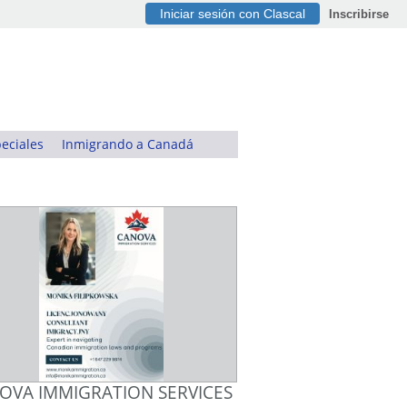
Iniciar sesión con Clascal
Inscribirse
eciales
Inmigrando a Canadá
OVA IMMIGRATION SERVICES