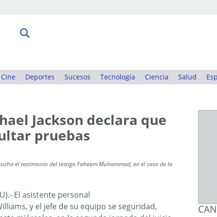
Cine
Deportes
Sucesos
Tecnología
Ciencia
Salud
Esp
chael Jackson declara que
ultar pruebas
cucha el testimonio del testigo Faheem Muhammad, en el caso de la
).- El asistente personal
lliams, y el jefe de su equipo se seguridad,
CAN