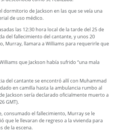
l dormitorio de Jackson en las que se veía una
erial de uso médico.
adas las 12:30 hora local de la tarde del 25 de
da del fallecimiento del cantante, y unos 20
, Murray, llamara a Williams para requerirle que
Williams que Jackson había sufrido “una mala
ncia del cantante se encontró allí con Muhammad
ladado en camilla hasta la ambulancia rumbo al
de Jackson sería declarado oficialmente muerto a
:26 GMT).
e, consumado el fallecimiento, Murray se le
ió que le llevaran de regreso a la vivienda para
s de la escena.